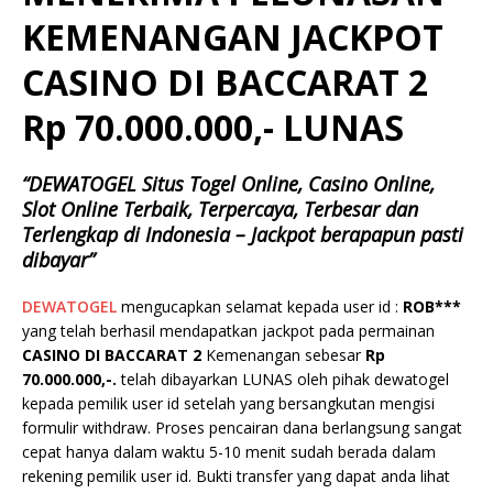
KEMENANGAN JACKPOT
CASINO DI BACCARAT 2
Rp 70.000.000,- LUNAS
“DEWATOGEL Situs Togel Online, Casino Online,
Slot Online Terbaik, Terpercaya, Terbesar dan
Terlengkap di Indonesia – Jackpot berapapun pasti
dibayar”
DEWATOGEL
mengucapkan selamat kepada user id :
ROB***
yang telah berhasil mendapatkan jackpot pada permainan
CASINO DI BACCARAT 2
Kemenangan sebesar
Rp
70.000.000,-.
telah dibayarkan LUNAS oleh pihak dewatogel
kepada pemilik user id setelah yang bersangkutan mengisi
formulir withdraw. Proses pencairan dana berlangsung sangat
cepat hanya dalam waktu 5-10 menit sudah berada dalam
rekening pemilik user id. Bukti transfer yang dapat anda lihat