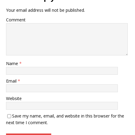
Your email address will not be published.
Comment
Name
*
Email
*
Website
Save my name, email, and website in this browser for the
next time I comment.