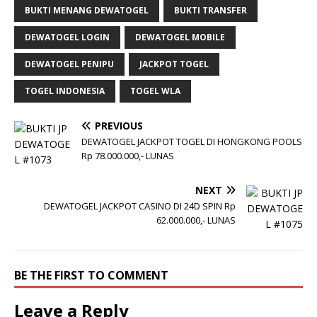
BUKTI MENANG DEWATOGEL
BUKTI TRANSFER
DEWATOGEL LOGIN
DEWATOGEL MOBILE
DEWATOGEL PENIPU
JACKPOT TOGEL
TOGEL INDONESIA
TOGEL WLA
PREVIOUS
DEWATOGEL JACKPOT TOGEL DI HONGKONG POOLS
Rp 78.000.000,- LUNAS
NEXT
DEWATOGEL JACKPOT CASINO DI 24D SPIN Rp
62.000.000,- LUNAS
BE THE FIRST TO COMMENT
Leave a Reply