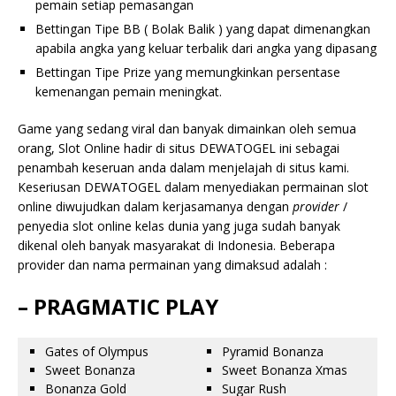
pemain setiap pemasangan
Bettingan Tipe BB ( Bolak Balik ) yang dapat dimenangkan
apabila angka yang keluar terbalik dari angka yang dipasang
Bettingan Tipe Prize yang memungkinkan persentase
kemenangan pemain meningkat.
Game yang sedang viral dan banyak dimainkan oleh semua
orang, Slot Online hadir di situs DEWATOGEL ini sebagai
penambah keseruan anda dalam menjelajah di situs kami.
Keseriusan DEWATOGEL dalam menyediakan permainan slot
online diwujudkan dalam kerjasamanya dengan
provider
/
penyedia slot online kelas dunia yang juga sudah banyak
dikenal oleh banyak masyarakat di Indonesia. Beberapa
provider dan nama permainan yang dimaksud adalah :
– PRAGMATIC PLAY
Gates of Olympus
Pyramid Bonanza
Sweet Bonanza
Sweet Bonanza Xmas
Bonanza Gold
Sugar Rush