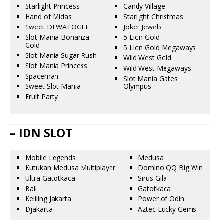
Starlight Princess
Candy Village
Hand of Midas
Starlight Christmas
Sweet DEWATOGEL
Joker Jewels
Slot Mania Bonanza
5 Lion Gold
Gold
5 Lion Gold Megaways
Slot Mania Sugar Rush
Wild West Gold
Slot Mania Princess
Wild West Megaways
Spaceman
Slot Mania Gates
Sweet Slot Mania
Olympus
Fruit Party
– IDN SLOT
Mobile Legends
Medusa
Kutukan Medusa Multiplayer
Domino QQ Big Win
Ultra Gatotkaca
Sirus Gila
Bali
Gatotkaca
Keliling Jakarta
Power of Odin
Djakarta
Aztec Lucky Gems