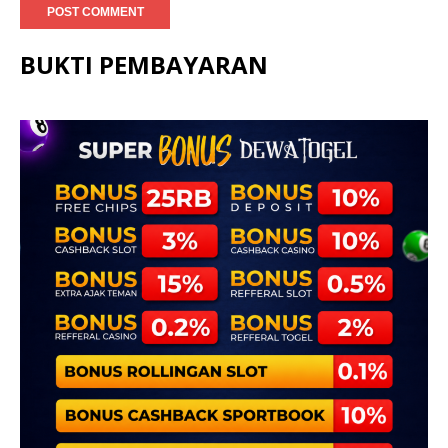
BUKTI PEMBAYARAN