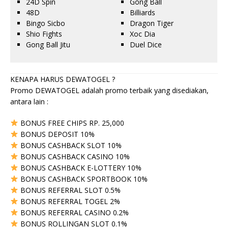
24D Spin
Gong Ball
48D
Billiards
Bingo Sicbo
Dragon Tiger
Shio Fights
Xoc Dia
Gong Ball Jitu
Duel Dice
KENAPA HARUS DEWATOGEL ?
Promo DEWATOGEL adalah promo terbaik yang disediakan,
antara lain :
BONUS FREE CHIPS RP. 25,000
BONUS DEPOSIT 10%
BONUS CASHBACK SLOT 10%
BONUS CASHBACK CASINO 10%
BONUS CASHBACK E-LOTTERY 10%
BONUS CASHBACK SPORTBOOK 10%
BONUS REFERRAL SLOT 0.5%
BONUS REFERRAL TOGEL 2%
BONUS REFERRAL CASINO 0.2%
BONUS ROLLINGAN SLOT 0.1%