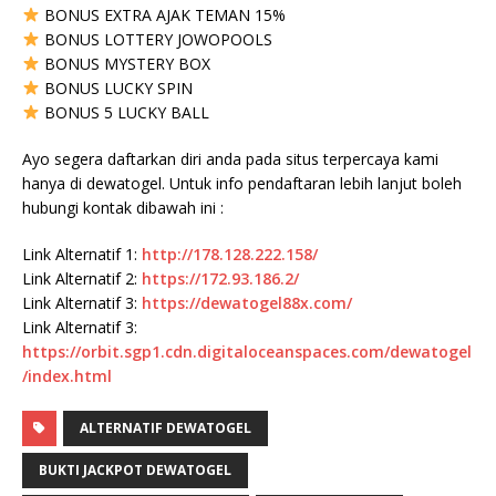
BONUS EXTRA AJAK TEMAN 15%
BONUS LOTTERY JOWOPOOLS
BONUS MYSTERY BOX
BONUS LUCKY SPIN
BONUS 5 LUCKY BALL
Ayo segera daftarkan diri anda pada situs terpercaya kami
hanya di dewatogel. Untuk info pendaftaran lebih lanjut boleh
hubungi kontak dibawah ini :
Link Alternatif 1:
http://178.128.222.158/
Link Alternatif 2:
https://172.93.186.2/
Link Alternatif 3:
https://dewatogel88x.com/
Link Alternatif 3:
https://orbit.sgp1.cdn.digitaloceanspaces.com/dewatogel
/index.html
ALTERNATIF DEWATOGEL
BUKTI JACKPOT DEWATOGEL