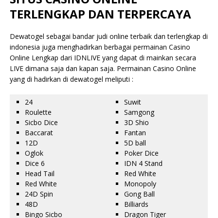
TERLENGKAP DAN TERPERCAYA
Dewatogel sebagai bandar judi online terbaik dan terlengkap di
indonesia juga menghadirkan berbagai permainan Casino
Online Lengkap dari IDNLIVE yang dapat di mainkan secara
LIVE dimana saja dan kapan saja. Permainan Casino Online
yang di hadirkan di dewatogel meliputi :
24
Suwit
Roulette
Samgong
Sicbo Dice
3D Shio
Baccarat
Fantan
12D
5D ball
Oglok
Poker Dice
Dice 6
IDN 4 Stand
Head Tail
Red White
Red White
Monopoly
24D Spin
Gong Ball
48D
Billiards
Bingo Sicbo
Dragon Tiger