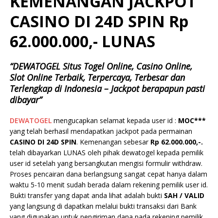
KEMENANGAN JACKPOT
CASINO DI 24D SPIN Rp
62.000.000,- LUNAS
“DEWATOGEL Situs Togel Online, Casino Online,
Slot Online Terbaik, Terpercaya, Terbesar dan
Terlengkap di Indonesia – Jackpot berapapun pasti
dibayar”
DEWATOGEL
mengucapkan selamat kepada user id :
MOC***
yang telah berhasil mendapatkan jackpot pada permainan
CASINO DI 24D SPIN
.
Kemenangan sebesar
Rp 62.000.000,-.
telah dibayarkan LUNAS oleh pihak dewatogel kepada pemilik
user id setelah yang bersangkutan mengisi formulir withdraw.
Proses pencairan dana berlangsung sangat cepat hanya dalam
waktu 5-10 menit sudah berada dalam rekening pemilik user id.
Bukti transfer yang dapat anda lihat adalah bukti
SAH / VALID
yang langsung di dapatkan melalui bukti transaksi dari Bank
yang digunakan untuk pengiriman dana pada rekening pemilik