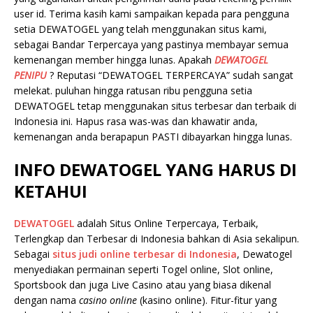
user id. Terima kasih kami sampaikan kepada para pengguna
setia DEWATOGEL yang telah menggunakan situs kami,
sebagai Bandar Terpercaya yang pastinya membayar semua
kemenangan member hingga lunas. Apakah
DEWATOGEL
PENIPU
? Reputasi “DEWATOGEL TERPERCAYA” sudah sangat
melekat. puluhan hingga ratusan ribu pengguna setia
DEWATOGEL tetap menggunakan situs terbesar dan terbaik di
Indonesia ini. Hapus rasa was-was dan khawatir anda,
kemenangan anda berapapun PASTI dibayarkan hingga lunas.
INFO DEWATOGEL YANG HARUS DI
KETAHUI
DEWATOGEL
adalah Situs Online Terpercaya, Terbaik,
Terlengkap dan Terbesar di Indonesia bahkan di Asia sekalipun.
Sebagai
situs judi online terbesar di Indonesia
, Dewatogel
menyediakan permainan seperti Togel online, Slot online,
Sportsbook dan juga Live Casino atau yang biasa dikenal
dengan nama
casino online
(kasino online). Fitur-fitur yang