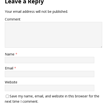
Leave a Reply
Your email address will not be published.
Comment
Name
*
Email
*
Website
Save my name, email, and website in this browser for the
next time I comment.