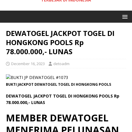
DEWATOGEL JACKPOT TOGEL DI
HONGKONG POOLS Rp
78.000.000,- LUNAS
December 16, 2023
detoadm
BUKTI JACKPOT DEWATOGEL TOGEL DI HONGKONG POOLS
DEWATOGEL JACKPOT TOGEL DI HONGKONG POOLS Rp
78.000.000,- LUNAS
MEMBER DEWATOGEL
MENERIMA PELUNASAN