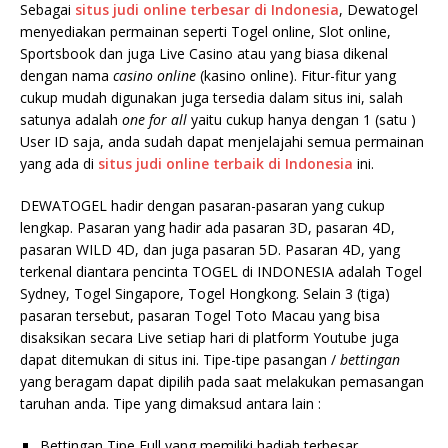
Sebagai
situs judi online terbesar di Indonesia
, Dewatogel
menyediakan permainan seperti Togel online, Slot online,
Sportsbook dan juga Live Casino atau yang biasa dikenal
dengan nama
casino online
(kasino online). Fitur-fitur yang
cukup mudah digunakan juga tersedia dalam situs ini, salah
satunya adalah
one for all
yaitu cukup hanya dengan 1 (satu )
User ID saja, anda sudah dapat menjelajahi semua permainan
yang ada di
situs judi online terbaik di Indonesia
ini.
DEWATOGEL hadir dengan pasaran-pasaran yang cukup
lengkap. Pasaran yang hadir ada pasaran 3D, pasaran 4D,
pasaran WILD 4D, dan juga pasaran 5D. Pasaran 4D, yang
terkenal diantara pencinta TOGEL di INDONESIA adalah Togel
Sydney, Togel Singapore, Togel Hongkong. Selain 3 (tiga)
pasaran tersebut, pasaran Togel Toto Macau yang bisa
disaksikan secara Live setiap hari di platform Youtube juga
dapat ditemukan di situs ini. Tipe-tipe pasangan /
bettingan
yang beragam dapat dipilih pada saat melakukan pemasangan
taruhan anda. Tipe yang dimaksud antara lain :
Bettingan Tipe Full yang memiliki hadiah terbesar