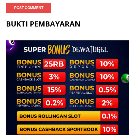
BUKTI PEMBAYARAN