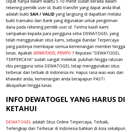
cepat hanya dalam waktu 5-10 menit sudah berada dalam
rekening pemilik user id. Bukti transfer yang dapat anda lihat
adalah bukti
SAH / VALID
yang langsung di dapatkan melalui
bukti transaksi dari Bank yang digunakan untuk pengiriman
dana pada rekening pemilik user id. Terima kasih kami
sampaikan kepada para pengguna setia DEWATOGEL yang
telah menggunakan situs kami, sebagai Bandar Terpercaya
yang pastinya membayar semua kemenangan member hingga
lunas. Apakah
DEWATOGEL PENIPU
? Reputasi “DEWATOGEL
TERPERCAYA” sudah sangat melekat. puluhan hingga ratusan
ribu pengguna setia DEWATOGEL tetap menggunakan situs
terbesar dan terbaik di Indonesia ini. Hapus rasa was-was dan
khawatir anda, kemenangan anda berapapun PASTI
dibayarkan hingga lunas.
INFO DEWATOGEL YANG HARUS DI
KETAHUI
DEWATOGEL
adalah Situs Online Terpercaya, Terbaik,
Terlengkap dan Terbesar di Indonesia bahkan di Asia sekalipun.