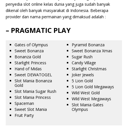
penyedia slot online kelas dunia yang juga sudah banyak
dikenal oleh banyak masyarakat di Indonesia. Beberapa
provider dan nama permainan yang dimaksud adalah :
– PRAGMATIC PLAY
Gates of Olympus
Pyramid Bonanza
Sweet Bonanza
Sweet Bonanza Xmas
Bonanza Gold
Sugar Rush
Starlight Princess
Candy Village
Hand of Midas
Starlight Christmas
Sweet DEWATOGEL
Joker Jewels
Slot Mania Bonanza
5 Lion Gold
Gold
5 Lion Gold Megaways
Slot Mania Sugar Rush
Wild West Gold
Slot Mania Princess
Wild West Megaways
Spaceman
Slot Mania Gates
Sweet Slot Mania
Olympus
Fruit Party