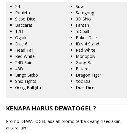
24
Suwit
Roulette
Samgong
Sicbo Dice
3D Shio
Baccarat
Fantan
12D
5D ball
Oglok
Poker Dice
Dice 6
IDN 4 Stand
Head Tail
Red White
Red White
Monopoly
24D Spin
Gong Ball
48D
Billiards
Bingo Sicbo
Dragon Tiger
Shio Fights
Xoc Dia
Gong Ball Jitu
Duel Dice
KENAPA HARUS DEWATOGEL ?
Promo DEWATOGEL adalah promo terbaik yang disediakan,
antara lain :