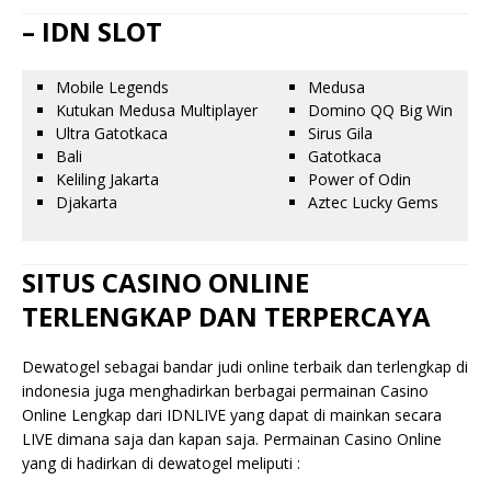
– IDN SLOT
Mobile Legends
Medusa
Kutukan Medusa Multiplayer
Domino QQ Big Win
Ultra Gatotkaca
Sirus Gila
Bali
Gatotkaca
Keliling Jakarta
Power of Odin
Djakarta
Aztec Lucky Gems
SITUS CASINO ONLINE
TERLENGKAP DAN TERPERCAYA
Dewatogel sebagai bandar judi online terbaik dan terlengkap di
indonesia juga menghadirkan berbagai permainan Casino
Online Lengkap dari IDNLIVE yang dapat di mainkan secara
LIVE dimana saja dan kapan saja. Permainan Casino Online
yang di hadirkan di dewatogel meliputi :