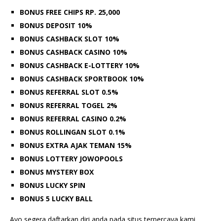
BONUS FREE CHIPS RP. 25,000
BONUS DEPOSIT 10%
BONUS CASHBACK SLOT 10%
BONUS CASHBACK CASINO 10%
BONUS CASHBACK E-LOTTERY 10%
BONUS CASHBACK SPORTBOOK 10%
BONUS REFERRAL SLOT 0.5%
BONUS REFERRAL TOGEL 2%
BONUS REFERRAL CASINO 0.2%
BONUS ROLLINGAN SLOT 0.1%
BONUS EXTRA AJAK TEMAN 15%
BONUS LOTTERY JOWOPOOLS
BONUS MYSTERY BOX
BONUS LUCKY SPIN
BONUS 5 LUCKY BALL
Ayo segera daftarkan diri anda pada situs terpercaya kami