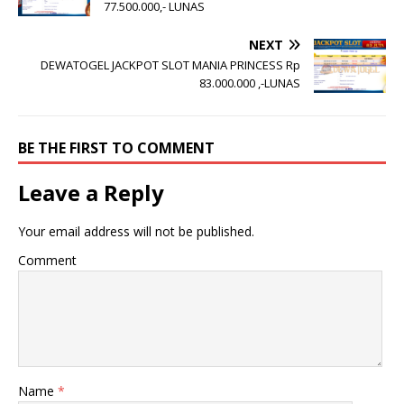
77.500.000,- LUNAS
NEXT
DEWATOGEL JACKPOT SLOT MANIA PRINCESS Rp
83.000.000 ,-LUNAS
BE THE FIRST TO COMMENT
Leave a Reply
Your email address will not be published.
Comment
Name
*