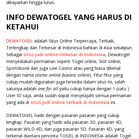
dibayarkan hingga lunas.
INFO DEWATOGEL YANG HARUS DI
KETAHUI
DEWATOGEL
adalah Situs Online Terpercaya, Terbaik,
Terlengkap dan Terbesar di Indonesia bahkan di Asia sekalipun.
Sebagai
situs judi online terbesar di Indonesia
, Dewatogel
menyediakan permainan seperti Togel online, Slot online,
Sportsbook dan juga Live Casino atau yang biasa dikenal
dengan nama
casino online
(kasino online). Fitur-fitur yang
cukup mudah digunakan juga tersedia dalam situs ini, salah
satunya adalah
one for all
yaitu cukup hanya dengan 1 (satu )
User ID saja, anda sudah dapat menjelajahi semua permainan
yang ada di
situs judi online terbaik di Indonesia
ini.
DEWATOGEL hadir dengan pasaran-pasaran yang cukup
lengkap. Pasaran yang hadir ada pasaran 3D, pasaran 4D,
pasaran WILD 4D, dan juga pasaran 5D. Pasaran 4D, yang
terkenal diantara pencinta TOGEL di INDONESIA adalah Togel