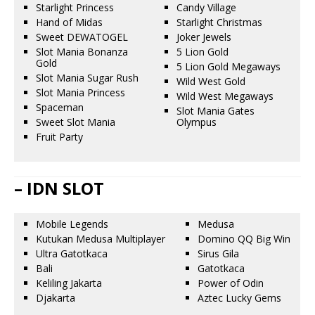
Starlight Princess
Candy Village
Hand of Midas
Starlight Christmas
Sweet DEWATOGEL
Joker Jewels
Slot Mania Bonanza
5 Lion Gold
Gold
5 Lion Gold Megaways
Slot Mania Sugar Rush
Wild West Gold
Slot Mania Princess
Wild West Megaways
Spaceman
Slot Mania Gates
Sweet Slot Mania
Olympus
Fruit Party
– IDN SLOT
Mobile Legends
Medusa
Kutukan Medusa Multiplayer
Domino QQ Big Win
Ultra Gatotkaca
Sirus Gila
Bali
Gatotkaca
Keliling Jakarta
Power of Odin
Djakarta
Aztec Lucky Gems