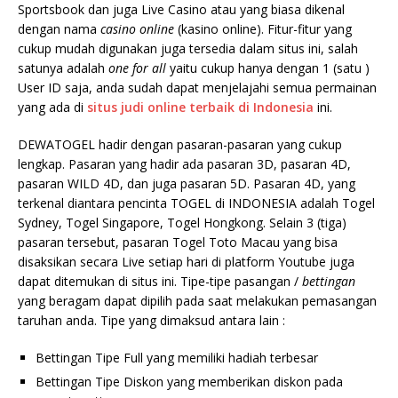
Sportsbook dan juga Live Casino atau yang biasa dikenal
dengan nama
casino online
(kasino online). Fitur-fitur yang
cukup mudah digunakan juga tersedia dalam situs ini, salah
satunya adalah
one for all
yaitu cukup hanya dengan 1 (satu )
User ID saja, anda sudah dapat menjelajahi semua permainan
yang ada di
situs judi online terbaik di Indonesia
ini.
DEWATOGEL hadir dengan pasaran-pasaran yang cukup
lengkap. Pasaran yang hadir ada pasaran 3D, pasaran 4D,
pasaran WILD 4D, dan juga pasaran 5D. Pasaran 4D, yang
terkenal diantara pencinta TOGEL di INDONESIA adalah Togel
Sydney, Togel Singapore, Togel Hongkong. Selain 3 (tiga)
pasaran tersebut, pasaran Togel Toto Macau yang bisa
disaksikan secara Live setiap hari di platform Youtube juga
dapat ditemukan di situs ini. Tipe-tipe pasangan /
bettingan
yang beragam dapat dipilih pada saat melakukan pemasangan
taruhan anda. Tipe yang dimaksud antara lain :
Bettingan Tipe Full yang memiliki hadiah terbesar
Bettingan Tipe Diskon yang memberikan diskon pada