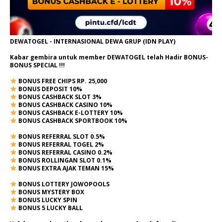
DEWATOGEL - INTERNASIONAL DEWA GRUP (IDN PLAY)
Kabar gembira untuk member DEWATOGEL telah Hadir
BONUS-
BONUS SPECIAL
!!!
BONUS FREE CHIPS RP. 25,000
BONUS DEPOSIT 10%
BONUS CASHBACK SLOT 3%
BONUS CASHBACK CASINO 10%
BONUS CASHBACK E-LOTTERY 10%
BONUS CASHBACK SPORTBOOK 10%
BONUS REFERRAL SLOT 0.5%
BONUS REFERRAL TOGEL 2%
BONUS REFERRAL CASINO 0.2%
BONUS ROLLINGAN SLOT 0.1%
BONUS EXTRA AJAK TEMAN 15%
BONUS LOTTERY JOWOPOOLS
BONUS MYSTERY BOX
BONUS LUCKY SPIN
BONUS 5 LUCKY BALL