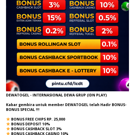
DEWATOGEL - INTERNASIONAL DEWA GRUP (IDN PLAY)
Kabar gembira untuk member DEWATOGEL telah Hadir
BONUS-
BONUS SPECIAL
!!!
BONUS FREE CHIPS RP. 25,000
BONUS DEPOSIT 10%
BONUS CASHBACK SLOT 3%
BONUS CASHBACK CASINO 10%