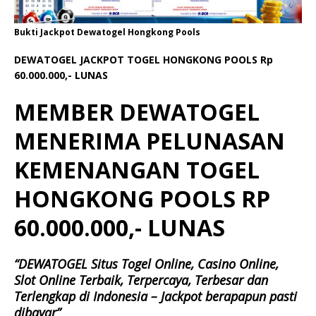
Bukti Jackpot Dewatogel Hongkong Pools
DEWATOGEL JACKPOT TOGEL HONGKONG POOLS Rp
60.000.000,- LUNAS
MEMBER DEWATOGEL
MENERIMA PELUNASAN
KEMENANGAN
TOGEL
HONGKONG POOLS RP
60.000.000,- LUNAS
“DEWATOGEL Situs Togel Online, Casino Online,
Slot Online Terbaik, Terpercaya, Terbesar dan
Terlengkap di Indonesia – Jackpot berapapun pasti
dibayar”