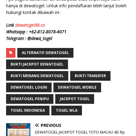
hanya di dewatogel. Untuk info pendaftaran lebih lanjut boleh
hubungi kontak dibawah ini :
Link
dewatogel88.co
Whatsapp : +62-812-8078-4071
Telegram : @dewa_togel
ALTERNATIF DEWATOGEL
BUKTI JACKPOT DEWATOGEL
BUKTI MENANG DEWATOGEL
BUKTI TRANSFER
DEWATOGEL LOGIN
DEWATOGEL MOBILE
DEWATOGEL PENIPU
JACKPOT TOGEL
TOGEL INDONESIA
TOGEL WLA
PREVIOUS
DEWATOGEL JACKPOT TOGEL TOTO MACAU 4D Rp