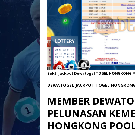
Bukti Jackpot Dewatogel TOGEL HONGKONG 
DEWATOGEL JACKPOT TOGEL HONGKONG P
MEMBER DEWATO
PELUNASAN KEM
HONGKONG POOLS 