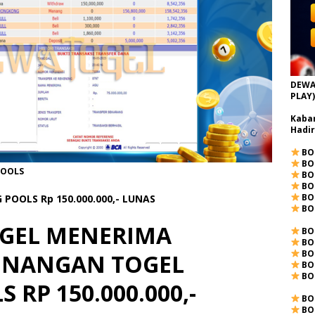
DEWA
PLAY)
Kaba
Hadi
BON
BO
POOLS
BO
BO
BO
OOLS Rp 150.000.000,- LUNAS
BO
GEL MENERIMA
BO
BO
BO
ENANGAN TOGEL
BO
BO
RP 150.000.000,-
BO
BO