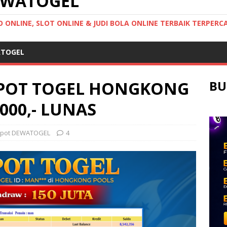
EWATOGEL
 ONLINE, SLOT ONLINE & JUDI BOLA ONLINE TERBAIK TERPERCA
ATOGEL
POT TOGEL HONGKONG
BU
.000,- LUNAS
ckpot DEWATOGEL
4