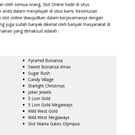
 oleh semua orang, Slot Online hadir di situs
nda dalam menjelajah di situs kami. Keseriusan
lot online diwujudkan dalam kerjasamanya dengan
yang juga sudah banyak dikenal oleh banyak masyarakat di
mainan yang dimaksud adalah :
Pyramid Bonanza
Sweet Bonanza Xmas
Sugar Rush
Candy Village
Starlight Christmas
Joker Jewels
5 Lion Gold
5 Lion Gold Megaways
Wild West Gold
Wild West Megaways
Slot Mania Gates Olympus