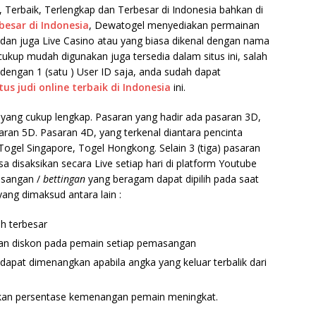
, Terbaik, Terlengkap dan Terbesar di Indonesia bahkan di
rbesar di Indonesia
, Dewatogel menyediakan permainan
k dan juga Live Casino atau yang biasa dikenal dengan nama
g cukup mudah digunakan juga tersedia dalam situs ini, salah
dengan 1 (satu ) User ID saja, anda sudah dapat
itus judi online terbaik di Indonesia
ini.
ang cukup lengkap. Pasaran yang hadir ada pasaran 3D,
ran 5D. Pasaran 4D, yang terkenal diantara pencinta
gel Singapore, Togel Hongkong. Selain 3 (tiga) pasaran
a disaksikan secara Live setiap hari di platform Youtube
pasangan /
bettingan
yang beragam dapat dipilih pada saat
ng dimaksud antara lain :
ah terbesar
an diskon pada pemain setiap pemasangan
 dapat dimenangkan apabila angka yang keluar terbalik dari
nkan persentase kemenangan pemain meningkat.