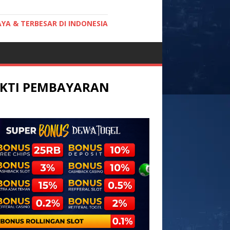
YA & TERBESAR DI INDONESIA
KTI PEMBAYARAN