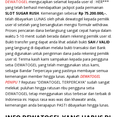
DEWATOGEL
mengucapkan selamat kepada user id : HER***
yang telah berhasil mendapatkan jackpot pada permainan
SLOT SUGAR RUSH
. Kemenangan sebesar
Rp 75.200.000,-.
telah dibayarkan LUNAS oleh pihak dewatogel kepada pemilik
user id setelah yang bersangkutan mengisi formulir withdraw.
Proses pencairan dana berlangsung sangat cepat hanya dalam
waktu 5-10 menit sudah berada dalam rekening pemilik user id.
Bukti transfer yang dapat anda lihat adalah bukti
SAH / VALID
yang langsung di dapatkan melalui bukti transaksi dari Bank
yang digunakan untuk pengiriman dana pada rekening pemilik
user id. Terima kasih kami sampaikan kepada para pengguna
setia DEWATOGEL yang telah menggunakan situs kami,
sebagai Bandar Terpercaya yang pastinya membayar semua
kemenangan member hingga lunas. Apakah
DEWATOGEL
PENIPU
? Reputasi “DEWATOGEL TERPERCAYA” sudah sangat
melekat. puluhan hingga ratusan ribu pengguna setia
DEWATOGEL tetap menggunakan situs terbesar dan terbaik di
Indonesia ini. Hapus rasa was-was dan khawatir anda,
kemenangan anda berapapun PASTI dibayarkan hingga lunas.