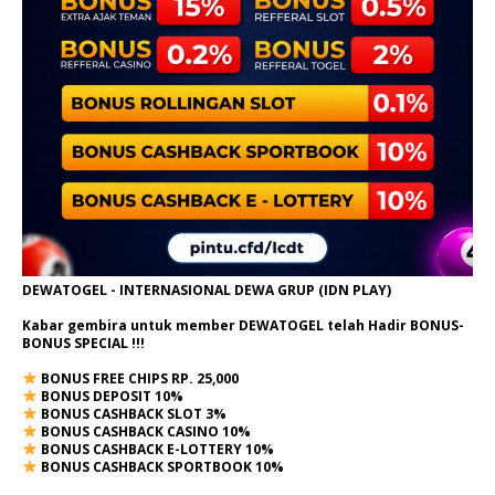
DEWATOGEL - INTERNASIONAL DEWA GRUP (IDN PLAY)
Kabar gembira untuk member DEWATOGEL telah Hadir
BONUS-
BONUS SPECIAL
!!!
BONUS FREE CHIPS RP. 25,000
BONUS DEPOSIT 10%
BONUS CASHBACK SLOT 3%
BONUS CASHBACK CASINO 10%
BONUS CASHBACK E-LOTTERY 10%
BONUS CASHBACK SPORTBOOK 10%