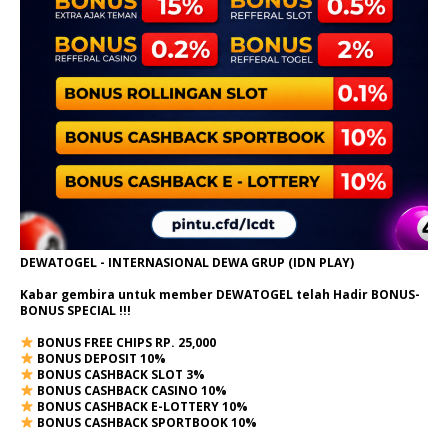
DEWATOGEL - INTERNASIONAL DEWA GRUP (IDN PLAY)
Kabar gembira untuk member DEWATOGEL telah Hadir
BONUS-
BONUS SPECIAL
!!!
BONUS FREE CHIPS RP. 25,000
BONUS DEPOSIT 10%
BONUS CASHBACK SLOT 3%
BONUS CASHBACK CASINO 10%
BONUS CASHBACK E-LOTTERY 10%
BONUS CASHBACK SPORTBOOK 10%