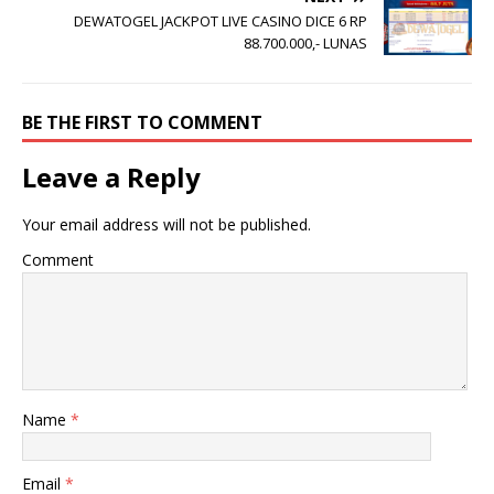
DEWATOGEL JACKPOT LIVE CASINO DICE 6 RP
88.700.000,- LUNAS
BE THE FIRST TO COMMENT
Leave a Reply
Your email address will not be published.
Comment
Name
*
Email
*