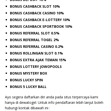
BONUS CASHBACK SLOT 10%
BONUS CASHBACK CASINO 10%
BONUS CASHBACK E-LOTTERY 10%
BONUS CASHBACK SPORTBOOK 10%
BONUS REFERRAL SLOT 0.5%
BONUS REFERRAL TOGEL 2%
BONUS REFERRAL CASINO 0.2%
BONUS ROLLINGAN SLOT 0.1%
BONUS EXTRA AJAK TEMAN 15%
BONUS LOTTERY JOWOPOOLS
BONUS MYSTERY BOX
BONUS LUCKY SPIN
BONUS 5 LUCKY BALL
Ayo segera daftarkan diri anda pada situs terpercaya kami
hanya di dewatogel. Untuk info pendaftaran lebih lanjut boleh
hubungi kontak dibawah ini :