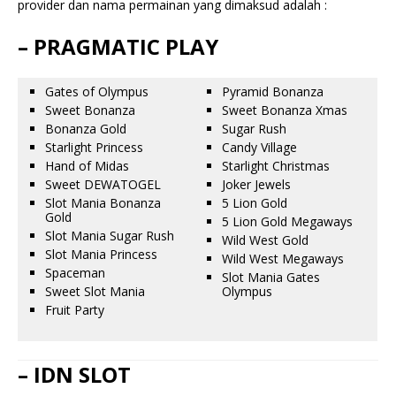
provider dan nama permainan yang dimaksud adalah :
– PRAGMATIC PLAY
Gates of Olympus
Pyramid Bonanza
Sweet Bonanza
Sweet Bonanza Xmas
Bonanza Gold
Sugar Rush
Starlight Princess
Candy Village
Hand of Midas
Starlight Christmas
Sweet DEWATOGEL
Joker Jewels
Slot Mania Bonanza
5 Lion Gold
Gold
5 Lion Gold Megaways
Slot Mania Sugar Rush
Wild West Gold
Slot Mania Princess
Wild West Megaways
Spaceman
Slot Mania Gates
Sweet Slot Mania
Olympus
Fruit Party
– IDN SLOT