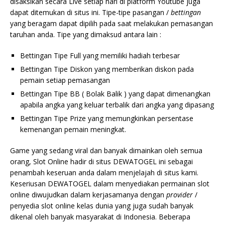
disaksikan secara Live setiap hari di platform Youtube juga
dapat ditemukan di situs ini. Tipe-tipe pasangan /
bettingan
yang beragam dapat dipilih pada saat melakukan pemasangan
taruhan anda. Tipe yang dimaksud antara lain :
Bettingan Tipe Full yang memiliki hadiah terbesar
Bettingan Tipe Diskon yang memberikan diskon pada
pemain setiap pemasangan
Bettingan Tipe BB ( Bolak Balik ) yang dapat dimenangkan
apabila angka yang keluar terbalik dari angka yang dipasang
Bettingan Tipe Prize yang memungkinkan persentase
kemenangan pemain meningkat.
Game yang sedang viral dan banyak dimainkan oleh semua
orang, Slot Online hadir di situs DEWATOGEL ini sebagai
penambah keseruan anda dalam menjelajah di situs kami.
Keseriusan DEWATOGEL dalam menyediakan permainan slot
online diwujudkan dalam kerjasamanya dengan
provider
/
penyedia slot online kelas dunia yang juga sudah banyak
dikenal oleh banyak masyarakat di Indonesia. Beberapa