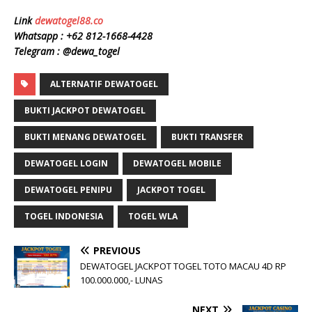
Link
dewatogel88.co
Whatsapp : +62 812-1668-4428
Telegram : @dewa_togel
ALTERNATIF DEWATOGEL
BUKTI JACKPOT DEWATOGEL
BUKTI MENANG DEWATOGEL
BUKTI TRANSFER
DEWATOGEL LOGIN
DEWATOGEL MOBILE
DEWATOGEL PENIPU
JACKPOT TOGEL
TOGEL INDONESIA
TOGEL WLA
PREVIOUS
DEWATOGEL JACKPOT TOGEL TOTO MACAU 4D RP
100.000.000,- LUNAS
NEXT