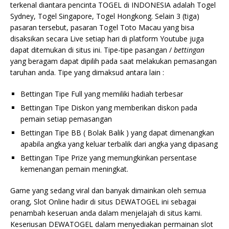
terkenal diantara pencinta TOGEL di INDONESIA adalah Togel
Sydney, Togel Singapore, Togel Hongkong. Selain 3 (tiga)
pasaran tersebut, pasaran Togel Toto Macau yang bisa
disaksikan secara Live setiap hari di platform Youtube juga
dapat ditemukan di situs ini. Tipe-tipe pasangan /
bettingan
yang beragam dapat dipilih pada saat melakukan pemasangan
taruhan anda. Tipe yang dimaksud antara lain :
Bettingan Tipe Full yang memiliki hadiah terbesar
Bettingan Tipe Diskon yang memberikan diskon pada
pemain setiap pemasangan
Bettingan Tipe BB ( Bolak Balik ) yang dapat dimenangkan
apabila angka yang keluar terbalik dari angka yang dipasang
Bettingan Tipe Prize yang memungkinkan persentase
kemenangan pemain meningkat.
Game yang sedang viral dan banyak dimainkan oleh semua
orang, Slot Online hadir di situs DEWATOGEL ini sebagai
penambah keseruan anda dalam menjelajah di situs kami.
Keseriusan DEWATOGEL dalam menyediakan permainan slot