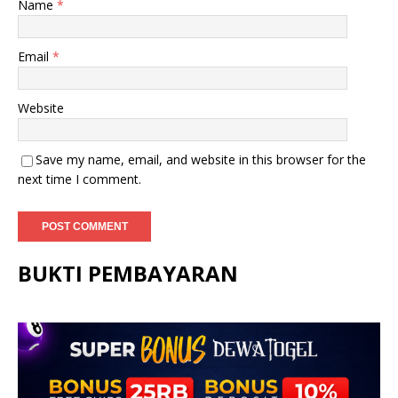
Name
*
Email
*
Website
Save my name, email, and website in this browser for the
next time I comment.
BUKTI PEMBAYARAN