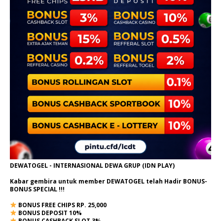
DEWATOGEL - INTERNASIONAL DEWA GRUP (IDN PLAY)
Kabar gembira untuk member DEWATOGEL telah Hadir
BONUS-
BONUS SPECIAL
!!!
BONUS FREE CHIPS RP. 25,000
BONUS DEPOSIT 10%
BONUS CASHBACK SLOT 3%