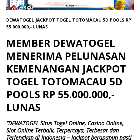
DEWATOGEL JACKPOT TOGEL TOTOMACAU 5D POOLS RP
55.000.000,- LUNAS
MEMBER DEWATOGEL
MENERIMA PELUNASAN
KEMENANGAN JACKPOT
TOGEL TOTOMACAU 5D
POOLS RP 55.000.000,-
LUNAS
“DEWATOGEL Situs Togel Online, Casino Online,
Slot Online Terbaik, Terpercaya, Terbesar dan
Terlengkap di Indonesia – Jackpot berapapun pasti