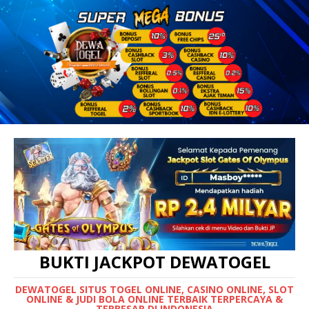
BUKTI JACKPOT DEWATOGEL
DEWATOGEL SITUS TOGEL ONLINE, CASINO ONLINE, SLOT
ONLINE & JUDI BOLA ONLINE TERBAIK TERPERCAYA &
TERBESAR DI INDONESIA