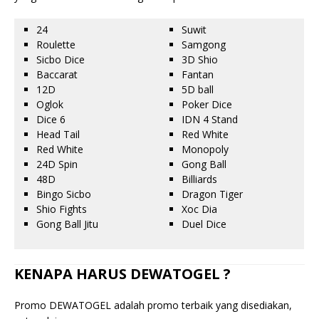
24
Suwit
Roulette
Samgong
Sicbo Dice
3D Shio
Baccarat
Fantan
12D
5D ball
Oglok
Poker Dice
Dice 6
IDN 4 Stand
Head Tail
Red White
Red White
Monopoly
24D Spin
Gong Ball
48D
Billiards
Bingo Sicbo
Dragon Tiger
Shio Fights
Xoc Dia
Gong Ball Jitu
Duel Dice
KENAPA HARUS DEWATOGEL ?
Promo DEWATOGEL adalah promo terbaik yang disediakan,