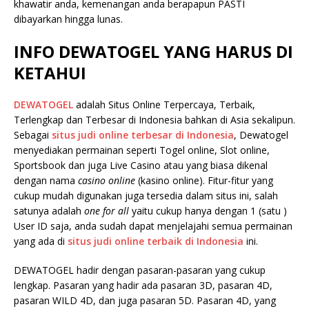
khawatir anda, kemenangan anda berapapun PASTI
dibayarkan hingga lunas.
INFO DEWATOGEL YANG HARUS DI
KETAHUI
DEWATOGEL
adalah Situs Online Terpercaya, Terbaik,
Terlengkap dan Terbesar di Indonesia bahkan di Asia sekalipun.
Sebagai
situs judi online terbesar di Indonesia
, Dewatogel
menyediakan permainan seperti Togel online, Slot online,
Sportsbook dan juga Live Casino atau yang biasa dikenal
dengan nama
casino online
(kasino online). Fitur-fitur yang
cukup mudah digunakan juga tersedia dalam situs ini, salah
satunya adalah
one for all
yaitu cukup hanya dengan 1 (satu )
User ID saja, anda sudah dapat menjelajahi semua permainan
yang ada di
situs judi online terbaik di Indonesia
ini.
DEWATOGEL hadir dengan pasaran-pasaran yang cukup
lengkap. Pasaran yang hadir ada pasaran 3D, pasaran 4D,
pasaran WILD 4D, dan juga pasaran 5D. Pasaran 4D, yang