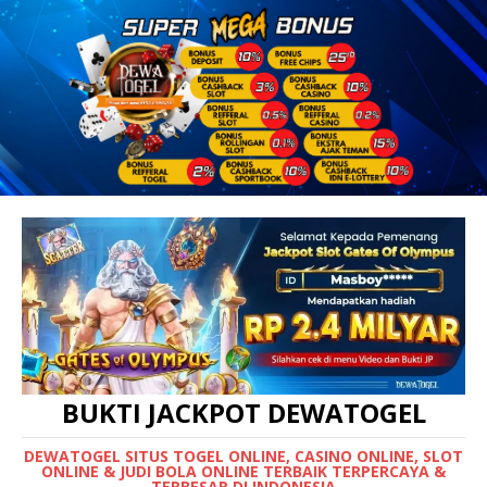
BUKTI JACKPOT DEWATOGEL
DEWATOGEL SITUS TOGEL ONLINE, CASINO ONLINE, SLOT
ONLINE & JUDI BOLA ONLINE TERBAIK TERPERCAYA &
TERBESAR DI INDONESIA