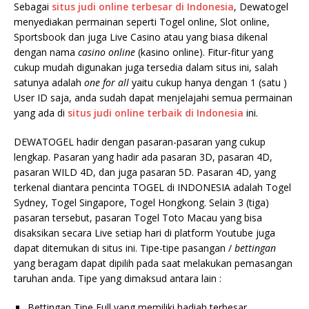
Sebagai
situs judi online terbesar di Indonesia
, Dewatogel
menyediakan permainan seperti Togel online, Slot online,
Sportsbook dan juga Live Casino atau yang biasa dikenal
dengan nama
casino online
(kasino online). Fitur-fitur yang
cukup mudah digunakan juga tersedia dalam situs ini, salah
satunya adalah
one for all
yaitu cukup hanya dengan 1 (satu )
User ID saja, anda sudah dapat menjelajahi semua permainan
yang ada di
situs judi online terbaik di Indonesia
ini.
DEWATOGEL hadir dengan pasaran-pasaran yang cukup
lengkap. Pasaran yang hadir ada pasaran 3D, pasaran 4D,
pasaran WILD 4D, dan juga pasaran 5D. Pasaran 4D, yang
terkenal diantara pencinta TOGEL di INDONESIA adalah Togel
Sydney, Togel Singapore, Togel Hongkong. Selain 3 (tiga)
pasaran tersebut, pasaran Togel Toto Macau yang bisa
disaksikan secara Live setiap hari di platform Youtube juga
dapat ditemukan di situs ini. Tipe-tipe pasangan /
bettingan
yang beragam dapat dipilih pada saat melakukan pemasangan
taruhan anda. Tipe yang dimaksud antara lain :
Bettingan Tipe Full yang memiliki hadiah terbesar