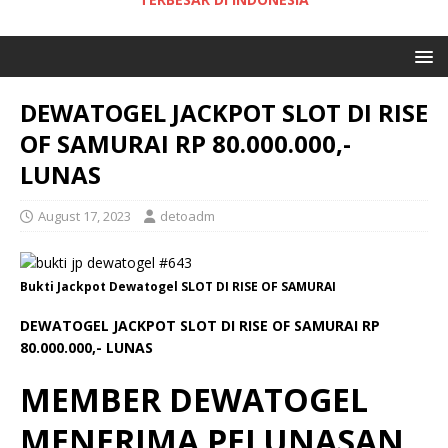
DEWATOGEL JACKPOT SLOT DI RISE
OF SAMURAI RP 80.000.000,-
LUNAS
August 17, 2023
detoadm
Bukti Jackpot Dewatogel SLOT DI RISE OF SAMURAI
DEWATOGEL JACKPOT SLOT DI RISE OF SAMURAI RP
80.000.000,- LUNAS
MEMBER DEWATOGEL
MENERIMA PELUNASAN