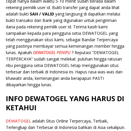
cepat hanya dalam waktu 5-10 menit sudah berada dalam
rekening pemilik user id. Bukti transfer yang dapat anda lihat
adalah bukti
SAH / VALID
yang langsung di dapatkan melalui
bukti transaksi dari Bank yang digunakan untuk pengiriman
dana pada rekening pemilik user id. Terima kasih kami
sampaikan kepada para pengguna setia DEWATOGEL yang
telah menggunakan situs kami, sebagai Bandar Terpercaya
yang pastinya membayar semua kemenangan member hingga
lunas. Apakah
DEWATOGEL PENIPU
? Reputasi “DEWATOGEL
TERPERCAYA” sudah sangat melekat. puluhan hingga ratusan
ribu pengguna setia DEWATOGEL tetap menggunakan situs
terbesar dan terbaik di Indonesia ini. Hapus rasa was-was dan
khawatir anda, kemenangan anda berapapun PASTI
dibayarkan hingga lunas.
INFO DEWATOGEL YANG HARUS DI
KETAHUI
DEWATOGEL
adalah Situs Online Terpercaya, Terbaik,
Terlengkap dan Terbesar di Indonesia bahkan di Asia sekalipun.