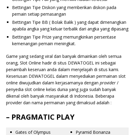
Bettingan Tipe Diskon yang memberikan diskon pada
pemain setiap pemasangan
Bettingan Tipe BB ( Bolak Balik ) yang dapat dimenangkan
apabila angka yang keluar terbalik dari angka yang dipasang
Bettingan Tipe Prize yang memungkinkan persentase
kemenangan pemain meningkat.
Game yang sedang viral dan banyak dimainkan oleh semua
orang, Slot Online hadir di situs DEWATOGEL ini sebagai
penambah keseruan anda dalam menjelajah di situs kami.
Keseriusan DEWATOGEL dalam menyediakan permainan slot
online diwujudkan dalam kerjasamanya dengan
provider
/
penyedia slot online kelas dunia yang juga sudah banyak
dikenal oleh banyak masyarakat di Indonesia. Beberapa
provider dan nama permainan yang dimaksud adalah :
– PRAGMATIC PLAY
Gates of Olympus
Pyramid Bonanza