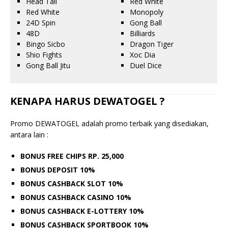
Head Tail
Red White
Red White
Monopoly
24D Spin
Gong Ball
48D
Billiards
Bingo Sicbo
Dragon Tiger
Shio Fights
Xoc Dia
Gong Ball Jitu
Duel Dice
KENAPA HARUS DEWATOGEL ?
Promo DEWATOGEL adalah promo terbaik yang disediakan,
antara lain :
BONUS FREE CHIPS RP. 25,000
BONUS DEPOSIT 10%
BONUS CASHBACK SLOT 10%
BONUS CASHBACK CASINO 10%
BONUS CASHBACK E-LOTTERY 10%
BONUS CASHBACK SPORTBOOK 10%