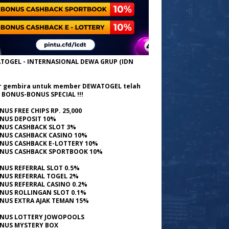
TOGEL - INTERNASIONAL DEWA GRUP (IDN
r gembira untuk member DEWATOGEL telah
r
BONUS-BONUS SPECIAL
!!!
US FREE CHIPS RP. 25,000
NUS DEPOSIT 10%
NUS CASHBACK SLOT 3%
NUS CASHBACK CASINO 10%
NUS CASHBACK E-LOTTERY 10%
NUS CASHBACK SPORTBOOK 10%
NUS REFERRAL SLOT 0.5%
NUS REFERRAL TOGEL 2%
NUS REFERRAL CASINO 0.2%
NUS ROLLINGAN SLOT 0.1%
NUS EXTRA AJAK TEMAN 15%
NUS LOTTERY JOWOPOOLS
NUS MYSTERY BOX