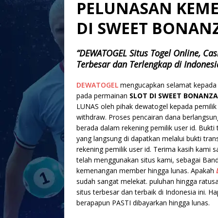
PELUNASAN KEME
DI SWEET BONANZA
“DEWATOGEL Situs Togel Online, Casi
Terbesar dan Terlengkap di Indonesi
DEWATOGEL
mengucapkan selamat kepada u
pada permainan
SLOT DI SWEET BONANZ
LUNAS oleh pihak dewatogel kepada pemilik u
withdraw. Proses pencairan dana berlangsu
berada dalam rekening pemilik user id. Bukti 
yang langsung di dapatkan melalui bukti tra
rekening pemilik user id. Terima kasih ka
telah menggunakan situs kami, sebagai Ba
kemenangan member hingga lunas. Apakah
sudah sangat melekat. puluhan hingga rat
situs terbesar dan terbaik di Indonesia ini
berapapun PASTI dibayarkan hingga lunas.