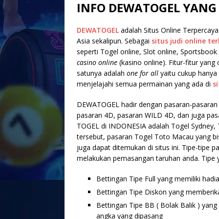
INFO DEWATOGEL YANG 
DEWATOGEL
adalah Situs Online Terpercaya
Asia sekalipun. Sebagai
situs judi online te
seperti Togel online, Slot online, Sportsboo
casino online
(kasino online). Fitur-fitur yan
satunya adalah
one for all
yaitu cukup hanya 
menjelajahi semua permainan yang ada di
s
DEWATOGEL hadir dengan pasaran-pasaran y
pasaran 4D, pasaran WILD 4D, dan juga pasa
TOGEL di INDONESIA adalah Togel Sydney, To
tersebut, pasaran Togel Toto Macau yang bis
juga dapat ditemukan di situs ini. Tipe-tipe 
melakukan pemasangan taruhan anda. Tipe ya
Bettingan Tipe Full yang memiliki hadi
Bettingan Tipe Diskon yang memberik
Bettingan Tipe BB ( Bolak Balik ) yang
angka yang dipasang