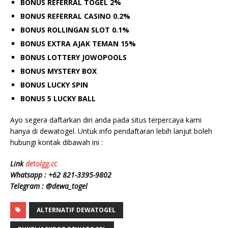
BONUS REFERRAL TOGEL 2%
BONUS REFERRAL CASINO 0.2%
BONUS ROLLINGAN SLOT 0.1%
BONUS EXTRA AJAK TEMAN 15%
BONUS LOTTERY JOWOPOOLS
BONUS MYSTERY BOX
BONUS LUCKY SPIN
BONUS 5 LUCKY BALL
Ayo segera daftarkan diri anda pada situs terpercaya kami
hanya di dewatogel. Untuk info pendaftaran lebih lanjut boleh
hubungi kontak dibawah ini :
Link
detolgg.cc
Whatsapp :
+62 8
21-3395-9802
Telegram : @dewa_togel
ALTERNATIF DEWATOGEL