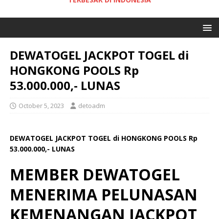
DEWATOGEL JACKPOT TOGEL di
HONGKONG POOLS Rp
53.000.000,- LUNAS
October 5, 2023
detoadm
DEWATOGEL JACKPOT TOGEL di HONGKONG POOLS Rp
53.000.000,- LUNAS
MEMBER DEWATOGEL
MENERIMA PELUNASAN
KEMENANGAN JACKPOT