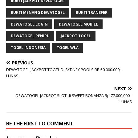
BUKTI JACKPOT DEWATOGEL
BUKTI MENANG DEWATOGEL
BUKTI TRANSFER
DEWATOGEL LOGIN
DEWATOGEL MOBILE
DEWATOGEL PENIPU
JACKPOT TOGEL
TOGEL INDONESIA
TOGEL WLA
PREVIOUS
DEWATOGEL JACKPOT TOGEL DI SYDNEY POOLS RP 50.000.000,-
LUNAS
NEXT
DEWATOGEL JACKPOT SLOT di SWEET BONANZA Rp 77.000.000,-
LUNAS
BE THE FIRST TO COMMENT