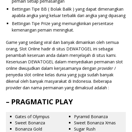
pemain setiap pemasangan
Bettingan Tipe BB ( Bolak Balik ) yang dapat dimenangkan
apabila angka yang keluar terbalik dari angka yang dipasang
Bettingan Tipe Prize yang memungkinkan persentase
kemenangan pemain meningkat.
Game yang sedang viral dan banyak dimainkan oleh semua
orang, Slot Online hadir di situs DEWATOGEL ini sebagai
penambah keseruan anda dalam menjelajah di situs kami.
Keseriusan DEWATOGEL dalam menyediakan permainan slot
online diwujudkan dalam kerjasamanya dengan
provider
/
penyedia slot online kelas dunia yang juga sudah banyak
dikenal oleh banyak masyarakat di Indonesia. Beberapa
provider dan nama permainan yang dimaksud adalah :
– PRAGMATIC PLAY
Gates of Olympus
Pyramid Bonanza
Sweet Bonanza
Sweet Bonanza Xmas
Bonanza Gold
Sugar Rush