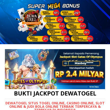
BUKTI JACKPOT DEWATOGEL
DEWATOGEL SITUS TOGEL ONLINE, CASINO ONLINE, SLOT
ONLINE & JUDI BOLA ONLINE TERBAIK TERPERCAYA &
TERBESAR DI INDONESIA