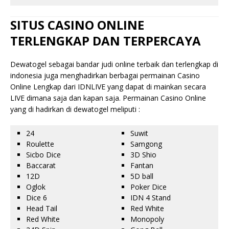
SITUS CASINO ONLINE
TERLENGKAP DAN TERPERCAYA
Dewatogel sebagai bandar judi online terbaik dan terlengkap di
indonesia juga menghadirkan berbagai permainan Casino
Online Lengkap dari IDNLIVE yang dapat di mainkan secara
LIVE dimana saja dan kapan saja. Permainan Casino Online
yang di hadirkan di dewatogel meliputi :
24
Suwit
Roulette
Samgong
Sicbo Dice
3D Shio
Baccarat
Fantan
12D
5D ball
Oglok
Poker Dice
Dice 6
IDN 4 Stand
Head Tail
Red White
Red White
Monopoly