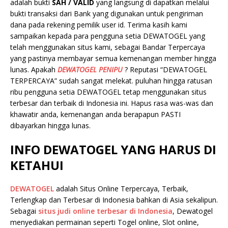
adalah bukti
SAH / VALID
yang langsung di dapatkan melalui
bukti transaksi dari Bank yang digunakan untuk pengiriman
dana pada rekening pemilik user id. Terima kasih kami
sampaikan kepada para pengguna setia DEWATOGEL yang
telah menggunakan situs kami, sebagai Bandar Terpercaya
yang pastinya membayar semua kemenangan member hingga
lunas. Apakah
DEWATOGEL PENIPU
? Reputasi “DEWATOGEL
TERPERCAYA” sudah sangat melekat. puluhan hingga ratusan
ribu pengguna setia DEWATOGEL tetap menggunakan situs
terbesar dan terbaik di Indonesia ini. Hapus rasa was-was dan
khawatir anda, kemenangan anda berapapun PASTI
dibayarkan hingga lunas.
INFO DEWATOGEL YANG HARUS DI
KETAHUI
DEWATOGEL
adalah Situs Online Terpercaya, Terbaik,
Terlengkap dan Terbesar di Indonesia bahkan di Asia sekalipun.
Sebagai
situs judi online terbesar di Indonesia
, Dewatogel
menyediakan permainan seperti Togel online, Slot online,