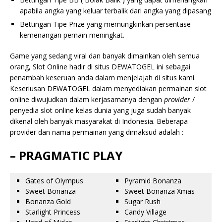
apabila angka yang keluar terbalik dari angka yang dipasang
Bettingan Tipe Prize yang memungkinkan persentase
kemenangan pemain meningkat.
Game yang sedang viral dan banyak dimainkan oleh semua
orang, Slot Online hadir di situs DEWATOGEL ini sebagai
penambah keseruan anda dalam menjelajah di situs kami.
Keseriusan DEWATOGEL dalam menyediakan permainan slot
online diwujudkan dalam kerjasamanya dengan
provider
/
penyedia slot online kelas dunia yang juga sudah banyak
dikenal oleh banyak masyarakat di Indonesia. Beberapa
provider dan nama permainan yang dimaksud adalah :
– PRAGMATIC PLAY
Gates of Olympus
Pyramid Bonanza
Sweet Bonanza
Sweet Bonanza Xmas
Bonanza Gold
Sugar Rush
Starlight Princess
Candy Village