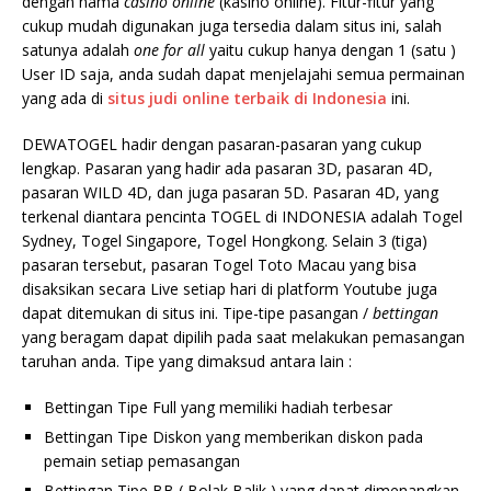
dengan nama
casino online
(kasino online). Fitur-fitur yang
cukup mudah digunakan juga tersedia dalam situs ini, salah
satunya adalah
one for all
yaitu cukup hanya dengan 1 (satu )
User ID saja, anda sudah dapat menjelajahi semua permainan
yang ada di
situs judi online terbaik di Indonesia
ini.
DEWATOGEL hadir dengan pasaran-pasaran yang cukup
lengkap. Pasaran yang hadir ada pasaran 3D, pasaran 4D,
pasaran WILD 4D, dan juga pasaran 5D. Pasaran 4D, yang
terkenal diantara pencinta TOGEL di INDONESIA adalah Togel
Sydney, Togel Singapore, Togel Hongkong. Selain 3 (tiga)
pasaran tersebut, pasaran Togel Toto Macau yang bisa
disaksikan secara Live setiap hari di platform Youtube juga
dapat ditemukan di situs ini. Tipe-tipe pasangan /
bettingan
yang beragam dapat dipilih pada saat melakukan pemasangan
taruhan anda. Tipe yang dimaksud antara lain :
Bettingan Tipe Full yang memiliki hadiah terbesar
Bettingan Tipe Diskon yang memberikan diskon pada
pemain setiap pemasangan
Bettingan Tipe BB ( Bolak Balik ) yang dapat dimenangkan