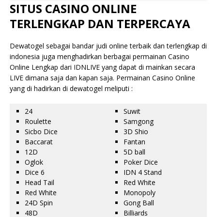
SITUS CASINO ONLINE
TERLENGKAP DAN TERPERCAYA
Dewatogel sebagai bandar judi online terbaik dan terlengkap di
indonesia juga menghadirkan berbagai permainan Casino
Online Lengkap dari IDNLIVE yang dapat di mainkan secara
LIVE dimana saja dan kapan saja. Permainan Casino Online
yang di hadirkan di dewatogel meliputi :
24
Suwit
Roulette
Samgong
Sicbo Dice
3D Shio
Baccarat
Fantan
12D
5D ball
Oglok
Poker Dice
Dice 6
IDN 4 Stand
Head Tail
Red White
Red White
Monopoly
24D Spin
Gong Ball
48D
Billiards