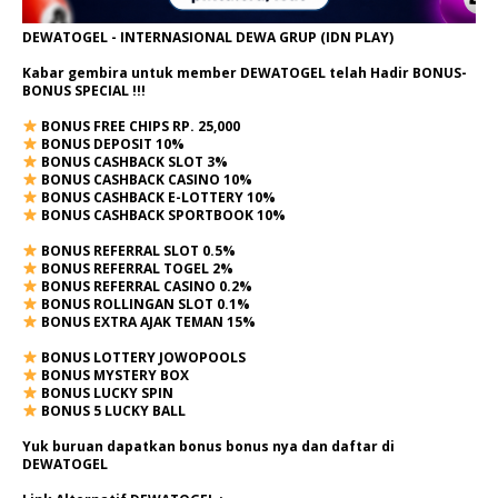
DEWATOGEL - INTERNASIONAL DEWA GRUP (IDN PLAY)
Kabar gembira untuk member DEWATOGEL telah Hadir
BONUS-
BONUS SPECIAL
!!!
BONUS FREE CHIPS RP. 25,000
BONUS DEPOSIT 10%
BONUS CASHBACK SLOT 3%
BONUS CASHBACK CASINO 10%
BONUS CASHBACK E-LOTTERY 10%
BONUS CASHBACK SPORTBOOK 10%
BONUS REFERRAL SLOT 0.5%
BONUS REFERRAL TOGEL 2%
BONUS REFERRAL CASINO 0.2%
BONUS ROLLINGAN SLOT 0.1%
BONUS EXTRA AJAK TEMAN 15%
BONUS LOTTERY JOWOPOOLS
BONUS MYSTERY BOX
BONUS LUCKY SPIN
BONUS 5 LUCKY BALL
Yuk buruan dapatkan bonus bonus nya dan daftar di
DEWATOGEL