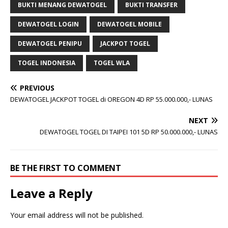
BUKTI MENANG DEWATOGEL
BUKTI TRANSFER
DEWATOGEL LOGIN
DEWATOGEL MOBILE
DEWATOGEL PENIPU
JACKPOT TOGEL
TOGEL INDONESIA
TOGEL WLA
PREVIOUS
DEWATOGEL JACKPOT TOGEL di OREGON 4D RP 55.000.000,- LUNAS
NEXT
DEWATOGEL TOGEL DI TAIPEI 101 5D RP 50.000.000,- LUNAS
BE THE FIRST TO COMMENT
Leave a Reply
Your email address will not be published.