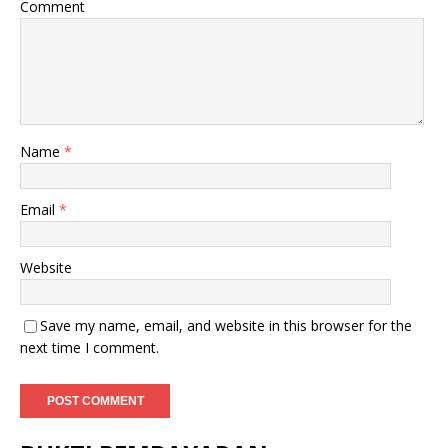
Comment
Name
*
Email
*
Website
Save my name, email, and website in this browser for the
next time I comment.