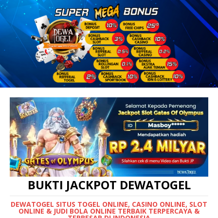
BUKTI JACKPOT DEWATOGEL
DEWATOGEL SITUS TOGEL ONLINE, CASINO ONLINE, SLOT
ONLINE & JUDI BOLA ONLINE TERBAIK TERPERCAYA &
TERBESAR DI INDONESIA