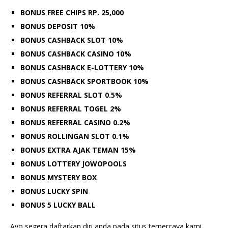
BONUS FREE CHIPS RP. 25,000
BONUS DEPOSIT 10%
BONUS CASHBACK SLOT 10%
BONUS CASHBACK CASINO 10%
BONUS CASHBACK E-LOTTERY 10%
BONUS CASHBACK SPORTBOOK 10%
BONUS REFERRAL SLOT 0.5%
BONUS REFERRAL TOGEL 2%
BONUS REFERRAL CASINO 0.2%
BONUS ROLLINGAN SLOT 0.1%
BONUS EXTRA AJAK TEMAN 15%
BONUS LOTTERY JOWOPOOLS
BONUS MYSTERY BOX
BONUS LUCKY SPIN
BONUS 5 LUCKY BALL
Ayo segera daftarkan diri anda pada situs terpercaya kami