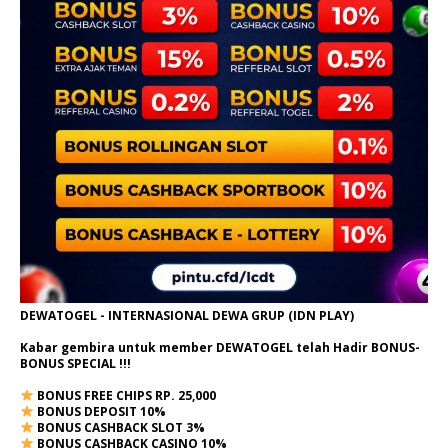
DEWATOGEL - INTERNASIONAL DEWA GRUP (IDN PLAY)
Kabar gembira untuk member DEWATOGEL telah Hadir
BONUS-
BONUS SPECIAL
!!!
BONUS FREE CHIPS RP. 25,000
BONUS DEPOSIT 10%
BONUS CASHBACK SLOT 3%
BONUS CASHBACK CASINO 10%