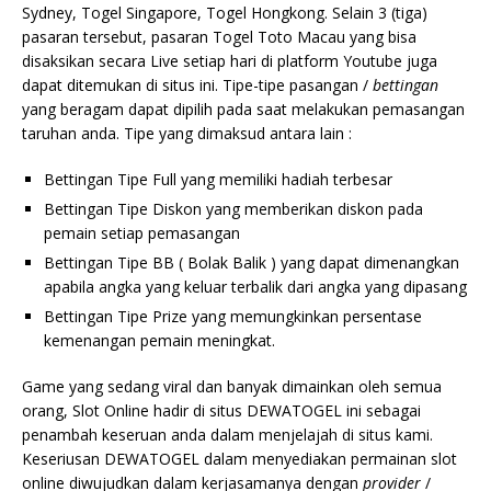
Sydney, Togel Singapore, Togel Hongkong. Selain 3 (tiga)
pasaran tersebut, pasaran Togel Toto Macau yang bisa
disaksikan secara Live setiap hari di platform Youtube juga
dapat ditemukan di situs ini. Tipe-tipe pasangan /
bettingan
yang beragam dapat dipilih pada saat melakukan pemasangan
taruhan anda. Tipe yang dimaksud antara lain :
Bettingan Tipe Full yang memiliki hadiah terbesar
Bettingan Tipe Diskon yang memberikan diskon pada
pemain setiap pemasangan
Bettingan Tipe BB ( Bolak Balik ) yang dapat dimenangkan
apabila angka yang keluar terbalik dari angka yang dipasang
Bettingan Tipe Prize yang memungkinkan persentase
kemenangan pemain meningkat.
Game yang sedang viral dan banyak dimainkan oleh semua
orang, Slot Online hadir di situs DEWATOGEL ini sebagai
penambah keseruan anda dalam menjelajah di situs kami.
Keseriusan DEWATOGEL dalam menyediakan permainan slot
online diwujudkan dalam kerjasamanya dengan
provider
/