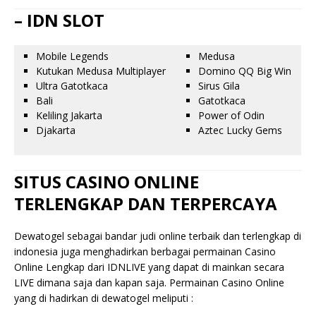
– IDN SLOT
Mobile Legends
Medusa
Kutukan Medusa Multiplayer
Domino QQ Big Win
Ultra Gatotkaca
Sirus Gila
Bali
Gatotkaca
Keliling Jakarta
Power of Odin
Djakarta
Aztec Lucky Gems
SITUS CASINO ONLINE
TERLENGKAP DAN TERPERCAYA
Dewatogel sebagai bandar judi online terbaik dan terlengkap di
indonesia juga menghadirkan berbagai permainan Casino
Online Lengkap dari IDNLIVE yang dapat di mainkan secara
LIVE dimana saja dan kapan saja. Permainan Casino Online
yang di hadirkan di dewatogel meliputi :