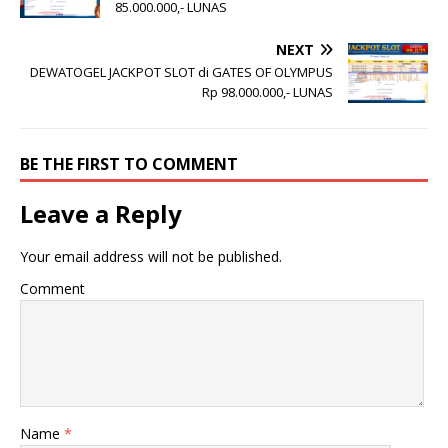
85.000.000,- LUNAS
NEXT
DEWATOGEL JACKPOT SLOT di GATES OF OLYMPUS
Rp 98.000.000,- LUNAS
BE THE FIRST TO COMMENT
Leave a Reply
Your email address will not be published.
Comment
Name
*