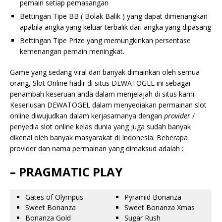
pemain setiap pemasangan
Bettingan Tipe BB ( Bolak Balik ) yang dapat dimenangkan
apabila angka yang keluar terbalik dari angka yang dipasang
Bettingan Tipe Prize yang memungkinkan persentase
kemenangan pemain meningkat.
Game yang sedang viral dan banyak dimainkan oleh semua
orang, Slot Online hadir di situs DEWATOGEL ini sebagai
penambah keseruan anda dalam menjelajah di situs kami.
Keseriusan DEWATOGEL dalam menyediakan permainan slot
online diwujudkan dalam kerjasamanya dengan
provider
/
penyedia slot online kelas dunia yang juga sudah banyak
dikenal oleh banyak masyarakat di Indonesia. Beberapa
provider dan nama permainan yang dimaksud adalah :
– PRAGMATIC PLAY
Gates of Olympus
Pyramid Bonanza
Sweet Bonanza
Sweet Bonanza Xmas
Bonanza Gold
Sugar Rush