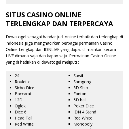
SITUS CASINO ONLINE
TERLENGKAP DAN TERPERCAYA
Dewatogel sebagai bandar judi online terbaik dan terlengkap di
indonesia juga menghadirkan berbagai permainan Casino
Online Lengkap dari IDNLIVE yang dapat di mainkan secara
LIVE dimana saja dan kapan saja. Permainan Casino Online
yang di hadirkan di dewatogel meliputi :
24
Suwit
Roulette
Samgong
Sicbo Dice
3D Shio
Baccarat
Fantan
12D
5D ball
Oglok
Poker Dice
Dice 6
IDN 4 Stand
Head Tail
Red White
Red White
Monopoly