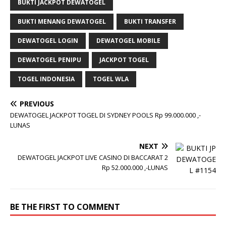
BUKTI JACKPOT DEWATOGEL
BUKTI MENANG DEWATOGEL
BUKTI TRANSFER
DEWATOGEL LOGIN
DEWATOGEL MOBILE
DEWATOGEL PENIPU
JACKPOT TOGEL
TOGEL INDONESIA
TOGEL WLA
PREVIOUS
DEWATOGEL JACKPOT TOGEL DI SYDNEY POOLS Rp 99.000.000 ,-
LUNAS
NEXT
DEWATOGEL JACKPOT LIVE CASINO DI BACCARAT 2
Rp 52.000.000 ,-LUNAS
BE THE FIRST TO COMMENT