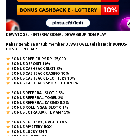
DEWATOGEL - INTERNASIONAL DEWA GRUP (IDN PLAY)
Kabar gembira untuk member DEWATOGEL telah Hadir
BONUS-
BONUS SPECIAL
!!!
BONUS FREE CHIPS RP. 25,000
BONUS DEPOSIT 10%
BONUS CASHBACK SLOT 3%
BONUS CASHBACK CASINO 10%
BONUS CASHBACK E-LOTTERY 10%
BONUS CASHBACK SPORTBOOK 10%
BONUS REFERRAL SLOT 0.5%
BONUS REFERRAL TOGEL 2%
BONUS REFERRAL CASINO 0.2%
BONUS ROLLINGAN SLOT 0.1%
BONUS EXTRA AJAK TEMAN 15%
BONUS LOTTERY JOWOPOOLS
BONUS MYSTERY BOX
BONUS LUCKY SPIN