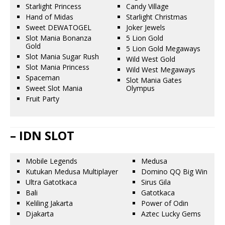
Starlight Princess
Candy Village
Hand of Midas
Starlight Christmas
Sweet DEWATOGEL
Joker Jewels
Slot Mania Bonanza
5 Lion Gold
Gold
5 Lion Gold Megaways
Slot Mania Sugar Rush
Wild West Gold
Slot Mania Princess
Wild West Megaways
Spaceman
Slot Mania Gates
Sweet Slot Mania
Olympus
Fruit Party
– IDN SLOT
Mobile Legends
Medusa
Kutukan Medusa Multiplayer
Domino QQ Big Win
Ultra Gatotkaca
Sirus Gila
Bali
Gatotkaca
Keliling Jakarta
Power of Odin
Djakarta
Aztec Lucky Gems