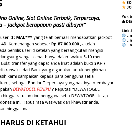
S
BO
BO
Yuk b
no Online, Slot Online Terbaik, Terpercaya,
di D
a – Jackpot berapapun pasti dibayar”
Link 
Lin
ser id :
MAL***
yang telah berhasil mendapatkan jackpot
Lin
 4D
. Kemenangan sebesar
Rp 87.000.000 ,-.
telah
Lin
da pemilik user id setelah yang bersangkutan mengisi
erlangsung sangat cepat hanya dalam waktu 5-10 menit
 Bukti transfer yang dapat anda lihat adalah bukti
SAH /
ti transaksi dari Bank yang digunakan untuk pengiriman
kasih kami sampaikan kepada para pengguna setia
ami, sebagai Bandar Terpercaya yang pastinya membayar
Apakah
DEWATOGEL PENIPU
? Reputasi “DEWATOGEL
n hingga ratusan ribu pengguna setia DEWATOGEL tetap
ndonesia ini. Hapus rasa was-was dan khawatir anda,
an hingga lunas.
HARUS DI KETAHUI