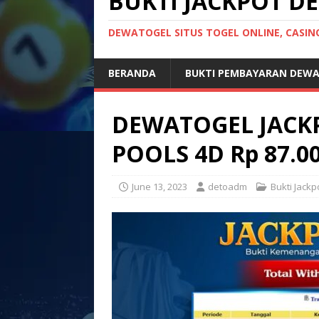
BUKTI JACKPOT D
DEWATOGEL SITUS TOGEL ONLINE, CASINO
BERANDA
BUKTI PEMBAYARAN DEW
DEWATOGEL JACK
POOLS 4D Rp 87.00
June 13, 2023
detoadm
Bukti Jack