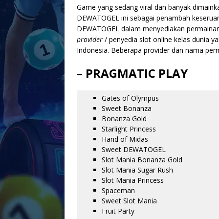
Game yang sedang viral dan banyak dimainkan
DEWATOGEL ini sebagai penambah keseruan a
DEWATOGEL dalam menyediakan permainan s
provider
/ penyedia slot online kelas dunia 
Indonesia. Beberapa provider dan nama per
– PRAGMATIC PLAY
Gates of Olympus
Sweet Bonanza
Bonanza Gold
Starlight Princess
Hand of Midas
Sweet DEWATOGEL
Slot Mania Bonanza Gold
Slot Mania Sugar Rush
Slot Mania Princess
Spaceman
Sweet Slot Mania
Fruit Party