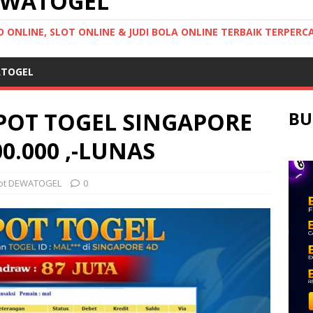
EWATOGEL
 ONLINE, SLOT ONLINE & JUDI BOLA ONLINE TERBAIK TERPERCA
ATOGEL
POT TOGEL SINGAPORE
BU
0.000 ,-LUNAS
pot DEWATOGEL
0