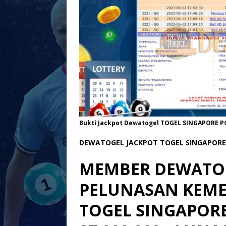
Bukti Jackpot Dewatogel TOGEL SINGAPORE P
DEWATOGEL JACKPOT TOGEL SINGAPORE P
MEMBER DEWATO
PELUNASAN KEM
TOGEL SINGAPORE