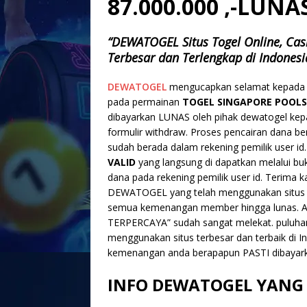
87.000.000 ,-LUNA
“DEWATOGEL Situs Togel Online, Casi
Terbesar dan Terlengkap di Indonesi
DEWATOGEL
mengucapkan selamat kepada u
pada permainan
TOGEL SINGAPORE POOLS
dibayarkan LUNAS oleh pihak dewatogel kepa
formulir withdraw. Proses pencairan dana b
sudah berada dalam rekening pemilik user id.
VALID
yang langsung di dapatkan melalui buk
dana pada rekening pemilik user id. Terima 
DEWATOGEL yang telah menggunakan situs k
semua kemenangan member hingga lunas. 
TERPERCAYA” sudah sangat melekat. puluha
menggunakan situs terbesar dan terbaik di I
kemenangan anda berapapun PASTI dibayark
INFO DEWATOGEL YANG 