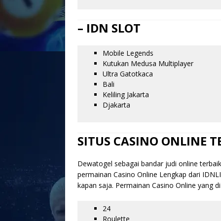
– IDN SLOT
Mobile Legends
Kutukan Medusa Multiplayer
Ultra Gatotkaca
Bali
Keliling Jakarta
Djakarta
SITUS CASINO ONLINE 
Dewatogel sebagai bandar judi online terbai
permainan Casino Online Lengkap dari IDNLI
kapan saja. Permainan Casino Online yang di 
24
Roulette