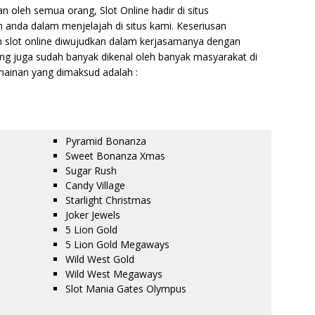
 oleh semua orang, Slot Online hadir di situs
nda dalam menjelajah di situs kami. Keseriusan
lot online diwujudkan dalam kerjasamanya dengan
yang juga sudah banyak dikenal oleh banyak masyarakat di
mainan yang dimaksud adalah :
Pyramid Bonanza
Sweet Bonanza Xmas
Sugar Rush
Candy Village
Starlight Christmas
Joker Jewels
5 Lion Gold
5 Lion Gold Megaways
Wild West Gold
Wild West Megaways
Slot Mania Gates Olympus