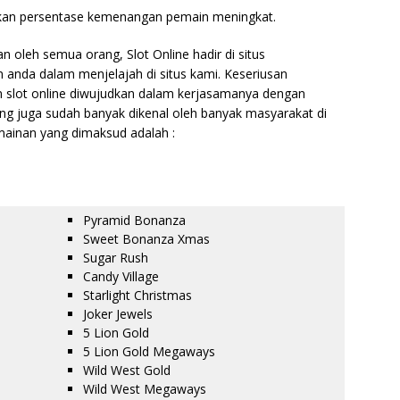
nkan persentase kemenangan pemain meningkat.
 oleh semua orang, Slot Online hadir di situs
nda dalam menjelajah di situs kami. Keseriusan
lot online diwujudkan dalam kerjasamanya dengan
yang juga sudah banyak dikenal oleh banyak masyarakat di
mainan yang dimaksud adalah :
Pyramid Bonanza
Sweet Bonanza Xmas
Sugar Rush
Candy Village
Starlight Christmas
Joker Jewels
5 Lion Gold
5 Lion Gold Megaways
Wild West Gold
Wild West Megaways