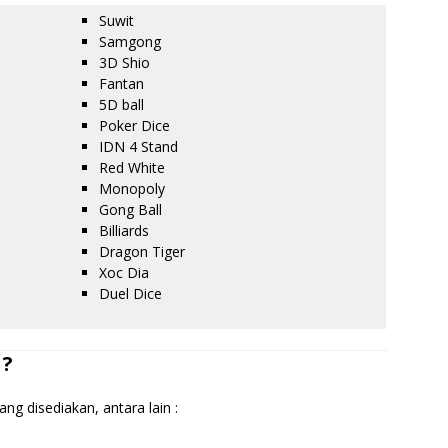
Suwit
Samgong
3D Shio
Fantan
5D ball
Poker Dice
IDN 4 Stand
Red White
Monopoly
Gong Ball
Billiards
Dragon Tiger
Xoc Dia
Duel Dice
 ?
 disediakan, antara lain :