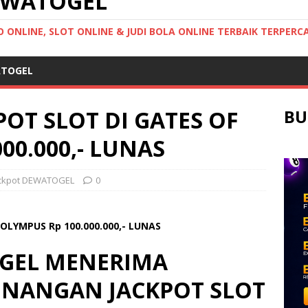
EWATOGEL
 ONLINE, SLOT ONLINE & JUDI BOLA ONLINE TERBAIK TERPERCA
ATOGEL
OT SLOT DI GATES OF
BU
00.000,- LUNAS
ackpot DEWATOGEL
0
LYMPUS Rp 100.000.000,- LUNAS
GEL MENERIMA
NANGAN JACKPOT SLOT