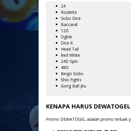
24
Roulette
Sicbo Dice
Baccarat
12D
Oglok
Dice 6
Head Tail
Red White
24D Spin
48D
Bingo Sicbo
Shio Fights
Gong Ball Jitu
KENAPA HARUS DEWATOGEL
Promo DEWATOGEL adalah promo terbaik yang