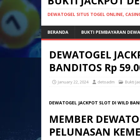
BUKTI JACKPOT D
DEWATOGEL SITUS TOGEL ONLINE, CASINO
BERANDA
BUKTI PEMBAYARAN DEW
DEWATOGEL JACKP
BANDITOS Rp 59.0
January 22, 2024
detoadm
Bukti J
DEWATOGEL JACKPOT SLOT DI WILD BANDI
MEMBER DEWATO
PELUNASAN KEME