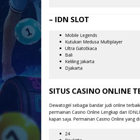
– IDN SLOT
Mobile Legends
Kutukan Medusa Multiplayer
Ultra Gatotkaca
Bali
Keliling Jakarta
Djakarta
SITUS CASINO ONLINE 
Dewatogel sebagai bandar judi online terbai
permainan Casino Online Lengkap dari IDNLI
kapan saja. Permainan Casino Online yang di 
24