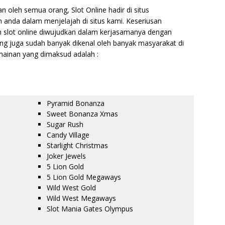
 oleh semua orang, Slot Online hadir di situs
nda dalam menjelajah di situs kami. Keseriusan
lot online diwujudkan dalam kerjasamanya dengan
yang juga sudah banyak dikenal oleh banyak masyarakat di
mainan yang dimaksud adalah :
Pyramid Bonanza
Sweet Bonanza Xmas
Sugar Rush
Candy Village
Starlight Christmas
Joker Jewels
5 Lion Gold
5 Lion Gold Megaways
Wild West Gold
Wild West Megaways
Slot Mania Gates Olympus