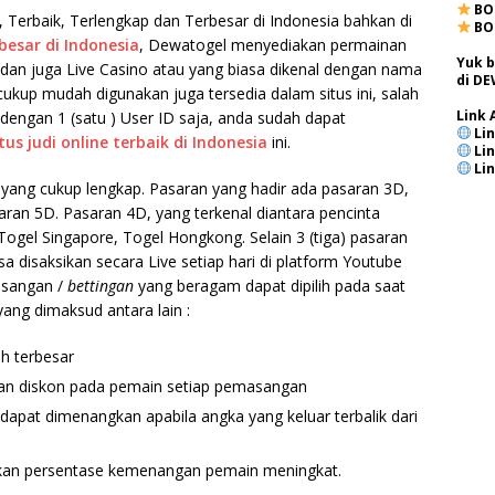
BO
, Terbaik, Terlengkap dan Terbesar di Indonesia bahkan di
BO
rbesar di Indonesia
, Dewatogel menyediakan permainan
Yuk b
k dan juga Live Casino atau yang biasa dikenal dengan nama
di D
g cukup mudah digunakan juga tersedia dalam situs ini, salah
Link 
dengan 1 (satu ) User ID saja, anda sudah dapat
Lin
itus judi online terbaik di Indonesia
ini.
Lin
Lin
ang cukup lengkap. Pasaran yang hadir ada pasaran 3D,
ran 5D. Pasaran 4D, yang terkenal diantara pencinta
gel Singapore, Togel Hongkong. Selain 3 (tiga) pasaran
a disaksikan secara Live setiap hari di platform Youtube
pasangan /
bettingan
yang beragam dapat dipilih pada saat
ng dimaksud antara lain :
ah terbesar
an diskon pada pemain setiap pemasangan
 dapat dimenangkan apabila angka yang keluar terbalik dari
nkan persentase kemenangan pemain meningkat.