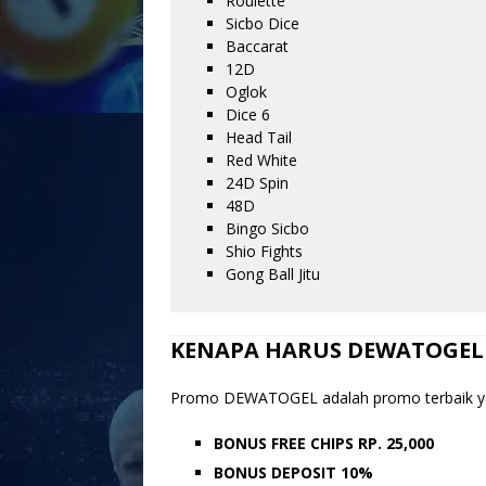
Roulette
Sicbo Dice
Baccarat
12D
Oglok
Dice 6
Head Tail
Red White
24D Spin
48D
Bingo Sicbo
Shio Fights
Gong Ball Jitu
KENAPA HARUS DEWATOGEL
Promo DEWATOGEL adalah promo terbaik yang
BONUS FREE CHIPS RP. 25,000
BONUS DEPOSIT 10%