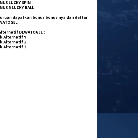
NUS LUCKY SPIN
NUS 5 LUCKY BALL
uruan dapatkan bonus bonus nya dan daftar
EWATOGEL
Alternatif
DEWATOGEL
:
k Alternatif 1
k Alternatif 2
k Alternatif 3