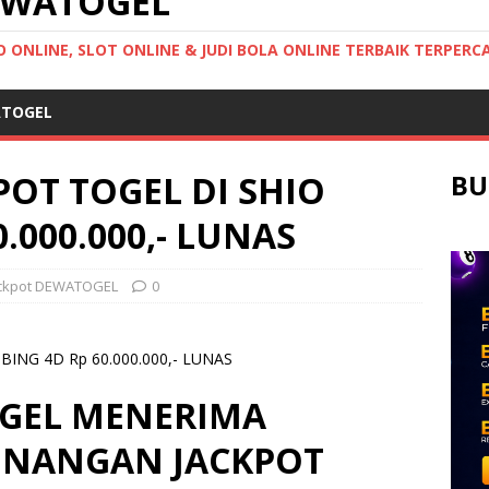
EWATOGEL
 ONLINE, SLOT ONLINE & JUDI BOLA ONLINE TERBAIK TERPERCA
ATOGEL
OT TOGEL DI SHIO
BU
.000.000,- LUNAS
ackpot DEWATOGEL
0
ING 4D Rp 60.000.000,- LUNAS
GEL MENERIMA
ENANGAN JACKPOT