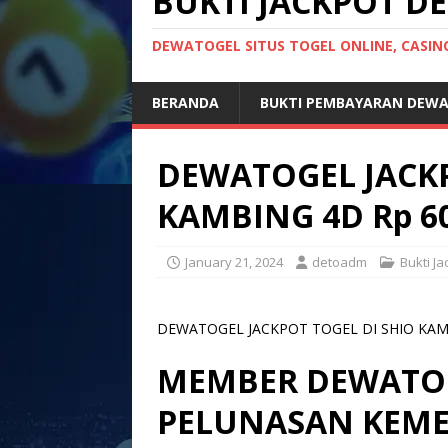
BUKTI JACKPOT D
DEWATOGEL SITUS TOGEL ONLINE, CASINO
BERANDA
BUKTI PEMBAYARAN DEW
DEWATOGEL JACKP
KAMBING 4D Rp 60
January 21, 2024
detoadm
Bukti J
DEWATOGEL JACKPOT TOGEL DI SHIO KAMB
MEMBER DEWATO
PELUNASAN KEM