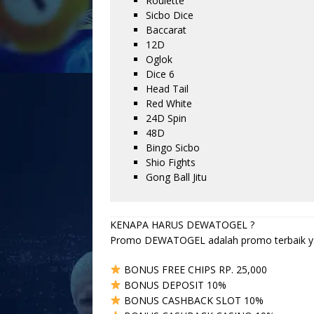
Roulette
Sicbo Dice
Baccarat
12D
Oglok
Dice 6
Head Tail
Red White
24D Spin
48D
Bingo Sicbo
Shio Fights
Gong Ball Jitu
KENAPA HARUS DEWATOGEL ?
Promo DEWATOGEL adalah promo terbaik yang
BONUS FREE CHIPS RP. 25,000
BONUS DEPOSIT 10%
BONUS CASHBACK SLOT 10%