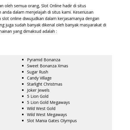
 oleh semua orang, Slot Online hadir di situs
nda dalam menjelajah di situs kami. Keseriusan
lot online diwujudkan dalam kerjasamanya dengan
yang juga sudah banyak dikenal oleh banyak masyarakat di
mainan yang dimaksud adalah :
Pyramid Bonanza
Sweet Bonanza Xmas
Sugar Rush
Candy Village
Starlight Christmas
Joker Jewels
5 Lion Gold
5 Lion Gold Megaways
Wild West Gold
Wild West Megaways
Slot Mania Gates Olympus