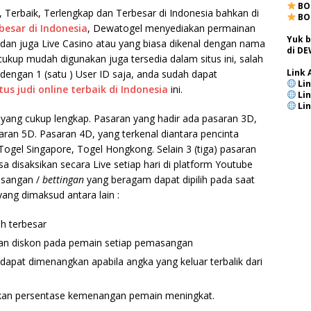
BO
, Terbaik, Terlengkap dan Terbesar di Indonesia bahkan di
BO
rbesar di Indonesia
, Dewatogel menyediakan permainan
Yuk b
k dan juga Live Casino atau yang biasa dikenal dengan nama
di D
g cukup mudah digunakan juga tersedia dalam situs ini, salah
Link 
dengan 1 (satu ) User ID saja, anda sudah dapat
Lin
itus judi online terbaik di Indonesia
ini.
Lin
Lin
ang cukup lengkap. Pasaran yang hadir ada pasaran 3D,
ran 5D. Pasaran 4D, yang terkenal diantara pencinta
gel Singapore, Togel Hongkong. Selain 3 (tiga) pasaran
a disaksikan secara Live setiap hari di platform Youtube
pasangan /
bettingan
yang beragam dapat dipilih pada saat
ng dimaksud antara lain :
ah terbesar
an diskon pada pemain setiap pemasangan
 dapat dimenangkan apabila angka yang keluar terbalik dari
nkan persentase kemenangan pemain meningkat.