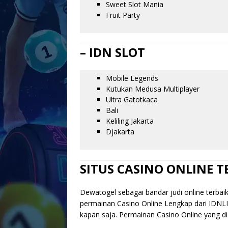
Sweet Slot Mania
Fruit Party
– IDN SLOT
Mobile Legends
Kutukan Medusa Multiplayer
Ultra Gatotkaca
Bali
Keliling Jakarta
Djakarta
SITUS CASINO ONLINE 
Dewatogel sebagai bandar judi online terbai
permainan Casino Online Lengkap dari IDNLI
kapan saja. Permainan Casino Online yang di 