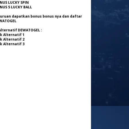
NUS LUCKY SPIN
NUS 5 LUCKY BALL
uruan dapatkan bonus bonus nya dan daftar
EWATOGEL
Alternatif
DEWATOGEL
:
k Alternatif 1
k Alternatif 2
k Alternatif 3