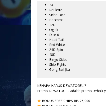
24
Roulette
Sicbo Dice
Baccarat
12D
Oglok
Dice 6
Head Tail
Red White
24D Spin
48D
Bingo Sicbo
Shio Fights
Gong Ball Jitu
KENAPA HARUS DEWATOGEL ?
Promo DEWATOGEL adalah promo terbaik yang
BONUS FREE CHIPS RP. 25,000
BONUS DEPOSIT 10%