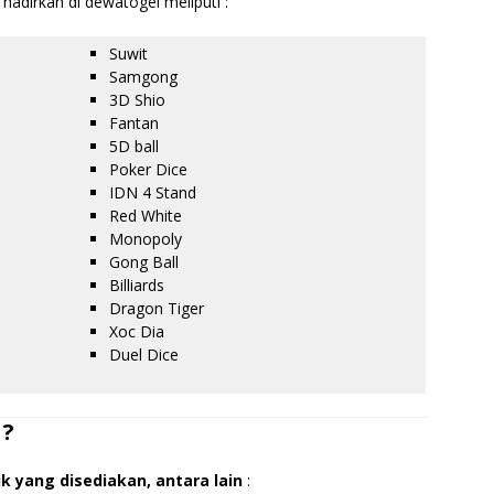
hadirkan di dewatogel meliputi :
Suwit
Samgong
3D Shio
Fantan
5D ball
Poker Dice
IDN 4 Stand
Red White
Monopoly
Gong Ball
Billiards
Dragon Tiger
Xoc Dia
Duel Dice
 ?
yang disediakan, antara lain
: