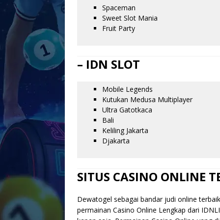
Spaceman
Sweet Slot Mania
Fruit Party
– IDN SLOT
Mobile Legends
Kutukan Medusa Multiplayer
Ultra Gatotkaca
Bali
Keliling Jakarta
Djakarta
SITUS CASINO ONLINE 
Dewatogel sebagai bandar judi online terbai
permainan Casino Online Lengkap dari IDNLI