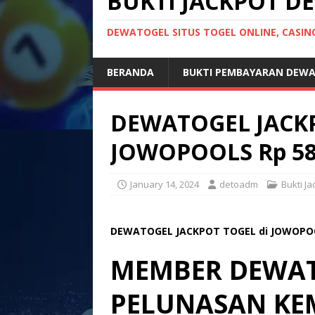
BUKTI JACKPOT D
DEWATOGEL SITUS TOGEL ONLINE, CASINO
BERANDA
BUKTI PEMBAYARAN DEW
DEWATOGEL JACKP
JOWOPOOLS Rp 58.
January 14, 2024
detoadm
Bukti J
DEWATOGEL JACKPOT TOGEL di JOWOPOOL
MEMBER DEWA
PELUNASAN KE