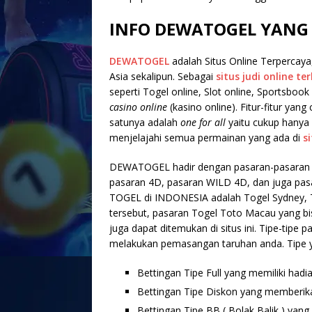
INFO DEWATOGEL YANG 
DEWATOGE
L
adalah Situs Online Terpercaya
Asia sekalipun. Sebagai
situs judi online te
seperti Togel online, Slot online, Sportsboo
casino online
(kasino online). Fitur-fitur yan
satunya adalah
one for all
yaitu cukup hanya 
menjelajahi semua permainan yang ada di
s
DEWATOGEL hadir dengan pasaran-pasaran y
pasaran 4D, pasaran WILD 4D, dan juga pasa
TOGEL di INDONESIA adalah Togel Sydney, To
tersebut, pasaran Togel Toto Macau yang bis
juga dapat ditemukan di situs ini. Tipe-tipe 
melakukan pemasangan taruhan anda. Tipe ya
Bettingan Tipe Full yang memiliki hadi
Bettingan Tipe Diskon yang memberik
Bettingan Tipe BB ( Bolak Balik ) yang