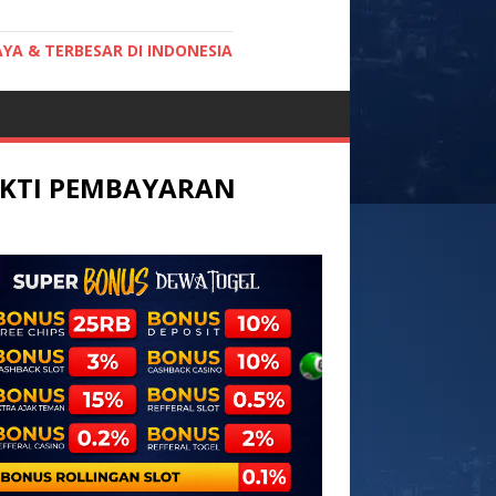
YA & TERBESAR DI INDONESIA
KTI PEMBAYARAN