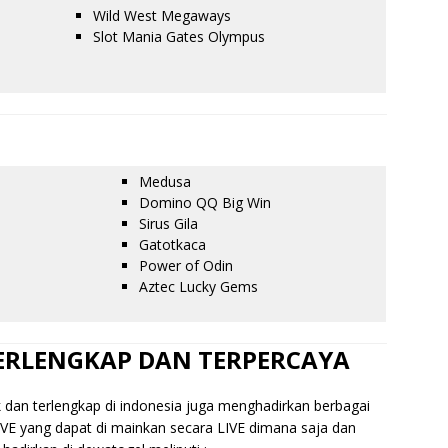
Wild West Megaways
Slot Mania Gates Olympus
Medusa
Domino QQ Big Win
Sirus Gila
Gatotkaca
Power of Odin
Aztec Lucky Gems
TERLENGKAP DAN TERPERCAYA
k dan terlengkap di indonesia juga menghadirkan berbagai
VE yang dapat di mainkan secara LIVE dimana saja dan