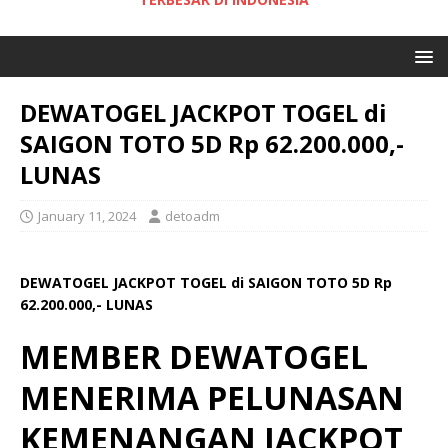
DEWATOGEL JACKPOT TOGEL di
SAIGON TOTO 5D Rp 62.200.000,-
LUNAS
January 11, 2024
detoadm
DEWATOGEL JACKPOT TOGEL di SAIGON TOTO 5D
Rp
62.200.000,- LUNAS
MEMBER DEWATOGEL
MENERIMA PELUNASAN
KEMENANGAN JACKPOT