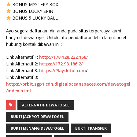
BONUS MYSTERY BOX
BONUS LUCKY SPIN
BONUS 5 LUCKY BALL
Ayo segera daftarkan diri anda pada situs terpercaya kami
hanya di dewatogel. Untuk info pendaftaran lebih lanjut boleh
hubungi kontak dibawah ini :
Link Alternatif 1:
http://178.128.222.158/
Link Alternatif 2:
https://172.93.186.2/
Link Alternatif 3:
https://
Playdetol.com
/
Link Alternatif 3:
https://orbit.sgp1.cdn.digitaloceanspaces.com/dewatogel
/index.html
ALTERNATIF DEWATOGEL
BUKTI JACKPOT DEWATOGEL
BUKTI MENANG DEWATOGEL
BUKTI TRANSFER