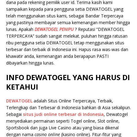
dana pada rekening pemilik user id. Terima kasih kami
sampaikan kepada para pengguna setia DEWATOGEL yang
telah menggunakan situs kami, sebagai Bandar Terpercaya
yang pastinya membayar semua kemenangan member hingga
lunas. Apakah
DEWATOGEL PENIPU
? Reputasi “DEWATOGEL
TERPERCAYA” sudah sangat melekat. puluhan hingga ratusan
ribu pengguna setia DEWATOGEL tetap menggunakan situs
terbesar dan terbaik di Indonesia ini. Hapus rasa was-was dan
khawatir anda, kemenangan anda berapapun PASTI
dibayarkan hingga lunas.
INFO DEWATOGEL YANG HARUS DI
KETAHUI
DEWATOGEL
adalah Situs Online Terpercaya, Terbaik,
Terlengkap dan Terbesar di Indonesia bahkan di Asia sekalipun.
Sebagai
situs judi online terbesar di Indonesia
, Dewatogel
menyediakan permainan seperti Togel online, Slot online,
Sportsbook dan juga Live Casino atau yang biasa dikenal
dengan nama
casino online
(kasino online). Fitur-fitur yang