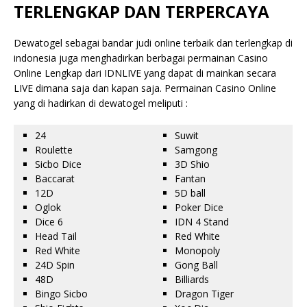
TERLENGKAP DAN TERPERCAYA
Dewatogel sebagai bandar judi online terbaik dan terlengkap di
indonesia juga menghadirkan berbagai permainan Casino
Online Lengkap dari IDNLIVE yang dapat di mainkan secara
LIVE dimana saja dan kapan saja. Permainan Casino Online
yang di hadirkan di dewatogel meliputi :
24
Suwit
Roulette
Samgong
Sicbo Dice
3D Shio
Baccarat
Fantan
12D
5D ball
Oglok
Poker Dice
Dice 6
IDN 4 Stand
Head Tail
Red White
Red White
Monopoly
24D Spin
Gong Ball
48D
Billiards
Bingo Sicbo
Dragon Tiger