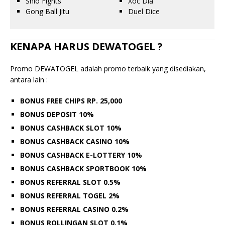
Shio Fights
Xoc Dia
Gong Ball Jitu
Duel Dice
KENAPA HARUS DEWATOGEL ?
Promo DEWATOGEL adalah promo terbaik yang disediakan,
antara lain :
BONUS FREE CHIPS RP. 25,000
BONUS DEPOSIT 10%
BONUS CASHBACK SLOT 10%
BONUS CASHBACK CASINO 10%
BONUS CASHBACK E-LOTTERY 10%
BONUS CASHBACK SPORTBOOK 10%
BONUS REFERRAL SLOT 0.5%
BONUS REFERRAL TOGEL 2%
BONUS REFERRAL CASINO 0.2%
BONUS ROLLINGAN SLOT 0.1%