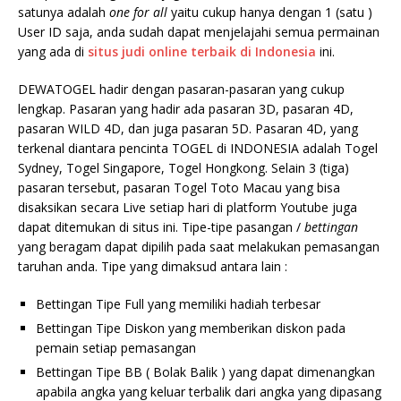
satunya adalah
one for all
yaitu cukup hanya dengan 1 (satu )
User ID saja, anda sudah dapat menjelajahi semua permainan
yang ada di
situs judi online terbaik di Indonesia
ini.
DEWATOGEL hadir dengan pasaran-pasaran yang cukup
lengkap. Pasaran yang hadir ada pasaran 3D, pasaran 4D,
pasaran WILD 4D, dan juga pasaran 5D. Pasaran 4D, yang
terkenal diantara pencinta TOGEL di INDONESIA adalah Togel
Sydney, Togel Singapore, Togel Hongkong. Selain 3 (tiga)
pasaran tersebut, pasaran Togel Toto Macau yang bisa
disaksikan secara Live setiap hari di platform Youtube juga
dapat ditemukan di situs ini. Tipe-tipe pasangan /
bettingan
yang beragam dapat dipilih pada saat melakukan pemasangan
taruhan anda. Tipe yang dimaksud antara lain :
Bettingan Tipe Full yang memiliki hadiah terbesar
Bettingan Tipe Diskon yang memberikan diskon pada
pemain setiap pemasangan
Bettingan Tipe BB ( Bolak Balik ) yang dapat dimenangkan
apabila angka yang keluar terbalik dari angka yang dipasang