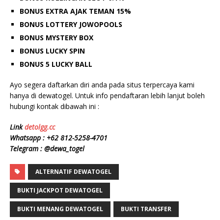
BONUS EXTRA AJAK TEMAN 15%
BONUS LOTTERY JOWOPOOLS
BONUS MYSTERY BOX
BONUS LUCKY SPIN
BONUS 5 LUCKY BALL
Ayo segera daftarkan diri anda pada situs terpercaya kami
hanya di dewatogel. Untuk info pendaftaran lebih lanjut boleh
hubungi kontak dibawah ini :
Link
detolgg.cc
Whatsapp :
+62 812-5258-4701
Telegram : @dewa_togel
ALTERNATIF DEWATOGEL
BUKTI JACKPOT DEWATOGEL
BUKTI MENANG DEWATOGEL
BUKTI TRANSFER