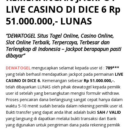
LIVE CASINO DI DICE 6 Rp
51.000.000,- LUNAS
“DEWATOGEL Situs Togel Online, Casino Online,
Slot Online Terbaik, Terpercaya, Terbesar dan
Terlengkap di Indonesia – Jackpot berapapun pasti
dibayar”
DEWATOGEL
mengucapkan selamat kepada user id :
789***
yang telah berhasil mendapatkan jackpot pada permainan
LIVE
CASINO DI DICE 6.
Kemenangan sebesar
Rp 51.000.000,-.
telah dibayarkan LUNAS oleh pihak dewatogel kepada pemilik
user id setelah yang bersangkutan mengisi formulir withdraw.
Proses pencairan dana berlangsung sangat cepat hanya dalam
waktu 5-10 menit sudah berada dalam rekening pemilik user id.
Bukti transfer yang dapat anda lihat adalah bukti
SAH / VALID
yang langsung di dapatkan melalui bukti transaksi dari Bank
yang digunakan untuk pengiriman dana pada rekening pemilik