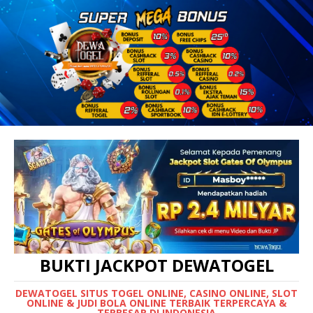
BUKTI JACKPOT DEWATOGEL
DEWATOGEL SITUS TOGEL ONLINE, CASINO ONLINE, SLOT
ONLINE & JUDI BOLA ONLINE TERBAIK TERPERCAYA &
TERBESAR DI INDONESIA