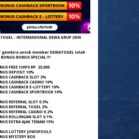
TOGEL - INTERNASIONAL DEWA GRUP (IDN
r gembira untuk member DEWATOGEL telah
r
BONUS-BONUS SPECIAL
!!!
US FREE CHIPS RP. 25,000
NUS DEPOSIT 10%
NUS CASHBACK SLOT 3%
NUS CASHBACK CASINO 10%
NUS CASHBACK E-LOTTERY 10%
NUS CASHBACK SPORTBOOK 10%
NUS REFERRAL SLOT 0.5%
NUS REFERRAL TOGEL 2%
NUS REFERRAL CASINO 0.2%
NUS ROLLINGAN SLOT 0.1%
NUS EXTRA AJAK TEMAN 15%
NUS LOTTERY JOWOPOOLS
NUS MYSTERY BOX