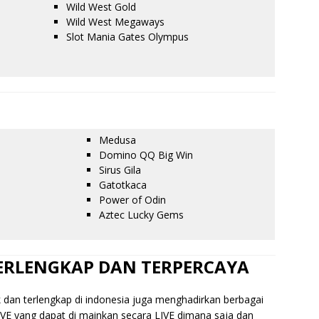
Wild West Gold
Wild West Megaways
Slot Mania Gates Olympus
Medusa
Domino QQ Big Win
Sirus Gila
Gatotkaca
Power of Odin
Aztec Lucky Gems
TERLENGKAP DAN TERPERCAYA
k dan terlengkap di indonesia juga menghadirkan berbagai
VE yang dapat di mainkan secara LIVE dimana saja dan