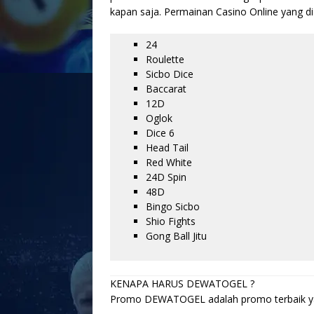
kapan saja. Permainan Casino Online yang di 
24
Roulette
Sicbo Dice
Baccarat
12D
Oglok
Dice 6
Head Tail
Red White
24D Spin
48D
Bingo Sicbo
Shio Fights
Gong Ball Jitu
KENAPA HARUS DEWATOGEL ?
Promo DEWATOGEL adalah promo terbaik yang