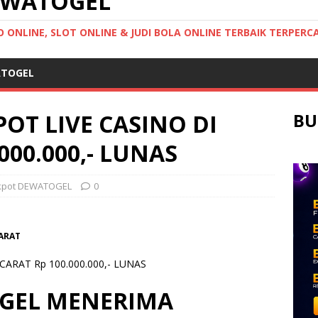
EWATOGEL
 ONLINE, SLOT ONLINE & JUDI BOLA ONLINE TERBAIK TERPERCA
ATOGEL
OT LIVE CASINO DI
BU
000.000,- LUNAS
ckpot DEWATOGEL
0
ARAT
ARAT Rp 100.000.000,- LUNAS
GEL MENERIMA