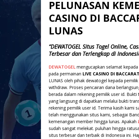
PELUNASAN KEME
CASINO DI BACCARA
LUNAS
“DEWATOGEL Situs Togel Online, Casi
Terbesar dan Terlengkap di Indonesi
DEWATOGEL
mengucapkan selamat kepada u
pada permainan
LIVE CASINO DI BACCARA
LUNAS oleh pihak dewatogel kepada pemilik u
withdraw. Proses pencairan dana berlangsu
berada dalam rekening pemilik user id. Bukti 
yang langsung di dapatkan melalui bukti tra
rekening pemilik user id. Terima kasih ka
telah menggunakan situs kami, sebagai Ba
kemenangan member hingga lunas. Apakah
sudah sangat melekat. puluhan hingga rat
situs terbesar dan terbaik di Indonesia ini