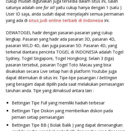
cukup mudah digunakan juga tersedia dalam situs ini, salah
satunya adalah
one for all
yaitu cukup hanya dengan 1 (satu )
User ID saja, anda sudah dapat menjelajahi semua permainan
yang ada di
situs judi
online terbaik di Indonesia
ini.
DEWATOGEL hadir dengan pasaran-pasaran yang cukup
lengkap. Pasaran yang hadir ada pasaran 3D, pasaran 4D,
pasaran WILD 4D, dan juga pasaran 5D. Pasaran 4D, yang
terkenal diantara pencinta TOGEL di INDONESIA adalah Togel
Sydney, Togel Singapore, Togel Hongkong. Selain 3 (tiga)
pasaran tersebut, pasaran Togel Toto Macau yang bisa
disaksikan secara Live setiap hari di platform Youtube juga
dapat ditemukan di situs ini. Tipe-tipe pasangan /
bettingan
yang beragam dapat dipilih pada saat melakukan pemasangan
taruhan anda. Tipe yang dimaksud antara lain :
Bettingan Tipe Full yang memiliki hadiah terbesar
Bettingan Tipe Diskon yang memberikan diskon pada
pemain setiap pemasangan
Bettingan Tipe BB ( Bolak Balik ) yang dapat dimenangkan