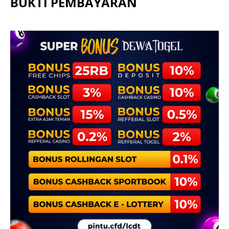
BUKTI PEMBAYARAN