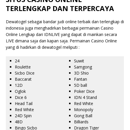
TERLENGKAP DAN TERPERCAYA
Dewatogel sebagai bandar judi online terbaik dan terlengkap di
indonesia juga menghadirkan berbagai permainan Casino
Online Lengkap dari IDNLIVE yang dapat di mainkan secara
LIVE dimana saja dan kapan saja. Permainan Casino Online
yang di hadirkan di dewatogel meliputi :
24
Suwit
Roulette
Samgong
Sicbo Dice
3D Shio
Baccarat
Fantan
12D
5D ball
Oglok
Poker Dice
Dice 6
IDN 4 Stand
Head Tail
Red White
Red White
Monopoly
24D Spin
Gong Ball
48D
Billiards
Bingo Sicbo
Dragon Tiger