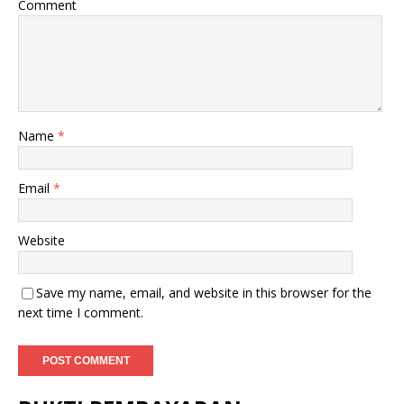
Comment
Name
*
Email
*
Website
Save my name, email, and website in this browser for the
next time I comment.