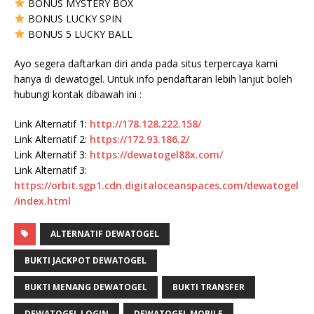
BONUS MYSTERY BOX
BONUS LUCKY SPIN
BONUS 5 LUCKY BALL
Ayo segera daftarkan diri anda pada situs terpercaya kami
hanya di dewatogel. Untuk info pendaftaran lebih lanjut boleh
hubungi kontak dibawah ini :
Link Alternatif 1:
http://178.128.222.158/
Link Alternatif 2:
https://172.93.186.2/
Link Alternatif 3:
https://dewatogel88x.com/
Link Alternatif 3:
https://orbit.sgp1.cdn.digitaloceanspaces.com/dewatogel
/index.html
ALTERNATIF DEWATOGEL
BUKTI JACKPOT DEWATOGEL
BUKTI MENANG DEWATOGEL
BUKTI TRANSFER
DEWATOGEL LOGIN
DEWATOGEL MOBILE