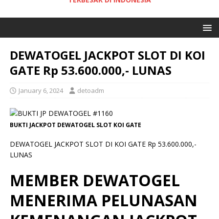
DEWATOGEL JACKPOT SLOT DI KOI
GATE Rp 53.600.000,- LUNAS
January 6, 2024
detoadm
BUKTI JACKPOT DEWATOGEL SLOT KOI GATE
DEWATOGEL JACKPOT SLOT DI KOI GATE Rp 53.600.000,-
LUNAS
MEMBER DEWATOGEL
MENERIMA PELUNASAN