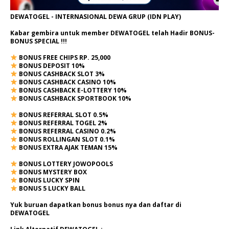
DEWATOGEL - INTERNASIONAL DEWA GRUP (IDN PLAY)
Kabar gembira untuk member DEWATOGEL telah Hadir
BONUS-
BONUS SPECIAL
!!!
BONUS FREE CHIPS RP. 25,000
BONUS DEPOSIT 10%
BONUS CASHBACK SLOT 3%
BONUS CASHBACK CASINO 10%
BONUS CASHBACK E-LOTTERY 10%
BONUS CASHBACK SPORTBOOK 10%
BONUS REFERRAL SLOT 0.5%
BONUS REFERRAL TOGEL 2%
BONUS REFERRAL CASINO 0.2%
BONUS ROLLINGAN SLOT 0.1%
BONUS EXTRA AJAK TEMAN 15%
BONUS LOTTERY JOWOPOOLS
BONUS MYSTERY BOX
BONUS LUCKY SPIN
BONUS 5 LUCKY BALL
Yuk buruan dapatkan bonus bonus nya dan daftar di
DEWATOGEL