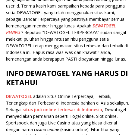
user id. Terima kasih kami sampaikan kepada para pengguna
setia DEWATOGEL yang telah menggunakan situs kami,
sebagai Bandar Terpercaya yang pastinya membayar semua
kemenangan member hingga lunas. Apakah
DEWATOGEL
PENIPU
? Reputasi “DEWATOGEL TERPERCAYA” sudah sangat
melekat. puluhan hingga ratusan ribu pengguna setia
DEWATOGEL tetap menggunakan situs terbesar dan terbaik di
Indonesia ini. Hapus rasa was-was dan khawatir anda,
kemenangan anda berapapun PASTI dibayarkan hingga lunas.
INFO DEWATOGEL YANG HARUS DI
KETAHUI
DEWATOGEL
adalah Situs Online Terpercaya, Terbaik,
Terlengkap dan Terbesar di Indonesia bahkan di Asia sekalipun.
Sebagai
situs judi online terbesar di Indonesia
, Dewatogel
menyediakan permainan seperti Togel online, Slot online,
Sportsbook dan juga Live Casino atau yang biasa dikenal
dengan nama
casino online
(kasino online). Fitur-fitur yang