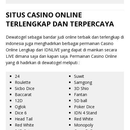
SITUS CASINO ONLINE
TERLENGKAP DAN TERPERCAYA
Dewatogel sebagai bandar judi online terbaik dan terlengkap di
indonesia juga menghadirkan berbagai permainan Casino
Online Lengkap dari IDNLIVE yang dapat di mainkan secara
LIVE dimana saja dan kapan saja. Permainan Casino Online
yang di hadirkan di dewatogel meliputi :
24
Suwit
Roulette
Samgong
Sicbo Dice
3D Shio
Baccarat
Fantan
12D
5D ball
Oglok
Poker Dice
Dice 6
IDN 4 Stand
Head Tail
Red White
Red White
Monopoly