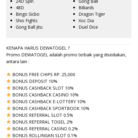
24D Spin
Gong Ball
48D
Billiards
Bingo Sicbo
Dragon Tiger
Shio Fights
Xoc Dia
Gong Ball Jitu
Duel Dice
KENAPA HARUS DEWATOGEL ?
Promo DEWATOGEL adalah promo terbaik yang disediakan,
antara lain :
BONUS FREE CHIPS RP. 25,000
BONUS DEPOSIT 10%
BONUS CASHBACK SLOT 10%
BONUS CASHBACK CASINO 10%
BONUS CASHBACK E-LOTTERY 10%
BONUS CASHBACK SPORTBOOK 10%
BONUS REFERRAL SLOT 0.5%
BONUS REFERRAL TOGEL 2%
BONUS REFERRAL CASINO 0.2%
BONUS ROLLINGAN SLOT 0.1%