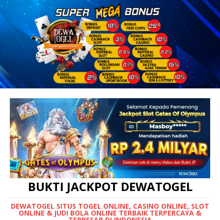
BUKTI JACKPOT DEWATOGEL
DEWATOGEL SITUS TOGEL ONLINE, CASINO ONLINE, SLOT
ONLINE & JUDI BOLA ONLINE TERBAIK TERPERCAYA &
TERBESAR DI INDONESIA