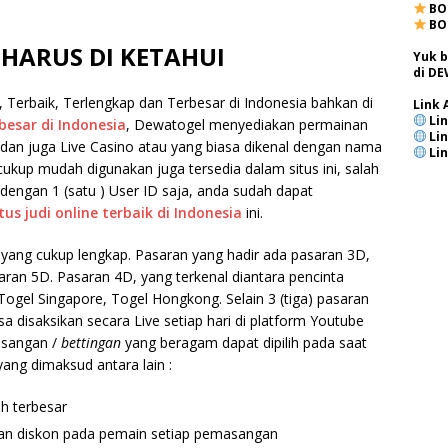
BO
BO
HARUS DI KETAHUI
Yuk b
di D
, Terbaik, Terlengkap dan Terbesar di Indonesia bahkan di
Link 
Lin
rbesar di Indonesia
, Dewatogel menyediakan permainan
Lin
k dan juga Live Casino atau yang biasa dikenal dengan nama
Lin
g cukup mudah digunakan juga tersedia dalam situs ini, salah
dengan 1 (satu ) User ID saja, anda sudah dapat
itus judi
online terbaik di Indonesia
ini.
ang cukup lengkap. Pasaran yang hadir ada pasaran 3D,
ran 5D. Pasaran 4D, yang terkenal diantara pencinta
gel Singapore, Togel Hongkong. Selain 3 (tiga) pasaran
a disaksikan secara Live setiap hari di platform Youtube
pasangan /
bettingan
yang beragam dapat dipilih pada saat
ng dimaksud antara lain :
ah terbesar
an diskon pada pemain setiap pemasangan