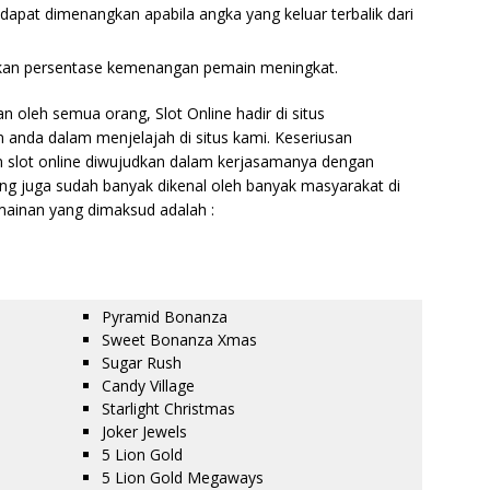
 dapat dimenangkan apabila angka yang keluar terbalik dari
nkan persentase kemenangan pemain meningkat.
 oleh semua orang, Slot Online hadir di situs
nda dalam menjelajah di situs kami. Keseriusan
lot online diwujudkan dalam kerjasamanya dengan
yang juga sudah banyak dikenal oleh banyak masyarakat di
mainan yang dimaksud adalah :
Pyramid Bonanza
Sweet Bonanza Xmas
Sugar Rush
Candy Village
Starlight Christmas
Joker Jewels
5 Lion Gold
5 Lion Gold Megaways