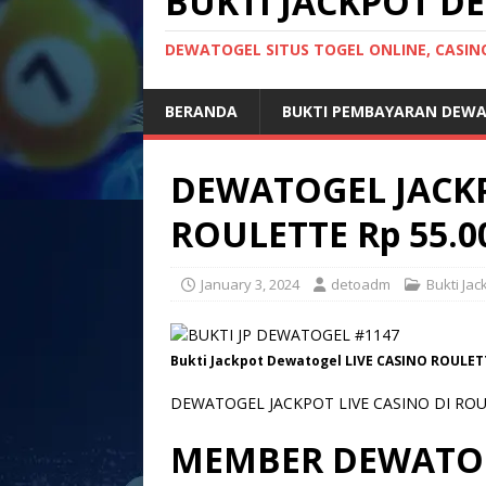
BUKTI JACKPOT D
DEWATOGEL SITUS TOGEL ONLINE, CASINO
BERANDA
BUKTI PEMBAYARAN DEW
DEWATOGEL JACKP
ROULETTE Rp 55.0
January 3, 2024
detoadm
Bukti Ja
Bukti Jackpot Dewatogel LIVE CASINO ROULET
DEWATOGEL JACKPOT LIVE CASINO DI ROUL
MEMBER DEWATO