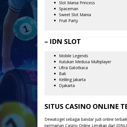
Slot Mania Princess
Spaceman
Sweet Slot Mania
Fruit Party
– IDN SLOT
Mobile Legends
Kutukan Medusa Multiplayer
Ultra Gatotkaca
Bali
Keliling Jakarta
Djakarta
SITUS CASINO ONLINE 
Dewatogel sebagai bandar judi online terbai
permainan Casino Online Lengkap dari IDNLI