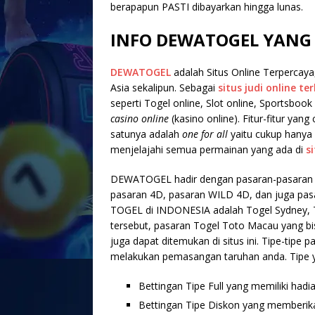
berapapun PASTI dibayarkan hingga lunas.
INFO DEWATOGEL YANG 
DEWATOGEL
adalah Situs Online Terpercaya
Asia sekalipun. Sebagai
situs judi online te
seperti Togel online, Slot online, Sportsboo
casino online
(kasino online). Fitur-fitur yan
satunya adalah
one for all
yaitu cukup hanya 
menjelajahi semua permainan yang ada di
s
DEWATOGEL hadir dengan pasaran-pasaran y
pasaran 4D, pasaran WILD 4D, dan juga pasa
TOGEL di INDONESIA adalah Togel Sydney, To
tersebut, pasaran Togel Toto Macau yang bis
juga dapat ditemukan di situs ini. Tipe-tipe 
melakukan pemasangan taruhan anda. Tipe ya
Bettingan Tipe Full yang memiliki hadi
Bettingan Tipe Diskon yang memberik