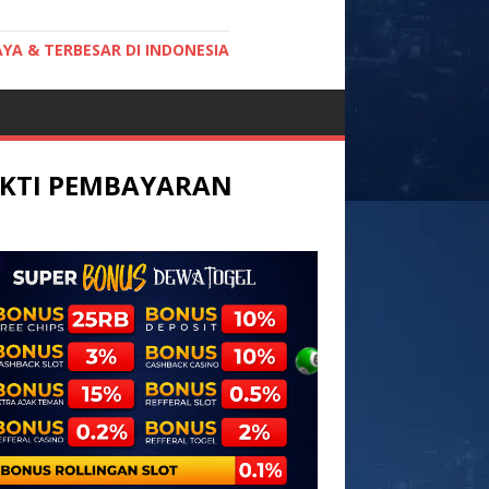
YA & TERBESAR DI INDONESIA
KTI PEMBAYARAN