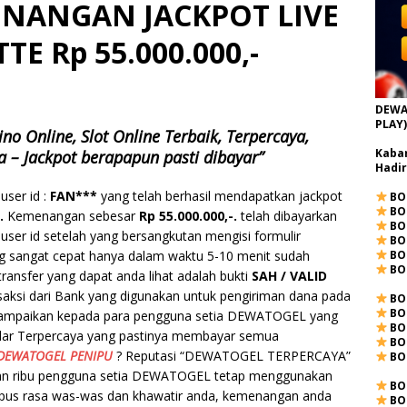
NANGAN JACKPOT LIVE
E Rp 55.000.000,-
DEWA
PLAY)
no Online, Slot Online Terbaik, Terpercaya,
Kaba
a – Jackpot berapapun pasti dibayar”
Hadi
ser id :
FAN***
yang telah berhasil mendapatkan jackpot
BON
BO
E.
Kemenangan sebesar
Rp 55.000.000,-.
telah dibayarkan
BO
ser id setelah yang bersangkutan mengisi formulir
BO
ng sangat cepat hanya dalam waktu 5-10 menit sudah
BO
BO
transfer yang dapat anda lihat adalah bukti
SAH / VALID
nsaksi dari Bank yang digunakan untuk pengiriman dana pada
BO
BO
mi sampaikan kepada para pengguna setia DEWATOGEL yang
BO
ndar Terpercaya yang pastinya membayar semua
BO
DEWATOGEL PENIPU
? Reputasi “DEWATOGEL TERPERCAYA”
BO
usan ribu pengguna setia DEWATOGEL tetap menggunakan
BO
. Hapus rasa was-was dan khawatir anda, kemenangan anda
BO