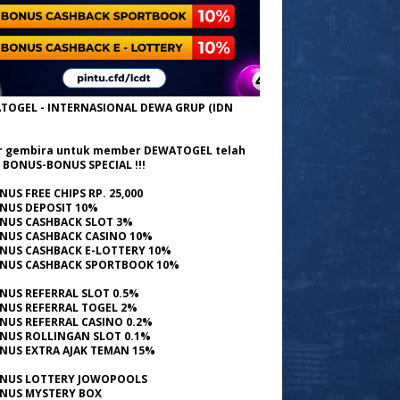
TOGEL - INTERNASIONAL DEWA GRUP (IDN
r gembira untuk member DEWATOGEL telah
r
BONUS-BONUS SPECIAL
!!!
US FREE CHIPS RP. 25,000
NUS DEPOSIT 10%
NUS CASHBACK SLOT 3%
NUS CASHBACK CASINO 10%
NUS CASHBACK E-LOTTERY 10%
NUS CASHBACK SPORTBOOK 10%
NUS REFERRAL SLOT 0.5%
NUS REFERRAL TOGEL 2%
NUS REFERRAL CASINO 0.2%
NUS ROLLINGAN SLOT 0.1%
NUS EXTRA AJAK TEMAN 15%
NUS LOTTERY JOWOPOOLS
NUS MYSTERY BOX