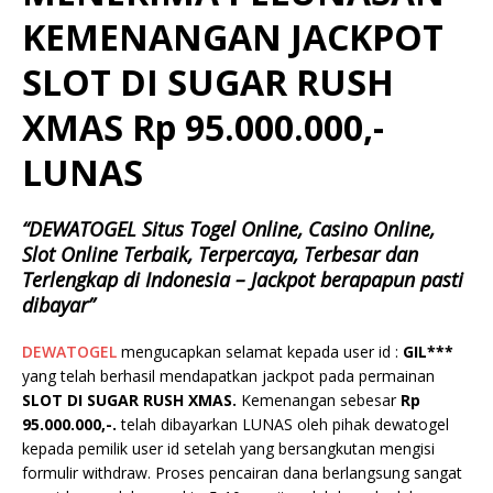
KEMENANGAN JACKPOT
SLOT DI SUGAR RUSH
XMAS Rp 95.000.000,-
LUNAS
“DEWATOGEL Situs Togel Online, Casino Online,
Slot Online Terbaik, Terpercaya, Terbesar dan
Terlengkap di Indonesia – Jackpot berapapun pasti
dibayar”
DEWATOGEL
mengucapkan selamat kepada user id :
GIL***
yang telah berhasil mendapatkan jackpot pada permainan
SLOT DI SUGAR RUSH XMAS.
Kemenangan sebesar
Rp
95.000.000,-.
telah dibayarkan LUNAS oleh pihak dewatogel
kepada pemilik user id setelah yang bersangkutan mengisi
formulir withdraw. Proses pencairan dana berlangsung sangat