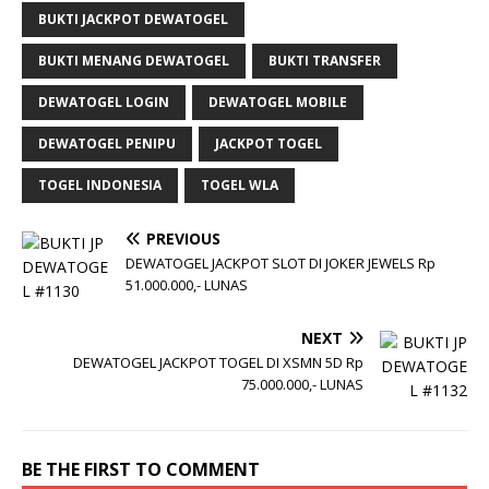
BUKTI JACKPOT DEWATOGEL
BUKTI MENANG DEWATOGEL
BUKTI TRANSFER
DEWATOGEL LOGIN
DEWATOGEL MOBILE
DEWATOGEL PENIPU
JACKPOT TOGEL
TOGEL INDONESIA
TOGEL WLA
PREVIOUS
DEWATOGEL JACKPOT SLOT DI JOKER JEWELS Rp
51.000.000,- LUNAS
NEXT
DEWATOGEL JACKPOT TOGEL DI XSMN 5D Rp
75.000.000,- LUNAS
BE THE FIRST TO COMMENT