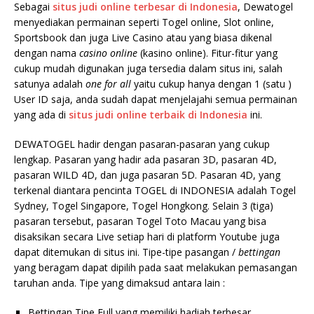
Sebagai
situs judi online terbesar di Indonesia
, Dewatogel
menyediakan permainan seperti Togel online, Slot online,
Sportsbook dan juga Live Casino atau yang biasa dikenal
dengan nama
casino online
(kasino online). Fitur-fitur yang
cukup mudah digunakan juga tersedia dalam situs ini, salah
satunya adalah
one for all
yaitu cukup hanya dengan 1 (satu )
User ID saja, anda sudah dapat menjelajahi semua permainan
yang ada di
situs judi
online terbaik di Indonesia
ini.
DEWATOGEL hadir dengan pasaran-pasaran yang cukup
lengkap. Pasaran yang hadir ada pasaran 3D, pasaran 4D,
pasaran WILD 4D, dan juga pasaran 5D. Pasaran 4D, yang
terkenal diantara pencinta TOGEL di INDONESIA adalah Togel
Sydney, Togel Singapore, Togel Hongkong. Selain 3 (tiga)
pasaran tersebut, pasaran Togel Toto Macau yang bisa
disaksikan secara Live setiap hari di platform Youtube juga
dapat ditemukan di situs ini. Tipe-tipe pasangan /
bettingan
yang beragam dapat dipilih pada saat melakukan pemasangan
taruhan anda. Tipe yang dimaksud antara lain :
Bettingan Tipe Full yang memiliki hadiah terbesar