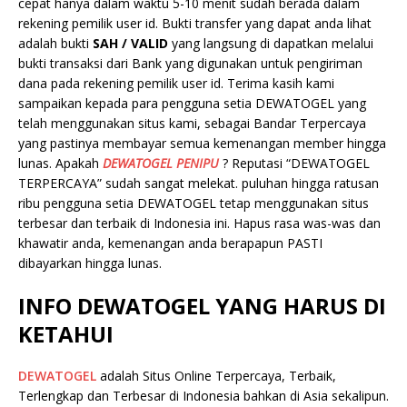
cepat hanya dalam waktu 5-10 menit sudah berada dalam
rekening pemilik user id. Bukti transfer yang dapat anda lihat
adalah bukti
SAH / VALID
yang langsung di dapatkan melalui
bukti transaksi dari Bank yang digunakan untuk pengiriman
dana pada rekening pemilik user id. Terima kasih kami
sampaikan kepada para pengguna setia DEWATOGEL yang
telah menggunakan situs kami, sebagai Bandar Terpercaya
yang pastinya membayar semua kemenangan member hingga
lunas. Apakah
DEWATOGEL PENIPU
? Reputasi “DEWATOGEL
TERPERCAYA” sudah sangat melekat. puluhan hingga ratusan
ribu pengguna setia DEWATOGEL tetap menggunakan situs
terbesar dan terbaik di Indonesia ini. Hapus rasa was-was dan
khawatir anda, kemenangan anda berapapun PASTI
dibayarkan hingga lunas.
INFO DEWATOGEL YANG HARUS DI
KETAHUI
DEWATOGEL
adalah Situs Online Terpercaya, Terbaik,
Terlengkap dan Terbesar di Indonesia bahkan di Asia sekalipun.