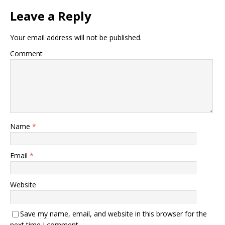
Leave a Reply
Your email address will not be published.
Comment
Name
*
Email
*
Website
Save my name, email, and website in this browser for the
next time I comment.