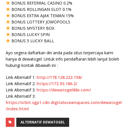
BONUS REFERRAL CASINO 0.2%
BONUS ROLLINGAN SLOT 0.1%
BONUS EXTRA AJAK TEMAN 15%
BONUS LOTTERY JOWOPOOLS
BONUS MYSTERY BOX
BONUS LUCKY SPIN
BONUS 5 LUCKY BALL
Ayo segera daftarkan diri anda pada situs terpercaya kami
hanya di dewatogel. Untuk info pendaftaran lebih lanjut boleh
hubungi kontak dibawah ini :
Link Alternatif 1:
http://178.128.222.158/
Link Alternatif 2:
https://172.93.186.2/
Link Alternatif 3:
https://dewatogel88x.com/
Link Alternatif 3:
https://orbit.sgp1.cdn.digitaloceanspaces.com/dewatogel
/index.html
ALTERNATIF DEWATOGEL