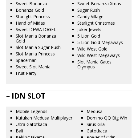
Sweet Bonanza
Sweet Bonanza Xmas
Bonanza Gold
Sugar Rush
Starlight Princess
Candy Village
Hand of Midas
Starlight Christmas
Sweet DEWATOGEL
Joker Jewels
Slot Mania Bonanza
5 Lion Gold
Gold
5 Lion Gold Megaways
Slot Mania Sugar Rush
Wild West Gold
Slot Mania Princess
Wild West Megaways
Spaceman
Slot Mania Gates
Sweet Slot Mania
Olympus
Fruit Party
– IDN SLOT
Mobile Legends
Medusa
Kutukan Medusa Multiplayer
Domino QQ Big Win
Ultra Gatotkaca
Sirus Gila
Bali
Gatotkaca
Keliling Jakarta
Power of Odin