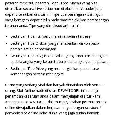
pasaran tersebut, pasaran Togel Toto Macau yang bisa
disaksikan secara Live setiap hari di platform Youtube juga
dapat ditemukan di situs ini. Tipe-tipe pasangan /
bettingan
yang beragam dapat dipilih pada saat melakukan pemasangan
taruhan anda. Tipe yang dimaksud antara lain :
Bettingan Tipe Full yang memiliki hadiah terbesar
Bettingan Tipe Diskon yang memberikan diskon pada
pemain setiap pemasangan
Bettingan Tipe BB ( Bolak Balik ) yang dapat dimenangkan
apabila angka yang keluar terbalik dari angka yang dipasang
Bettingan Tipe Prize yang memungkinkan persentase
kemenangan pemain meningkat.
Game yang sedang viral dan banyak dimainkan oleh semua
orang, Slot Online hadir di situs DEWATOGEL ini sebagai
penambah keseruan anda dalam menjelajah di situs kami.
Keseriusan DEWATOGEL dalam menyediakan permainan slot
online diwujudkan dalam kerjasamanya dengan
provider
/
penyedia slot online kelas dunia yang juga sudah banyak