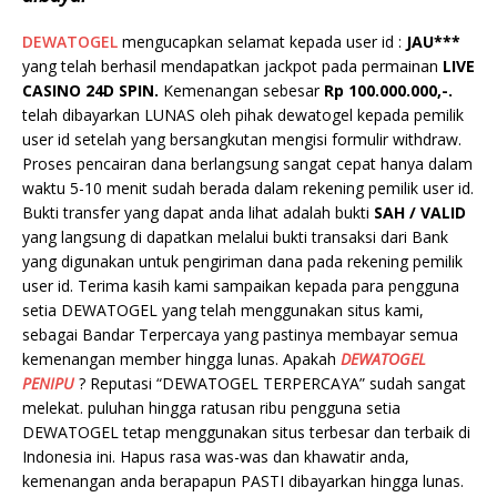
DEWATOGEL
mengucapkan selamat kepada user id :
JAU***
yang telah berhasil mendapatkan jackpot pada permainan
LIVE
CASINO 24D SPIN.
Kemenangan sebesar
Rp 100.000.000,-.
telah dibayarkan LUNAS oleh pihak dewatogel kepada pemilik
user id setelah yang bersangkutan mengisi formulir withdraw.
Proses pencairan dana berlangsung sangat cepat hanya dalam
waktu 5-10 menit sudah berada dalam rekening pemilik user id.
Bukti transfer yang dapat anda lihat adalah bukti
SAH / VALID
yang langsung di dapatkan melalui bukti transaksi dari Bank
yang digunakan untuk pengiriman dana pada rekening pemilik
user id. Terima kasih kami sampaikan kepada para pengguna
setia DEWATOGEL yang telah menggunakan situs kami,
sebagai Bandar Terpercaya yang pastinya membayar semua
kemenangan member hingga lunas. Apakah
DEWATOGEL
PENIPU
? Reputasi “DEWATOGEL TERPERCAYA” sudah sangat
melekat. puluhan hingga ratusan ribu pengguna setia
DEWATOGEL tetap menggunakan situs terbesar dan terbaik di
Indonesia ini. Hapus rasa was-was dan khawatir anda,
kemenangan anda berapapun PASTI dibayarkan hingga lunas.