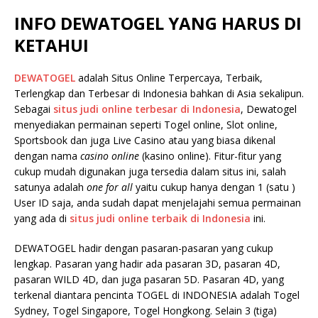
INFO DEWATOGEL YANG HARUS DI
KETAHUI
DEWATOGEL
adalah Situs Online Terpercaya, Terbaik,
Terlengkap dan Terbesar di Indonesia bahkan di Asia sekalipun.
Sebagai
situs judi online terbesar di Indonesia
, Dewatogel
menyediakan permainan seperti Togel online, Slot online,
Sportsbook dan juga Live Casino atau yang biasa dikenal
dengan nama
casino online
(kasino online). Fitur-fitur yang
cukup mudah digunakan juga tersedia dalam situs ini, salah
satunya adalah
one for all
yaitu cukup hanya dengan 1 (satu )
User ID saja, anda sudah dapat menjelajahi semua permainan
yang ada di
situs judi online terbaik di Indonesia
ini.
DEWATOGEL hadir dengan pasaran-pasaran yang cukup
lengkap. Pasaran yang hadir ada pasaran 3D, pasaran 4D,
pasaran WILD 4D, dan juga pasaran 5D. Pasaran 4D, yang
terkenal diantara pencinta TOGEL di INDONESIA adalah Togel
Sydney, Togel Singapore, Togel Hongkong. Selain 3 (tiga)