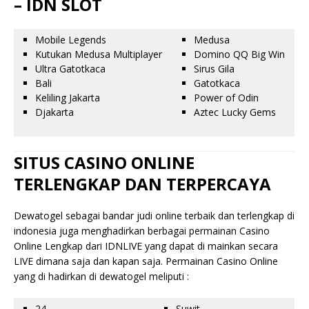
– IDN SLOT
Mobile Legends
Medusa
Kutukan Medusa Multiplayer
Domino QQ Big Win
Ultra Gatotkaca
Sirus Gila
Bali
Gatotkaca
Keliling Jakarta
Power of Odin
Djakarta
Aztec Lucky Gems
SITUS CASINO ONLINE
TERLENGKAP DAN TERPERCAYA
Dewatogel sebagai bandar judi online terbaik dan terlengkap di
indonesia juga menghadirkan berbagai permainan Casino
Online Lengkap dari IDNLIVE yang dapat di mainkan secara
LIVE dimana saja dan kapan saja. Permainan Casino Online
yang di hadirkan di dewatogel meliputi :
24
Suwit