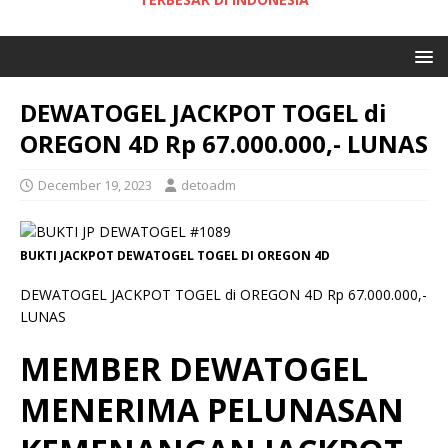
DEWATOGEL JACKPOT TOGEL di
OREGON 4D Rp 67.000.000,- LUNAS
December 19, 2023
detoadm
BUKTI JACKPOT DEWATOGEL TOGEL DI OREGON 4D
DEWATOGEL JACKPOT TOGEL di OREGON 4D Rp 67.000.000,-
LUNAS
MEMBER DEWATOGEL
MENERIMA PELUNASAN