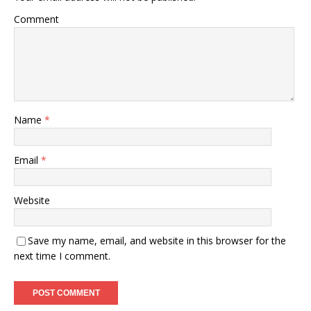
Comment
Name
*
Email
*
Website
Save my name, email, and website in this browser for the
next time I comment.