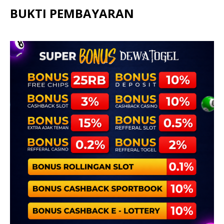
BUKTI PEMBAYARAN