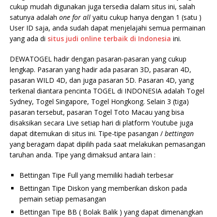
cukup mudah digunakan juga tersedia dalam situs ini, salah
satunya adalah
one for all
yaitu cukup hanya dengan 1 (satu )
User ID saja, anda sudah dapat menjelajahi semua permainan
yang ada di
situs judi
online terbaik di Indonesia
ini.
DEWATOGEL hadir dengan pasaran-pasaran yang cukup
lengkap. Pasaran yang hadir ada pasaran 3D, pasaran 4D,
pasaran WILD 4D, dan juga pasaran 5D. Pasaran 4D, yang
terkenal diantara pencinta TOGEL di INDONESIA adalah Togel
Sydney, Togel Singapore, Togel Hongkong. Selain 3 (tiga)
pasaran tersebut, pasaran Togel Toto Macau yang bisa
disaksikan secara Live setiap hari di platform Youtube juga
dapat ditemukan di situs ini. Tipe-tipe pasangan /
bettingan
yang beragam dapat dipilih pada saat melakukan pemasangan
taruhan anda. Tipe yang dimaksud antara lain :
Bettingan Tipe Full yang memiliki hadiah terbesar
Bettingan Tipe Diskon yang memberikan diskon pada
pemain setiap pemasangan
Bettingan Tipe BB ( Bolak Balik ) yang dapat dimenangkan