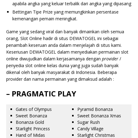
apabila angka yang keluar terbalik dari angka yang dipasang
Bettingan Tipe Prize yang memungkinkan persentase
kemenangan pemain meningkat.
Game yang sedang viral dan banyak dimainkan oleh semua
orang, Slot Online hadir di situs DEWATOGEL ini sebagai
penambah keseruan anda dalam menjelajah di situs kami.
Keseriusan DEWATOGEL dalam menyediakan permainan slot
online diwujudkan dalam kerjasamanya dengan
provider
/
penyedia slot online kelas dunia yang juga sudah banyak
dikenal oleh banyak masyarakat di Indonesia. Beberapa
provider dan nama permainan yang dimaksud adalah :
– PRAGMATIC PLAY
Gates of Olympus
Pyramid Bonanza
Sweet Bonanza
Sweet Bonanza Xmas
Bonanza Gold
Sugar Rush
Starlight Princess
Candy Village
Hand of Midas
Starlight Christmas