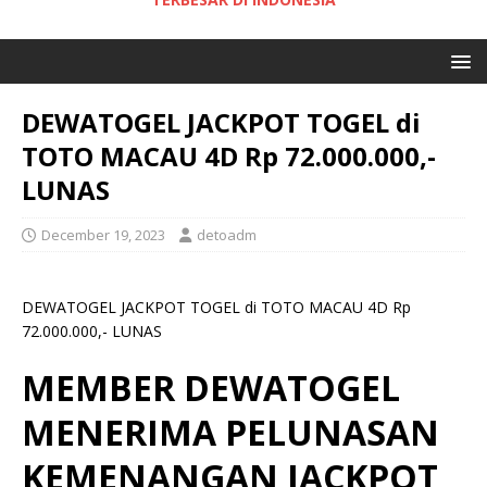
DEWATOGEL JACKPOT TOGEL di
TOTO MACAU 4D Rp 72.000.000,-
LUNAS
December 19, 2023
detoadm
DEWATOGEL JACKPOT TOGEL di TOTO MACAU 4D Rp
72.000.000,- LUNAS
MEMBER DEWATOGEL
MENERIMA PELUNASAN
KEMENANGAN JACKPOT