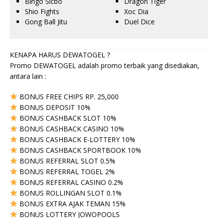
Bingo Sicbo
Dragon Tiger
Shio Fights
Xoc Dia
Gong Ball Jitu
Duel Dice
KENAPA HARUS DEWATOGEL ?
Promo DEWATOGEL adalah promo terbaik yang disediakan,
antara lain :
BONUS FREE CHIPS RP. 25,000
BONUS DEPOSIT 10%
BONUS CASHBACK SLOT 10%
BONUS CASHBACK CASINO 10%
BONUS CASHBACK E-LOTTERY 10%
BONUS CASHBACK SPORTBOOK 10%
BONUS REFERRAL SLOT 0.5%
BONUS REFERRAL TOGEL 2%
BONUS REFERRAL CASINO 0.2%
BONUS ROLLINGAN SLOT 0.1%
BONUS EXTRA AJAK TEMAN 15%
BONUS LOTTERY JOWOPOOLS