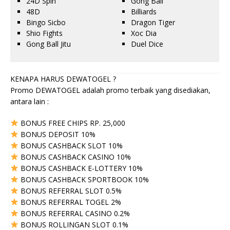
24D Spin
Gong Ball
48D
Billiards
Bingo Sicbo
Dragon Tiger
Shio Fights
Xoc Dia
Gong Ball Jitu
Duel Dice
KENAPA HARUS DEWATOGEL ?
Promo DEWATOGEL adalah promo terbaik yang disediakan,
antara lain :
BONUS FREE CHIPS RP. 25,000
BONUS DEPOSIT 10%
BONUS CASHBACK SLOT 10%
BONUS CASHBACK CASINO 10%
BONUS CASHBACK E-LOTTERY 10%
BONUS CASHBACK SPORTBOOK 10%
BONUS REFERRAL SLOT 0.5%
BONUS REFERRAL TOGEL 2%
BONUS REFERRAL CASINO 0.2%
BONUS ROLLINGAN SLOT 0.1%