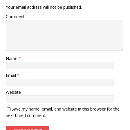
Your email address will not be published.
Comment
Name
*
Email
*
Website
Save my name, email, and website in this browser for the
next time I comment.