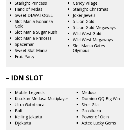
Starlight Princess
Candy Village
Hand of Midas
Starlight Christmas
Sweet DEWATOGEL
Joker Jewels
Slot Mania Bonanza
5 Lion Gold
Gold
5 Lion Gold Megaways
Slot Mania Sugar Rush
Wild West Gold
Slot Mania Princess
Wild West Megaways
Spaceman
Slot Mania Gates
Sweet Slot Mania
Olympus
Fruit Party
– IDN SLOT
Mobile Legends
Medusa
Kutukan Medusa Multiplayer
Domino QQ Big Win
Ultra Gatotkaca
Sirus Gila
Bali
Gatotkaca
Keliling Jakarta
Power of Odin
Djakarta
Aztec Lucky Gems