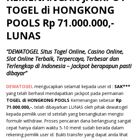
TOGEL di HONGKONG
POOLS Rp 71.000.000,-
LUNAS
“DEWATOGEL Situs Togel Online, Casino Online,
Slot Online Terbaik, Terpercaya, Terbesar dan
Terlengkap di Indonesia – Jackpot berapapun pasti
dibayar”
DEWATOGEL
mengucapkan selamat kepada user id :
SAK***
yang telah berhasil mendapatkan jackpot pada permainan
TOGEL di HONGKONG POOLS
Kemenangan sebesar
Rp
71.000.000,-.
telah dibayarkan LUNAS oleh pihak dewatogel
kepada pemilik user id setelah yang bersangkutan mengisi
formulir withdraw. Proses pencairan dana berlangsung sangat
cepat hanya dalam waktu 5-10 menit sudah berada dalam
rekening pemilik user id. Bukti transfer yang dapat anda lihat