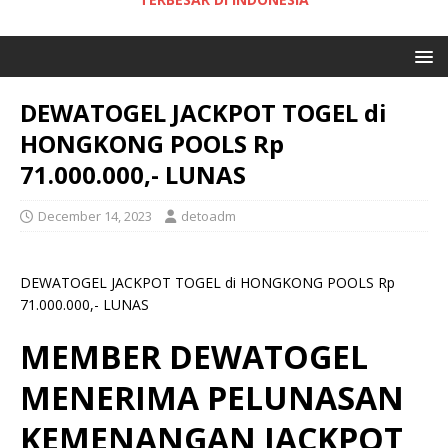
DEWATOGEL JACKPOT TOGEL di
HONGKONG POOLS Rp
71.000.000,- LUNAS
December 14, 2023
detoadm
DEWATOGEL JACKPOT TOGEL di HONGKONG POOLS Rp
71.000.000,- LUNAS
MEMBER DEWATOGEL
MENERIMA PELUNASAN
KEMENANGAN JACKPOT