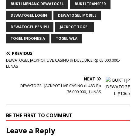
BUKTI MENANG DEWATOGEL
BUKTI TRANSFER
DEWATOGEL LOGIN
DEWATOGEL MOBILE
DEWATOGEL PENIPU
JACKPOT TOGEL
TOGEL INDONESIA
TOGEL WLA
PREVIOUS
DEWATOGEL JACKPOT LIVE CASINO di DUEL DICE Rp 65.000.000,-
LUNAS
NEXT
DEWATOGEL JACKPOT LIVE CASINO di 48D Rp
76.000.000,- LUNAS
BE THE FIRST TO COMMENT
Leave a Reply