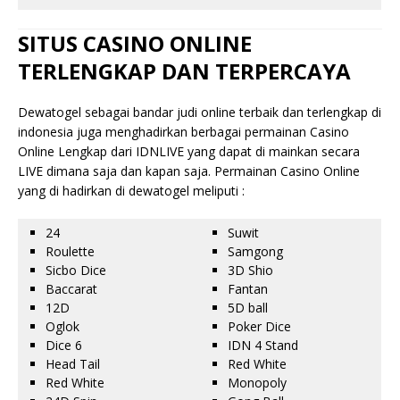
SITUS CASINO ONLINE
TERLENGKAP DAN TERPERCAYA
Dewatogel sebagai bandar judi online terbaik dan terlengkap di
indonesia juga menghadirkan berbagai permainan Casino
Online Lengkap dari IDNLIVE yang dapat di mainkan secara
LIVE dimana saja dan kapan saja. Permainan Casino Online
yang di hadirkan di dewatogel meliputi :
24
Suwit
Roulette
Samgong
Sicbo Dice
3D Shio
Baccarat
Fantan
12D
5D ball
Oglok
Poker Dice
Dice 6
IDN 4 Stand
Head Tail
Red White
Red White
Monopoly