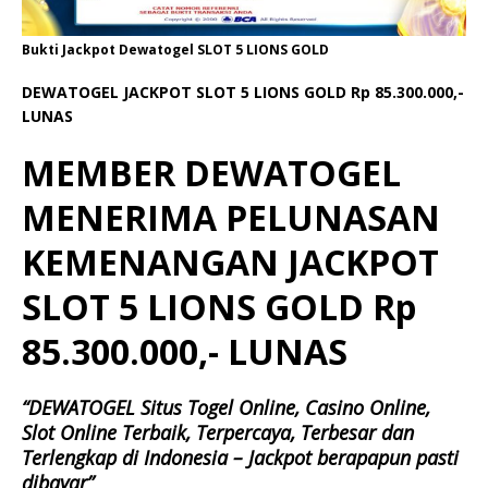
Bukti Jackpot Dewatogel SLOT 5 LIONS GOLD
DEWATOGEL JACKPOT SLOT 5 LIONS GOLD Rp 85.300.000,-
LUNAS
MEMBER DEWATOGEL
MENERIMA PELUNASAN
KEMENANGAN JACKPOT
SLOT 5 LIONS GOLD Rp
85.300.000,- LUNAS
“DEWATOGEL Situs Togel Online, Casino Online,
Slot Online Terbaik, Terpercaya, Terbesar dan
Terlengkap di Indonesia – Jackpot berapapun pasti
dibayar”