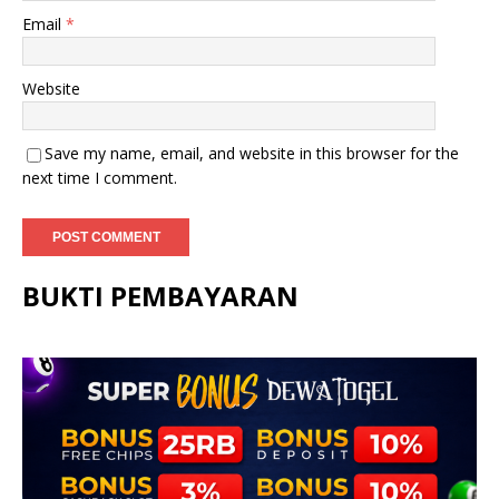
Email
*
Website
Save my name, email, and website in this browser for the
next time I comment.
BUKTI PEMBAYARAN