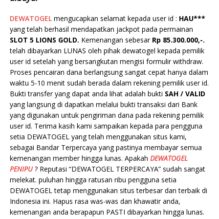
DEWATOGEL
mengucapkan selamat kepada user id :
HAU***
yang telah berhasil mendapatkan jackpot pada permainan
SLOT 5 LIONS GOLD.
Kemenangan sebesar
Rp 85.300.000,-.
telah dibayarkan LUNAS oleh pihak dewatogel kepada pemilik
user id setelah yang bersangkutan mengisi formulir withdraw.
Proses pencairan dana berlangsung sangat cepat hanya dalam
waktu 5-10 menit sudah berada dalam rekening pemilik user id.
Bukti transfer yang dapat anda lihat adalah bukti
SAH / VALID
yang langsung di dapatkan melalui bukti transaksi dari Bank
yang digunakan untuk pengiriman dana pada rekening pemilik
user id. Terima kasih kami sampaikan kepada para pengguna
setia DEWATOGEL yang telah menggunakan situs kami,
sebagai Bandar Terpercaya yang pastinya membayar semua
kemenangan member hingga lunas. Apakah
DEWATOGEL
PENIPU
? Reputasi “DEWATOGEL TERPERCAYA” sudah sangat
melekat. puluhan hingga ratusan ribu pengguna setia
DEWATOGEL tetap menggunakan situs terbesar dan terbaik di
Indonesia ini. Hapus rasa was-was dan khawatir anda,
kemenangan anda berapapun PASTI dibayarkan hingga lunas.