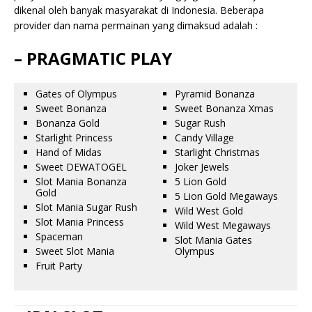
dikenal oleh banyak masyarakat di Indonesia. Beberapa
provider dan nama permainan yang dimaksud adalah :
– PRAGMATIC PLAY
Gates of Olympus
Pyramid Bonanza
Sweet Bonanza
Sweet Bonanza Xmas
Bonanza Gold
Sugar Rush
Starlight Princess
Candy Village
Hand of Midas
Starlight Christmas
Sweet DEWATOGEL
Joker Jewels
Slot Mania Bonanza
5 Lion Gold
Gold
5 Lion Gold Megaways
Slot Mania Sugar Rush
Wild West Gold
Slot Mania Princess
Wild West Megaways
Spaceman
Slot Mania Gates
Sweet Slot Mania
Olympus
Fruit Party