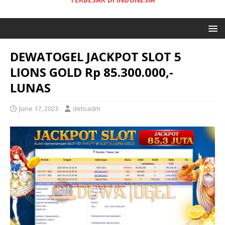
DEWATOGEL JACKPOT SLOT 5
LIONS GOLD Rp 85.300.000,-
LUNAS
June 17, 2023
detoadm