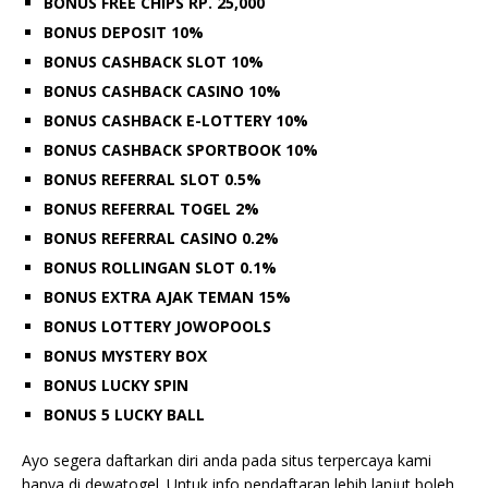
BONUS FREE CHIPS RP. 25,000
BONUS DEPOSIT 10%
BONUS CASHBACK SLOT 10%
BONUS CASHBACK CASINO 10%
BONUS CASHBACK E-LOTTERY 10%
BONUS CASHBACK SPORTBOOK 10%
BONUS REFERRAL SLOT 0.5%
BONUS REFERRAL TOGEL 2%
BONUS REFERRAL CASINO 0.2%
BONUS ROLLINGAN SLOT 0.1%
BONUS EXTRA AJAK TEMAN 15%
BONUS LOTTERY JOWOPOOLS
BONUS MYSTERY BOX
BONUS LUCKY SPIN
BONUS 5 LUCKY BALL
Ayo segera daftarkan diri anda pada situs terpercaya kami
hanya di dewatogel. Untuk info pendaftaran lebih lanjut boleh