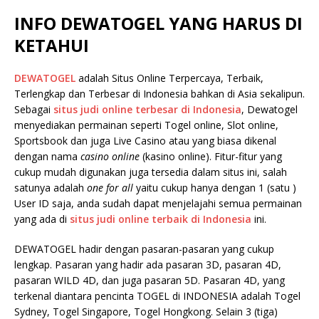
INFO DEWATOGEL YANG HARUS DI
KETAHUI
DEWATOGEL
adalah Situs Online Terpercaya, Terbaik,
Terlengkap dan Terbesar di Indonesia bahkan di Asia sekalipun.
Sebagai
situs judi online terbesar di Indonesia
, Dewatogel
menyediakan permainan seperti Togel online, Slot online,
Sportsbook dan juga Live Casino atau yang biasa dikenal
dengan nama
casino online
(kasino online). Fitur-fitur yang
cukup mudah digunakan juga tersedia dalam situs ini, salah
satunya adalah
one for all
yaitu cukup hanya dengan 1 (satu )
User ID saja, anda sudah dapat menjelajahi semua permainan
yang ada di
situs judi online terbaik di Indonesia
ini.
DEWATOGEL hadir dengan pasaran-pasaran yang cukup
lengkap. Pasaran yang hadir ada pasaran 3D, pasaran 4D,
pasaran WILD 4D, dan juga pasaran 5D. Pasaran 4D, yang
terkenal diantara pencinta TOGEL di INDONESIA adalah Togel
Sydney, Togel Singapore, Togel Hongkong. Selain 3 (tiga)