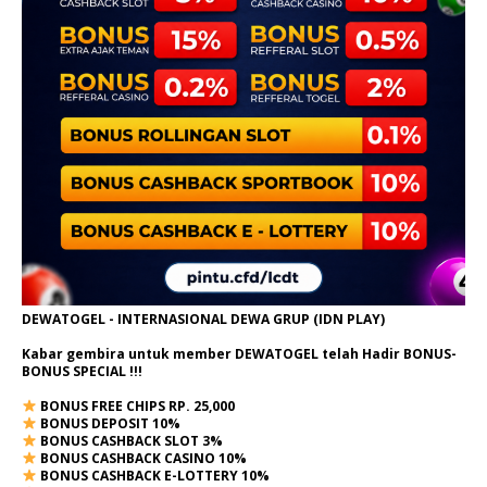
DEWATOGEL - INTERNASIONAL DEWA GRUP (IDN PLAY)
Kabar gembira untuk member DEWATOGEL telah Hadir
BONUS-
BONUS SPECIAL
!!!
BONUS FREE CHIPS RP. 25,000
BONUS DEPOSIT 10%
BONUS CASHBACK SLOT 3%
BONUS CASHBACK CASINO 10%
BONUS CASHBACK E-LOTTERY 10%