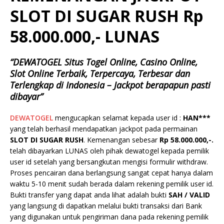
SLOT DI SUGAR RUSH Rp
58.000.000,- LUNAS
“DEWATOGEL Situs Togel Online, Casino Online,
Slot Online Terbaik, Terpercaya, Terbesar dan
Terlengkap di Indonesia – Jackpot berapapun pasti
dibayar”
DEWATOGEL
mengucapkan selamat kepada user id :
HAN***
yang telah berhasil mendapatkan jackpot pada permainan
SLOT DI SUGAR RUSH
. Kemenangan sebesar
Rp 58.000.000,-.
telah dibayarkan LUNAS oleh pihak dewatogel kepada pemilik
user id setelah yang bersangkutan mengisi formulir withdraw.
Proses pencairan dana berlangsung sangat cepat hanya dalam
waktu 5-10 menit sudah berada dalam rekening pemilik user id.
Bukti transfer yang dapat anda lihat adalah bukti
SAH / VALID
yang langsung di dapatkan melalui bukti transaksi dari Bank
yang digunakan untuk pengiriman dana pada rekening pemilik