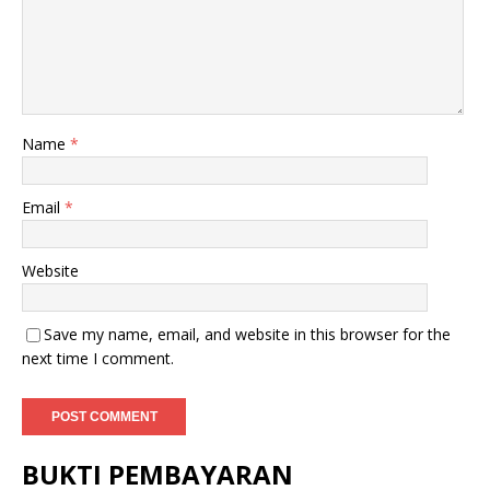
Name
*
Email
*
Website
Save my name, email, and website in this browser for the
next time I comment.
BUKTI PEMBAYARAN