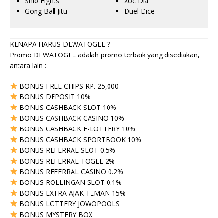
Shio Fights
Xoc Dia
Gong Ball Jitu
Duel Dice
KENAPA HARUS DEWATOGEL ?
Promo DEWATOGEL adalah promo terbaik yang disediakan,
antara lain :
BONUS FREE CHIPS RP. 25,000
BONUS DEPOSIT 10%
BONUS CASHBACK SLOT 10%
BONUS CASHBACK CASINO 10%
BONUS CASHBACK E-LOTTERY 10%
BONUS CASHBACK SPORTBOOK 10%
BONUS REFERRAL SLOT 0.5%
BONUS REFERRAL TOGEL 2%
BONUS REFERRAL CASINO 0.2%
BONUS ROLLINGAN SLOT 0.1%
BONUS EXTRA AJAK TEMAN 15%
BONUS LOTTERY JOWOPOOLS
BONUS MYSTERY BOX