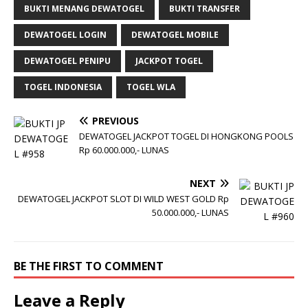
BUKTI MENANG DEWATOGEL
BUKTI TRANSFER
DEWATOGEL LOGIN
DEWATOGEL MOBILE
DEWATOGEL PENIPU
JACKPOT TOGEL
TOGEL INDONESIA
TOGEL WLA
PREVIOUS
DEWATOGEL JACKPOT TOGEL DI HONGKONG POOLS
Rp 60.000.000,- LUNAS
NEXT
DEWATOGEL JACKPOT SLOT DI WILD WEST GOLD Rp
50.000.000,- LUNAS
BE THE FIRST TO COMMENT
Leave a Reply