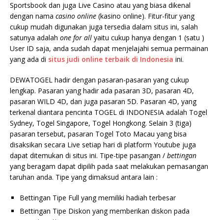
Sportsbook dan juga Live Casino atau yang biasa dikenal
dengan nama
casino online
(kasino online). Fitur-fitur yang
cukup mudah digunakan juga tersedia dalam situs ini, salah
satunya adalah
one for all
yaitu cukup hanya dengan 1 (satu )
User ID saja, anda sudah dapat menjelajahi semua permainan
yang ada di
situs judi online terbaik di Indonesia
ini.
DEWATOGEL hadir dengan pasaran-pasaran yang cukup
lengkap. Pasaran yang hadir ada pasaran 3D, pasaran 4D,
pasaran WILD 4D, dan juga pasaran 5D. Pasaran 4D, yang
terkenal diantara pencinta TOGEL di INDONESIA adalah Togel
Sydney, Togel Singapore, Togel Hongkong. Selain 3 (tiga)
pasaran tersebut, pasaran Togel Toto Macau yang bisa
disaksikan secara Live setiap hari di platform Youtube juga
dapat ditemukan di situs ini. Tipe-tipe pasangan /
bettingan
yang beragam dapat dipilih pada saat melakukan pemasangan
taruhan anda. Tipe yang dimaksud antara lain :
Bettingan Tipe Full yang memiliki hadiah terbesar
Bettingan Tipe Diskon yang memberikan diskon pada