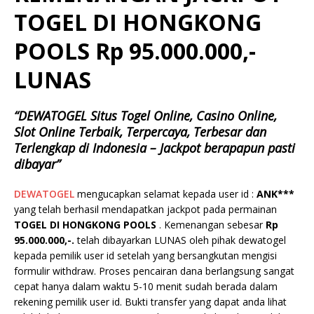
TOGEL DI HONGKONG
POOLS Rp 95.000.000,-
LUNAS
“DEWATOGEL Situs Togel Online, Casino Online,
Slot Online Terbaik, Terpercaya, Terbesar dan
Terlengkap di Indonesia – Jackpot berapapun pasti
dibayar”
DEWATOGEL
mengucapkan selamat kepada user id :
ANK***
yang telah berhasil mendapatkan jackpot pada permainan
TOGEL DI HONGKONG POOLS
. Kemenangan sebesar
Rp
95.000.000,-.
telah dibayarkan LUNAS oleh pihak dewatogel
kepada pemilik user id setelah yang bersangkutan mengisi
formulir withdraw. Proses pencairan dana berlangsung sangat
cepat hanya dalam waktu 5-10 menit sudah berada dalam
rekening pemilik user id. Bukti transfer yang dapat anda lihat