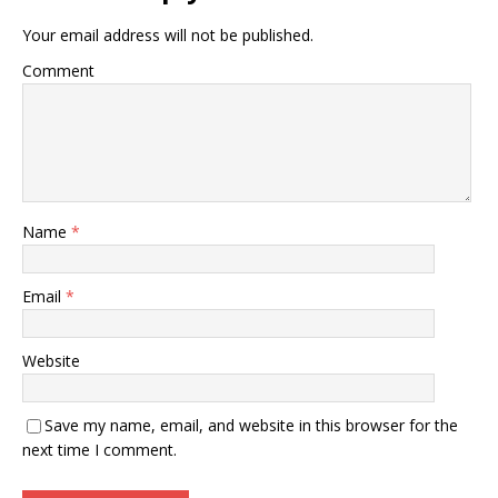
Your email address will not be published.
Comment
Name
*
Email
*
Website
Save my name, email, and website in this browser for the
next time I comment.