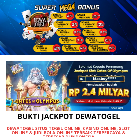
BUKTI JACKPOT DEWATOGEL
DEWATOGEL SITUS TOGEL ONLINE, CASINO ONLINE, SLOT
ONLINE & JUDI BOLA ONLINE TERBAIK TERPERCAYA &
TERBESAR DI INDONESIA