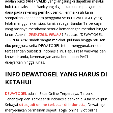
adalah bukti
SAH / VALID
yang langsung di dapatkan melalui
bukti transaksi dari Bank yang digunakan untuk pengiriman
dana pada rekening pemilik user id. Terima kasih kami
sampaikan kepada para pengguna setia DEWATOGEL yang
telah menggunakan situs kami, sebagai Bandar Terpercaya
yang pastinya membayar semua kemenangan member hingga
lunas. Apakah
DEWATOGEL PENIPU
? Reputasi “DEWATOGEL
TERPERCAYA” sudah sangat melekat. puluhan hingga ratusan
ribu pengguna setia DEWATOGEL tetap menggunakan situs
terbesar dan terbaik di Indonesia ini. Hapus rasa was-was dan
khawatir anda, kemenangan anda berapapun PASTI
dibayarkan hingga lunas.
INFO DEWATOGEL YANG HARUS DI
KETAHUI
DEWATOGEL
adalah Situs Online Terpercaya, Terbaik,
Terlengkap dan Terbesar di Indonesia bahkan di Asia sekalipun.
Sebagai
situs judi online terbesar di Indonesia
, Dewatogel
menyediakan permainan seperti Togel online, Slot online,