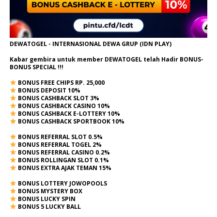
DEWATOGEL - INTERNASIONAL DEWA GRUP (IDN PLAY)
Kabar gembira untuk member DEWATOGEL telah Hadir
BONUS-
BONUS SPECIAL
!!!
BONUS FREE CHIPS RP. 25,000
BONUS DEPOSIT 10%
BONUS CASHBACK SLOT 3%
BONUS CASHBACK CASINO 10%
BONUS CASHBACK E-LOTTERY 10%
BONUS CASHBACK SPORTBOOK 10%
BONUS REFERRAL SLOT 0.5%
BONUS REFERRAL TOGEL 2%
BONUS REFERRAL CASINO 0.2%
BONUS ROLLINGAN SLOT 0.1%
BONUS EXTRA AJAK TEMAN 15%
BONUS LOTTERY JOWOPOOLS
BONUS MYSTERY BOX
BONUS LUCKY SPIN
BONUS 5 LUCKY BALL