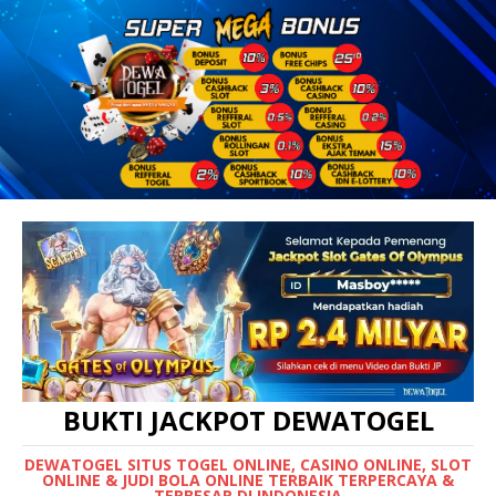
BUKTI JACKPOT DEWATOGEL
DEWATOGEL SITUS TOGEL ONLINE, CASINO ONLINE, SLOT
ONLINE & JUDI BOLA ONLINE TERBAIK TERPERCAYA &
TERBESAR DI INDONESIA