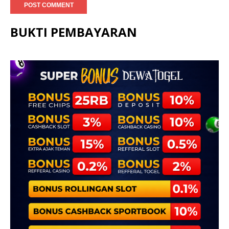
BUKTI PEMBAYARAN