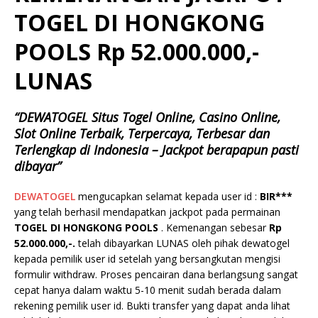
TOGEL DI HONGKONG
POOLS Rp 52.000.000,-
LUNAS
“DEWATOGEL Situs Togel Online, Casino Online,
Slot Online Terbaik, Terpercaya, Terbesar dan
Terlengkap di Indonesia – Jackpot berapapun pasti
dibayar”
DEWATOGEL
mengucapkan selamat kepada user id :
BIR***
yang telah berhasil mendapatkan jackpot pada permainan
TOGEL DI HONGKONG POOLS
. Kemenangan sebesar
Rp
52.000.000,-.
telah dibayarkan LUNAS oleh pihak dewatogel
kepada pemilik user id setelah yang bersangkutan mengisi
formulir withdraw. Proses pencairan dana berlangsung sangat
cepat hanya dalam waktu 5-10 menit sudah berada dalam
rekening pemilik user id. Bukti transfer yang dapat anda lihat