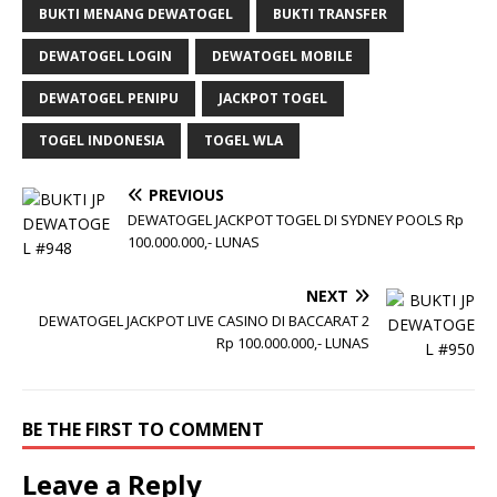
BUKTI MENANG DEWATOGEL
BUKTI TRANSFER
DEWATOGEL LOGIN
DEWATOGEL MOBILE
DEWATOGEL PENIPU
JACKPOT TOGEL
TOGEL INDONESIA
TOGEL WLA
PREVIOUS
DEWATOGEL JACKPOT TOGEL DI SYDNEY POOLS Rp
100.000.000,- LUNAS
NEXT
DEWATOGEL JACKPOT LIVE CASINO DI BACCARAT 2
Rp 100.000.000,- LUNAS
BE THE FIRST TO COMMENT
Leave a Reply