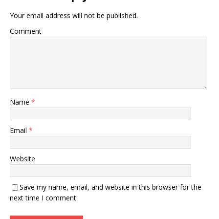
Your email address will not be published.
Comment
Name
*
Email
*
Website
Save my name, email, and website in this browser for the
next time I comment.