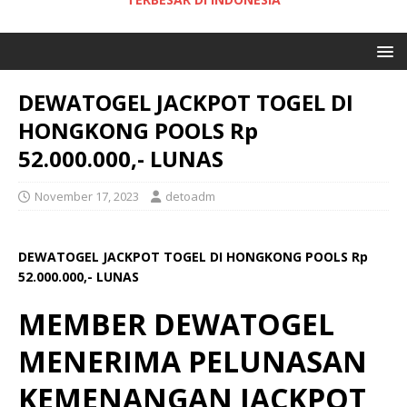
DEWATOGEL JACKPOT TOGEL DI
HONGKONG POOLS Rp
52.000.000,- LUNAS
November 17, 2023
detoadm
DEWATOGEL JACKPOT TOGEL DI HONGKONG POOLS Rp
52.000.000,- LUNAS
MEMBER DEWATOGEL
MENERIMA PELUNASAN
KEMENANGAN JACKPOT