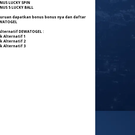
NUS LUCKY SPIN
NUS 5 LUCKY BALL
uruan dapatkan bonus bonus nya dan daftar
EWATOGEL
Alternatif
DEWATOGEL
:
k Alternatif 1
k Alternatif 2
k Alternatif 3