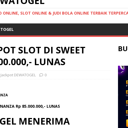
EWATOGEL
 ONLINE, SLOT ONLINE & JUDI BOLA ONLINE TERBAIK TERPERCA
ATOGEL
OT SLOT DI SWEET
BU
0.000,- LUNAS
i Jackpot DEWATOGEL
0
ANZA
ANZA Rp 85.000.000,- LUNAS
GEL MENERIMA