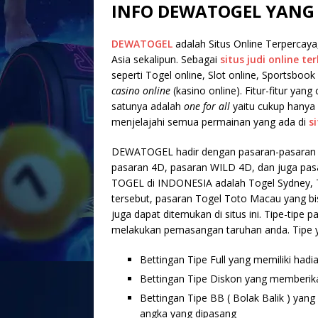
INFO DEWATOGEL YANG 
DEWATOGEL
adalah Situs Online Terpercaya
Asia sekalipun. Sebagai
situs judi online te
seperti Togel online, Slot online, Sportsboo
casino online
(kasino online). Fitur-fitur yan
satunya adalah
one for all
yaitu cukup hanya 
menjelajahi semua permainan yang ada di
s
DEWATOGEL hadir dengan pasaran-pasaran y
pasaran 4D, pasaran WILD 4D, dan juga pasa
TOGEL di INDONESIA adalah Togel Sydney, To
tersebut, pasaran Togel Toto Macau yang bis
juga dapat ditemukan di situs ini. Tipe-tipe 
melakukan pemasangan taruhan anda. Tipe ya
Bettingan Tipe Full yang memiliki hadi
Bettingan Tipe Diskon yang memberik
Bettingan Tipe BB ( Bolak Balik ) yang
angka yang dipasang