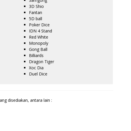
Samgong
3D Shio
Fantan
5D ball
Poker Dice
IDN 4 Stand
Red White
Monopoly
Gong Ball
Billiards
Dragon Tiger
Xoc Dia
Duel Dice
 disediakan, antara lain :