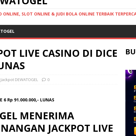
EWATOGEL
 ONLINE, SLOT ONLINE & JUDI BOLA ONLINE TERBAIK TERPERCA
ATOGEL
OT LIVE CASINO DI DICE
BU
 LUNAS
i Jackpot DEWATOGEL
0
 6 Rp 91.000.000,- LUNAS
GEL MENERIMA
NANGAN JACKPOT LIVE