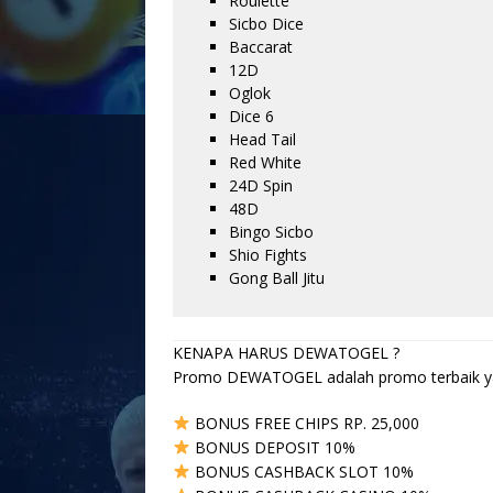
Roulette
Sicbo Dice
Baccarat
12D
Oglok
Dice 6
Head Tail
Red White
24D Spin
48D
Bingo Sicbo
Shio Fights
Gong Ball Jitu
KENAPA HARUS DEWATOGEL ?
Promo DEWATOGEL adalah promo terbaik yang
BONUS FREE CHIPS RP. 25,000
BONUS DEPOSIT 10%
BONUS CASHBACK SLOT 10%