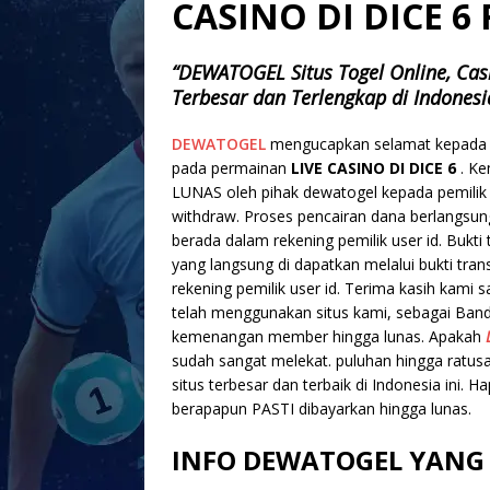
CASINO DI DICE 6 
“DEWATOGEL Situs Togel Online, Casi
Terbesar dan Terlengkap di Indonesi
DEWATOGEL
mengucapkan selamat kepada u
pada permainan
LIVE CASINO DI DICE 6
. K
LUNAS oleh pihak dewatogel kepada pemilik u
withdraw. Proses pencairan dana berlangsu
berada dalam rekening pemilik user id. Bukti 
yang langsung di dapatkan melalui bukti tra
rekening pemilik user id. Terima kasih ka
telah menggunakan situs kami, sebagai Ba
kemenangan member hingga lunas. Apakah
sudah sangat melekat. puluhan hingga rat
situs terbesar dan terbaik di Indonesia ini
berapapun PASTI dibayarkan hingga lunas.
INFO DEWATOGEL YANG 