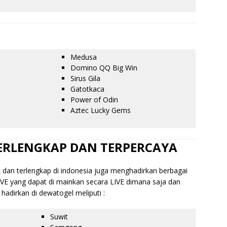
Medusa
Domino QQ Big Win
Sirus Gila
Gatotkaca
Power of Odin
Aztec Lucky Gems
TERLENGKAP DAN TERPERCAYA
k dan terlengkap di indonesia juga menghadirkan berbagai
VE yang dapat di mainkan secara LIVE dimana saja dan
hadirkan di dewatogel meliputi :
Suwit