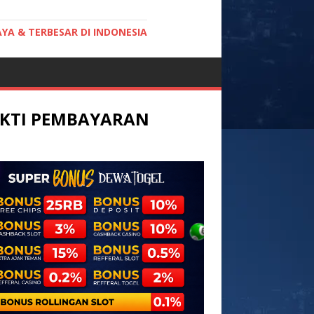
YA & TERBESAR DI INDONESIA
KTI PEMBAYARAN