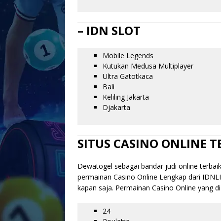
– IDN SLOT
Mobile Legends
Kutukan Medusa Multiplayer
Ultra Gatotkaca
Bali
Keliling Jakarta
Djakarta
SITUS CASINO ONLINE 
Dewatogel sebagai bandar judi online terbai
permainan Casino Online Lengkap dari IDNLI
kapan saja. Permainan Casino Online yang di 
24