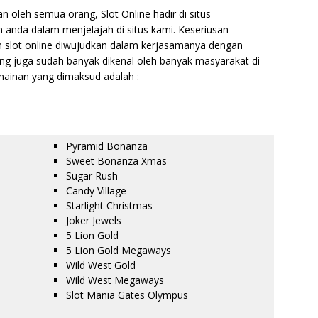
 oleh semua orang, Slot Online hadir di situs
nda dalam menjelajah di situs kami. Keseriusan
lot online diwujudkan dalam kerjasamanya dengan
yang juga sudah banyak dikenal oleh banyak masyarakat di
mainan yang dimaksud adalah :
Pyramid Bonanza
Sweet Bonanza Xmas
Sugar Rush
Candy Village
Starlight Christmas
Joker Jewels
5 Lion Gold
5 Lion Gold Megaways
Wild West Gold
Wild West Megaways
Slot Mania Gates Olympus