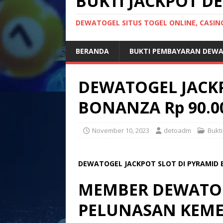
BUKTI JACKPOT D
DEWATOGEL SITUS TOGEL ONLINE, CASINO
BERANDA
BUKTI PEMBAYARAN DEW
DEWATOGEL JACKP
BONANZA Rp 90.00
November 10, 2023
detoadm
Bukt
DEWATOGEL JACKPOT SLOT DI PYRAMID B
MEMBER DEWATO
PELUNASAN KEME