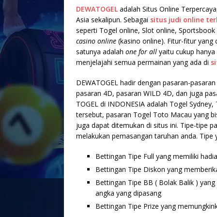
DEWATOGEL
adalah Situs Online Terpercaya
Asia sekalipun. Sebagai
situs judi online te
seperti Togel online, Slot online, Sportsboo
casino online
(kasino online). Fitur-fitur yan
satunya adalah
one for all
yaitu cukup hanya 
menjelajahi semua permainan yang ada di
s
DEWATOGEL hadir dengan pasaran-pasaran y
pasaran 4D, pasaran WILD 4D, dan juga pasa
TOGEL di INDONESIA adalah Togel Sydney, To
tersebut, pasaran Togel Toto Macau yang bis
juga dapat ditemukan di situs ini. Tipe-tipe 
melakukan pemasangan taruhan anda. Tipe ya
Bettingan Tipe Full yang memiliki hadi
Bettingan Tipe Diskon yang memberik
Bettingan Tipe BB ( Bolak Balik ) yang
angka yang dipasang
Bettingan Tipe Prize yang memungki