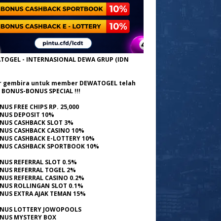
TOGEL - INTERNASIONAL DEWA GRUP (IDN
r gembira untuk member DEWATOGEL telah
r
BONUS-BONUS SPECIAL
!!!
US FREE CHIPS RP. 25,000
NUS DEPOSIT 10%
NUS CASHBACK SLOT 3%
NUS CASHBACK CASINO 10%
NUS CASHBACK E-LOTTERY 10%
NUS CASHBACK SPORTBOOK 10%
NUS REFERRAL SLOT 0.5%
NUS REFERRAL TOGEL 2%
NUS REFERRAL CASINO 0.2%
NUS ROLLINGAN SLOT 0.1%
NUS EXTRA AJAK TEMAN 15%
NUS LOTTERY JOWOPOOLS
NUS MYSTERY BOX