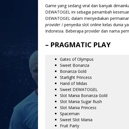
Game yang sedang viral dan banyak dimainkan
DEWATOGEL ini sebagai penambah keseruan a
DEWATOGEL dalam menyediakan permainan s
provider
/ penyedia slot online kelas dunia 
Indonesia. Beberapa provider dan nama per
– PRAGMATIC PLAY
Gates of Olympus
Sweet Bonanza
Bonanza Gold
Starlight Princess
Hand of Midas
Sweet DEWATOGEL
Slot Mania Bonanza Gold
Slot Mania Sugar Rush
Slot Mania Princess
Spaceman
Sweet Slot Mania
Fruit Party