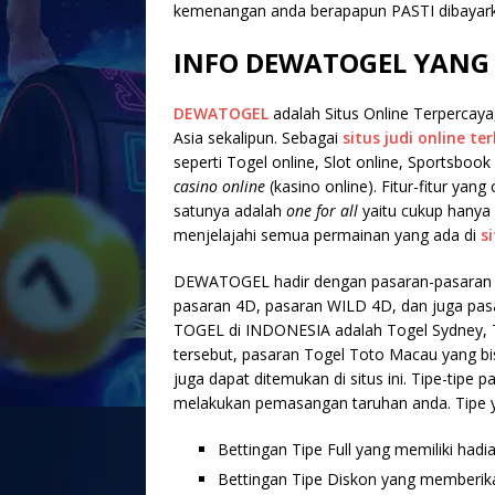
kemenangan anda berapapun PASTI dibayark
INFO DEWATOGEL YANG 
DEWATOGEL
adalah Situs Online Terpercaya
Asia sekalipun. Sebagai
situs judi online te
seperti Togel online, Slot online, Sportsboo
casino online
(kasino online). Fitur-fitur yan
satunya adalah
one for all
yaitu cukup hanya 
menjelajahi semua permainan yang ada di
s
DEWATOGEL hadir dengan pasaran-pasaran y
pasaran 4D, pasaran WILD 4D, dan juga pasa
TOGEL di INDONESIA adalah Togel Sydney, To
tersebut, pasaran Togel Toto Macau yang bis
juga dapat ditemukan di situs ini. Tipe-tipe 
melakukan pemasangan taruhan anda. Tipe ya
Bettingan Tipe Full yang memiliki hadi
Bettingan Tipe Diskon yang memberik