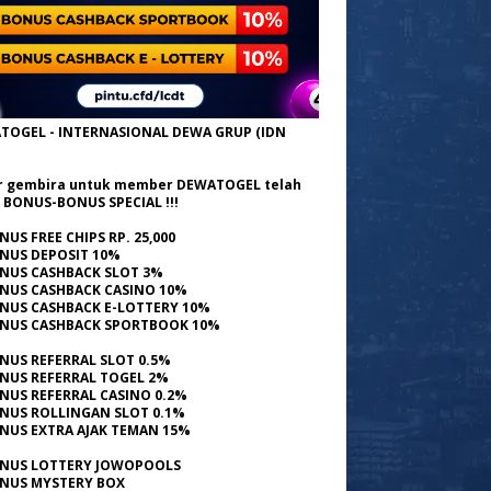
TOGEL - INTERNASIONAL DEWA GRUP (IDN
r gembira untuk member DEWATOGEL telah
r
BONUS-BONUS SPECIAL
!!!
US FREE CHIPS RP. 25,000
NUS DEPOSIT 10%
NUS CASHBACK SLOT 3%
NUS CASHBACK CASINO 10%
NUS CASHBACK E-LOTTERY 10%
NUS CASHBACK SPORTBOOK 10%
NUS REFERRAL SLOT 0.5%
NUS REFERRAL TOGEL 2%
NUS REFERRAL CASINO 0.2%
NUS ROLLINGAN SLOT 0.1%
NUS EXTRA AJAK TEMAN 15%
NUS LOTTERY JOWOPOOLS
NUS MYSTERY BOX