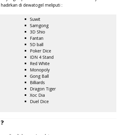
hadirkan di dewatogel meliputi :
Suwit
Samgong
3D Shio
Fantan
5D ball
Poker Dice
IDN 4 Stand
Red White
Monopoly
Gong Ball
Billiards
Dragon Tiger
Xoc Dia
Duel Dice
 ?