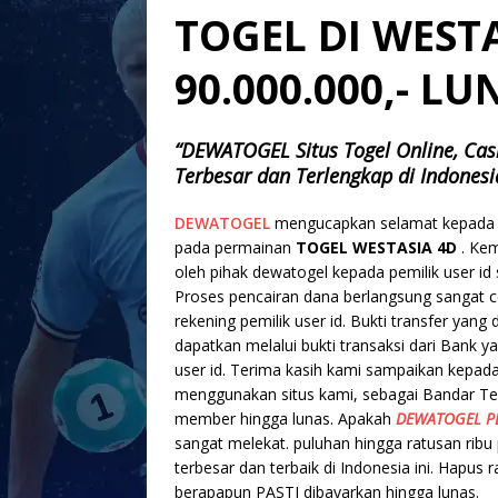
TOGEL DI WESTA
90.000.000,- LU
“DEWATOGEL Situs Togel Online, Casi
Terbesar dan Terlengkap di Indonesi
DEWATOGEL
mengucapkan selamat kepada u
pada permainan
TOGEL WESTASIA 4D
.
Kem
oleh pihak dewatogel kepada pemilik user id
Proses pencairan dana berlangsung sangat 
rekening pemilik user id. Bukti transfer yang
dapatkan melalui bukti transaksi dari Bank 
user id. Terima kasih kami sampaikan kepa
menggunakan situs kami, sebagai Bandar 
member hingga lunas. Apakah
DEWATOGEL P
sangat melekat. puluhan hingga ratusan ri
terbesar dan terbaik di Indonesia ini. Hapu
berapapun PASTI dibayarkan hingga lunas.