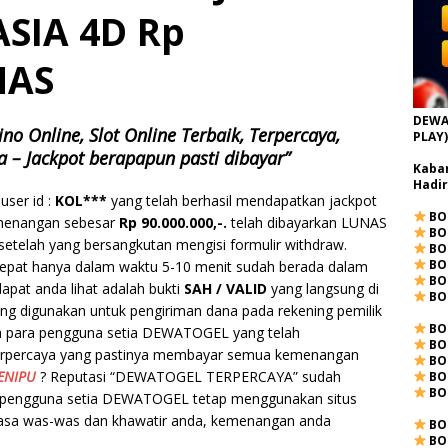
SIA 4D Rp
NAS
DEWA
no Online, Slot Online Terbaik, Terpercaya,
PLAY)
a – Jackpot berapapun pasti dibayar”
Kaba
Hadi
ser id :
KOL***
yang telah berhasil mendapatkan jackpot
BON
enangan sebesar
Rp
90.000.000
,-.
telah dibayarkan LUNAS
BO
 setelah yang bersangkutan mengisi formulir withdraw.
BO
BO
cepat hanya dalam waktu 5-10 menit sudah berada dalam
BO
 dapat anda lihat adalah bukti
SAH / VALID
yang langsung di
BO
yang digunakan untuk pengiriman dana pada rekening pemilik
BO
da para pengguna setia DEWATOGEL yang telah
BO
Terpercaya yang pastinya membayar semua kemenangan
BO
ENIPU
? Reputasi “DEWATOGEL TERPERCAYA” sudah
BO
BO
bu pengguna setia DEWATOGEL tetap menggunakan situs
s rasa was-was dan khawatir anda, kemenangan anda
BO
BO