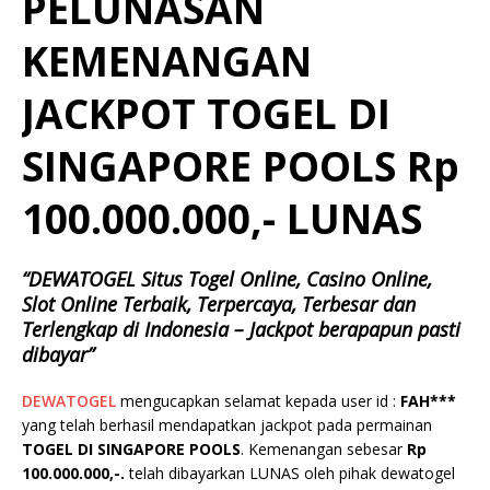
PELUNASAN
KEMENANGAN
JACKPOT TOGEL DI
SINGAPORE POOLS Rp
100.000.000,- LUNAS
“DEWATOGEL Situs Togel Online, Casino Online,
Slot Online Terbaik, Terpercaya, Terbesar dan
Terlengkap di Indonesia – Jackpot berapapun pasti
dibayar”
DEWATOGEL
mengucapkan selamat kepada user id :
FAH***
yang telah berhasil mendapatkan jackpot pada permainan
TOGEL DI SINGAPORE POOLS
.
Kemenangan sebesar
Rp
100.000.000
,-.
telah dibayarkan LUNAS oleh pihak dewatogel