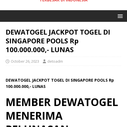
DEWATOGEL JACKPOT TOGEL DI
SINGAPORE POOLS Rp
100.000.000,- LUNAS
October 26, 2023
detoadm
DEWATOGEL JACKPOT TOGEL DI SINGAPORE POOLS Rp
100.000.000,- LUNAS
MEMBER DEWATOGEL
MENERIMA