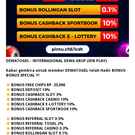
DEWATOGEL - INTERNASIONAL DEWA GRUP (IDN PLAY)
Kabar gembira untuk member DEWATOGEL telah Hadir
BONUS-
BONUS SPECIAL
!!!
BONUS FREE CHIPS RP. 25,000
BONUS DEPOSIT 10%
BONUS CASHBACK SLOT 3%
BONUS CASHBACK CASINO 10%
BONUS CASHBACK E-LOTTERY 10%
BONUS CASHBACK SPORTBOOK 10%
BONUS REFERRAL SLOT 0.5%
BONUS REFERRAL TOGEL 2%
BONUS REFERRAL CASINO 0.2%
BONUS ROLLINGAN SLOT 0.1%