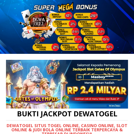
BUKTI JACKPOT DEWATOGEL
DEWATOGEL SITUS TOGEL ONLINE, CASINO ONLINE, SLOT
ONLINE & JUDI BOLA ONLINE TERBAIK TERPERCAYA &
TERBESAR DI INDONESIA