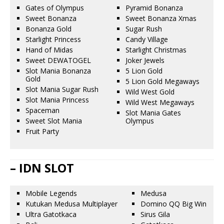
Gates of Olympus
Pyramid Bonanza
Sweet Bonanza
Sweet Bonanza Xmas
Bonanza Gold
Sugar Rush
Starlight Princess
Candy Village
Hand of Midas
Starlight Christmas
Sweet DEWATOGEL
Joker Jewels
Slot Mania Bonanza
5 Lion Gold
Gold
5 Lion Gold Megaways
Slot Mania Sugar Rush
Wild West Gold
Slot Mania Princess
Wild West Megaways
Spaceman
Slot Mania Gates
Sweet Slot Mania
Olympus
Fruit Party
– IDN SLOT
Mobile Legends
Medusa
Kutukan Medusa Multiplayer
Domino QQ Big Win
Ultra Gatotkaca
Sirus Gila