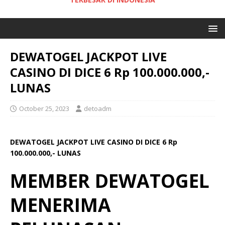
DEWATOGEL JACKPOT LIVE
CASINO DI DICE 6 Rp 100.000.000,-
LUNAS
October 25, 2023
detoadm
DEWATOGEL JACKPOT LIVE CASINO DI
DICE 6
Rp
100.000.000,- LUNAS
MEMBER DEWATOGEL
MENERIMA