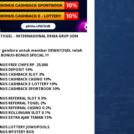
TOGEL - INTERNASIONAL DEWA GRUP (IDN
r gembira untuk member DEWATOGEL telah
r
BONUS-BONUS SPECIAL
!!!
US FREE CHIPS RP. 25,000
NUS DEPOSIT 10%
NUS CASHBACK SLOT 3%
NUS CASHBACK CASINO 10%
NUS CASHBACK E-LOTTERY 10%
NUS CASHBACK SPORTBOOK 10%
NUS REFERRAL SLOT 0.5%
NUS REFERRAL TOGEL 2%
NUS REFERRAL CASINO 0.2%
NUS ROLLINGAN SLOT 0.1%
NUS EXTRA AJAK TEMAN 15%
NUS LOTTERY JOWOPOOLS
NUS MYSTERY BOX