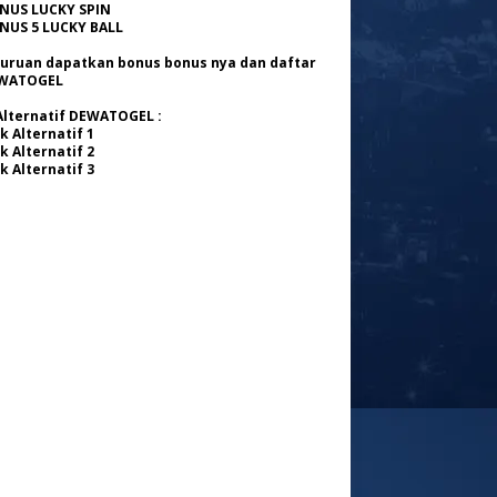
NUS LUCKY SPIN
NUS 5 LUCKY BALL
uruan dapatkan bonus bonus nya dan daftar
EWATOGEL
Alternatif
DEWATOGEL
:
k Alternatif 1
k Alternatif 2
k Alternatif 3