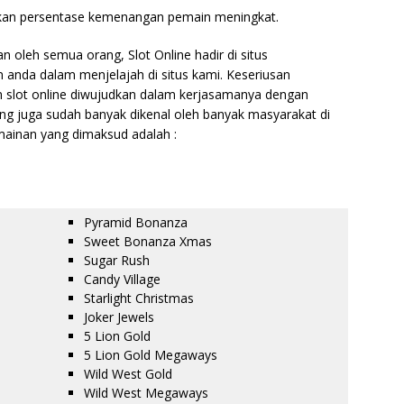
nkan persentase kemenangan pemain meningkat.
 oleh semua orang, Slot Online hadir di situs
nda dalam menjelajah di situs kami. Keseriusan
lot online diwujudkan dalam kerjasamanya dengan
yang juga sudah banyak dikenal oleh banyak masyarakat di
mainan yang dimaksud adalah :
Pyramid Bonanza
Sweet Bonanza Xmas
Sugar Rush
Candy Village
Starlight Christmas
Joker Jewels
5 Lion Gold
5 Lion Gold Megaways
Wild West Gold
Wild West Megaways