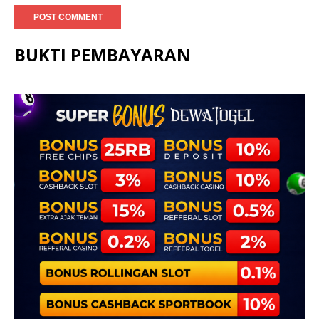
BUKTI PEMBAYARAN