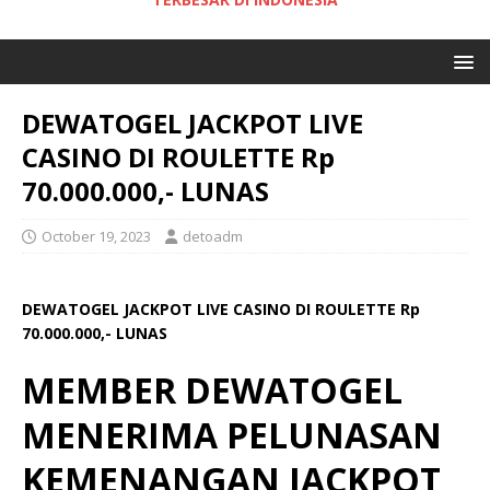
DEWATOGEL JACKPOT LIVE
CASINO DI ROULETTE Rp
70.000.000,- LUNAS
October 19, 2023
detoadm
DEWATOGEL JACKPOT LIVE CASINO DI ROULETTE Rp
70.000.000,- LUNAS
MEMBER DEWATOGEL
MENERIMA PELUNASAN
KEMENANGAN JACKPOT