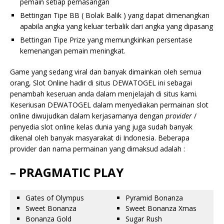
pemain setiap pemasangan
Bettingan Tipe BB ( Bolak Balik ) yang dapat dimenangkan
apabila angka yang keluar terbalik dari angka yang dipasang
Bettingan Tipe Prize yang memungkinkan persentase
kemenangan pemain meningkat.
Game yang sedang viral dan banyak dimainkan oleh semua
orang, Slot Online hadir di situs DEWATOGEL ini sebagai
penambah keseruan anda dalam menjelajah di situs kami.
Keseriusan DEWATOGEL dalam menyediakan permainan slot
online diwujudkan dalam kerjasamanya dengan
provider
/
penyedia slot online kelas dunia yang juga sudah banyak
dikenal oleh banyak masyarakat di Indonesia. Beberapa
provider dan nama permainan yang dimaksud adalah :
– PRAGMATIC PLAY
Gates of Olympus
Pyramid Bonanza
Sweet Bonanza
Sweet Bonanza Xmas
Bonanza Gold
Sugar Rush