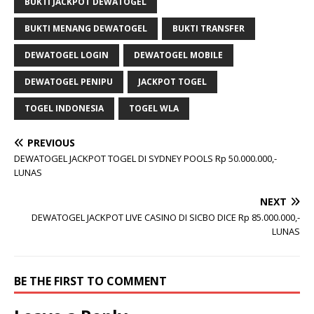
BUKTI JACKPOT DEWATOGEL
BUKTI MENANG DEWATOGEL
BUKTI TRANSFER
DEWATOGEL LOGIN
DEWATOGEL MOBILE
DEWATOGEL PENIPU
JACKPOT TOGEL
TOGEL INDONESIA
TOGEL WLA
PREVIOUS
DEWATOGEL JACKPOT TOGEL DI SYDNEY POOLS Rp 50.000.000,-
LUNAS
NEXT
DEWATOGEL JACKPOT LIVE CASINO DI SICBO DICE Rp 85.000.000,-
LUNAS
BE THE FIRST TO COMMENT