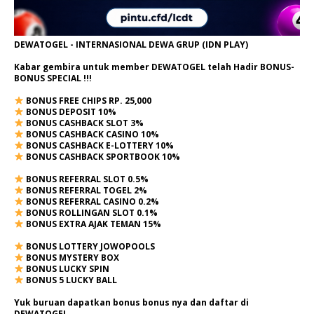
DEWATOGEL - INTERNASIONAL DEWA GRUP (IDN PLAY)
Kabar gembira untuk member DEWATOGEL telah Hadir
BONUS-
BONUS SPECIAL
!!!
BONUS FREE CHIPS RP. 25,000
BONUS DEPOSIT 10%
BONUS CASHBACK SLOT 3%
BONUS CASHBACK CASINO 10%
BONUS CASHBACK E-LOTTERY 10%
BONUS CASHBACK SPORTBOOK 10%
BONUS REFERRAL SLOT 0.5%
BONUS REFERRAL TOGEL 2%
BONUS REFERRAL CASINO 0.2%
BONUS ROLLINGAN SLOT 0.1%
BONUS EXTRA AJAK TEMAN 15%
BONUS LOTTERY JOWOPOOLS
BONUS MYSTERY BOX
BONUS LUCKY SPIN
BONUS 5 LUCKY BALL
Yuk buruan dapatkan bonus bonus nya dan daftar di
DEWATOGEL