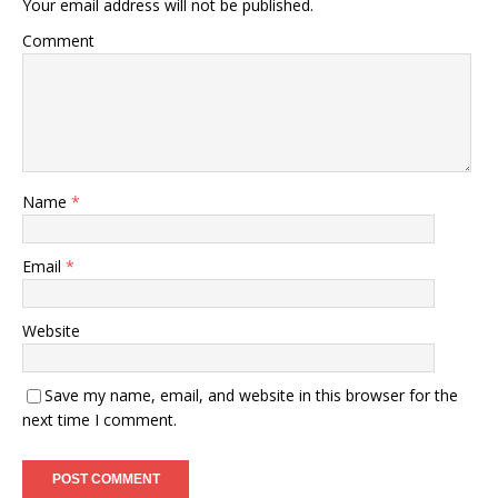
Your email address will not be published.
Comment
Name
*
Email
*
Website
Save my name, email, and website in this browser for the
next time I comment.