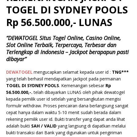
TOGEL DI SYDNEY POOLS
Rp 56.500.000,- LUNAS
“DEWATOGEL Situs Togel Online, Casino Online,
Slot Online Terbaik, Terpercaya, Terbesar dan
Terlengkap di Indonesia – Jackpot berapapun pasti
dibayar”
DEWATOGEL
mengucapkan selamat kepada user id :
TNG***
yang telah berhasil mendapatkan jackpot pada permainan
TOGEL DI SYDNEY POOLS
. Kemenangan sebesar
Rp
56.500.000,-.
telah dibayarkan LUNAS oleh pihak dewatogel
kepada pemilik user id setelah yang bersangkutan mengisi
formulir withdraw. Proses pencairan dana berlangsung sangat
cepat hanya dalam waktu 5-10 menit sudah berada dalam
rekening pemilik user id. Bukti transfer yang dapat anda lihat
adalah bukti
SAH / VALID
yang langsung di dapatkan melalui
bukti transaksi dari Bank yang digunakan untuk pengiriman