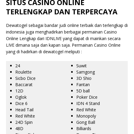
SITUS CASINO ONLINE
TERLENGKAP DAN TERPERCAYA
Dewatogel sebagai bandar judi online terbaik dan terlengkap di
indonesia juga menghadirkan berbagai permainan Casino
Online Lengkap dari IDNLIVE yang dapat di mainkan secara
LIVE dimana saja dan kapan saja. Permainan Casino Online
yang di hadirkan di dewatogel meliputi :
24
Suwit
Roulette
Samgong
Sicbo Dice
3D Shio
Baccarat
Fantan
12D
5D ball
Oglok
Poker Dice
Dice 6
IDN 4 Stand
Head Tail
Red White
Red White
Monopoly
24D Spin
Gong Ball
48D
Billiards