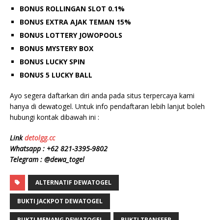
BONUS ROLLINGAN SLOT 0.1%
BONUS EXTRA AJAK TEMAN 15%
BONUS LOTTERY JOWOPOOLS
BONUS MYSTERY BOX
BONUS LUCKY SPIN
BONUS 5 LUCKY BALL
Ayo segera daftarkan diri anda pada situs terpercaya kami
hanya di dewatogel. Untuk info pendaftaran lebih lanjut boleh
hubungi kontak dibawah ini :
Link
detolgg.cc
Whatsapp :
+62 8
21-3395-9802
Telegram : @dewa_togel
ALTERNATIF DEWATOGEL
BUKTI JACKPOT DEWATOGEL
BUKTI MENANG DEWATOGEL
BUKTI TRANSFER